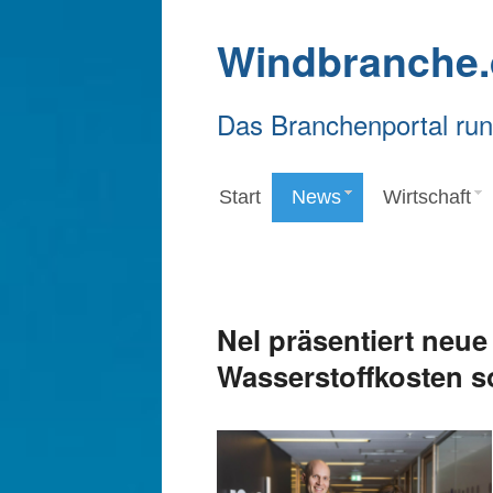
Windbranche.
Das Branchenportal ru
Start
News
Wirtschaft
Nel präsentiert neue
Wasserstoffkosten so