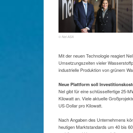
© Nel ASA
Mit der neuen Technologie reagiert Nel
Umsetzungszeiten vieler Wasserstoffp
industrielle Produktion von grünem Was
Neue Plattform soll Investitionskos
Nel gibt für eine schlüsselfertige 25
Kilowatt an. Viele aktuelle Großproje
US-Dollar pro Kilowatt.
Nach Angaben des Unternehmens könnte
heutigen Marktstandards um 40 bis 60 P