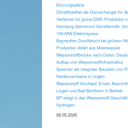
Kürzungspläne
Dimethylether als Gamechanger für die
Verfahren für grüne DME-Produktion in
Hamburg übernimmt Vorreiterrolle: Vo
100-MW-Elektrolyseur
Bayreuther Durchbruch bei grünem Was
Produktion direkt aus Meerwasser
Wasserstoffbrücke nach Osten: Deuts
Aufbau von Wasserstoffinfrastruktur
Speicher als integraler Baustein von 
Niedersachsens in Lingen
Wasserstoff-Hochlauf: Erster Abschni
Lingen und Bad Bentheim in Betrieb
BP steigt in das Wasserstoff-Geschäft
Hydrogen
08.05.2026