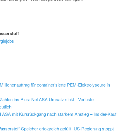
sserstoff
giejobs
Millionenauftrag für containerisierte PEM-Elektrolyseure in
ahlen ins Plus: Nel ASA Umsatz sinkt - Verluste
eutlich
el ASA mit Kursrückgang nach starkem Anstieg – Insider-Kauf
serstoff-Speicher erfolgreich gefüllt, US-Regierung stoppt