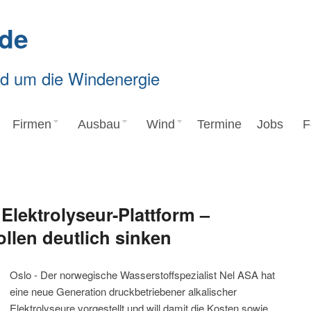
de
nd um die Windenergie
Firmen
Ausbau
Wind
Termine
Jobs
F
 Elektrolyseur-Plattform –
llen deutlich sinken
Oslo - Der norwegische Wasserstoffspezialist Nel ASA hat
eine neue Generation druckbetriebener alkalischer
Elektrolyseure vorgestellt und will damit die Kosten sowie