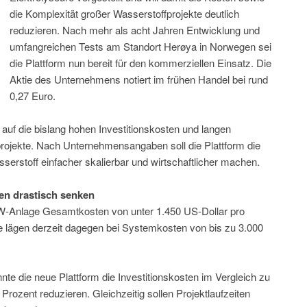
die Komplexität großer Wasserstoffprojekte deutlich
reduzieren. Nach mehr als acht Jahren Entwicklung und
umfangreichen Tests am Standort Herøya in Norwegen sei
die Plattform nun bereit für den kommerziellen Einsatz. Die
Aktie des Unternehmens notiert im frühen Handel bei rund
0,27 Euro.
 auf die bislang hohen Investitionskosten und langen
rojekte. Nach Unternehmensangaben soll die Plattform die
serstoff einfacher skalierbar und wirtschaftlicher machen.
ten drastisch senken
-MW-Anlage Gesamtkosten von unter 1.450 US-Dollar pro
kte lägen derzeit dagegen bei Systemkosten von bis zu 3.000
 die neue Plattform die Investitionskosten im Vergleich zu
rozent reduzieren. Gleichzeitig sollen Projektlaufzeiten