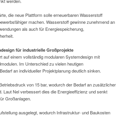
nkt werden.
te, die neue Plattform solle erneuerbaren Wasserstoff
wettbewerbsfähiger machen. Wasserstoff gewinne zunehmend an
nwendungen als auch für Energiespeicherung,
herheit.
esign für industrielle Großprojekte
ert auf einem vollständig modularen Systemdesign mit
dmodulen. Im Unterschied zu vielen heutigen
Bedarf an individueller Projektplanung deutlich sinken.
 Betriebsdruck von 15 bar, wodurch der Bedarf an zusätzlicher
. Laut Nel verbessert dies die Energieeffizienz und senkt
für Großanlagen.
fstellung ausgelegt, wodurch Infrastruktur- und Baukosten