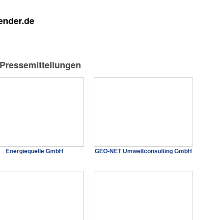
ender.de
-Pressemitteilungen
Energiequelle GmbH
GEO-NET Umweltconsulting GmbH