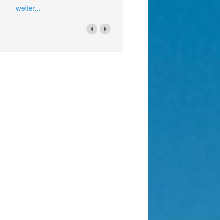
weiter...