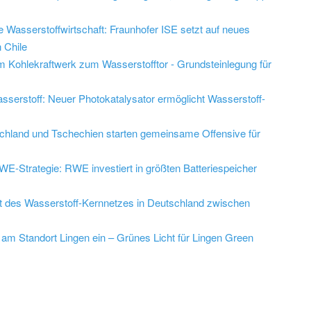
 Wasserstoffwirtschaft: Fraunhofer ISE setzt auf neues
 Chile
m Kohlekraftwerk zum Wasserstofftor - Grundsteinlegung für
serstoff: Neuer Photokatalysator ermöglicht Wasserstoff-
chland und Tschechien starten gemeinsame Offensive für
RWE-Strategie: RWE investiert in größten Batteriespeicher
tt des Wasserstoff-Kernnetzes in Deutschland zwischen
 am Standort Lingen ein – Grünes Licht für Lingen Green