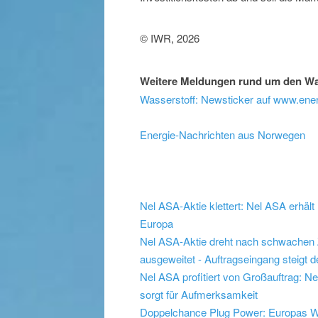
© IWR, 2026
Weitere Meldungen rund um den Wa
Wasserstoff: Newsticker auf www.ener
Energie-Nachrichten aus Norwegen
Nel ASA-Aktie klettert: Nel ASA erhält 
Europa
Nel ASA-Aktie dreht nach schwachen Z
ausgeweitet - Auftragseingang steigt d
Nel ASA profitiert von Großauftrag: N
sorgt für Aufmerksamkeit
Doppelchance Plug Power: Europas Was