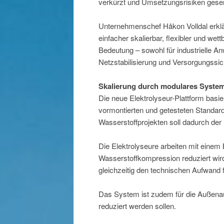
verkürzt und Umsetzungsrisiken gese
Unternehmenschef Håkon Volldal erklär
einfacher skalierbar, flexibler und 
Bedeutung – sowohl für industrielle A
Netzstabilisierung und Versorgungssic
Skalierung durch modulares Systemd
Die neue Elektrolyseur-Plattform basi
vormontierten und getesteten Standar
Wasserstoffprojekten soll dadurch der 
Die Elektrolyseure arbeiten mit einem
Wasserstoffkompression reduziert wird
gleichzeitig den technischen Aufwand 
Das System ist zudem für die Außenau
reduziert werden sollen.