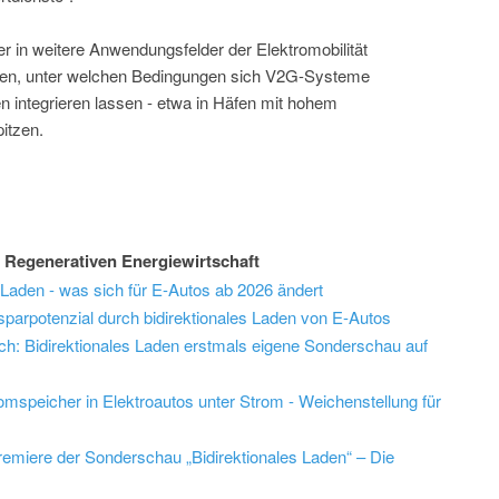
er in weitere Anwendungsfelder der Elektromobilität
igen, unter welchen Bedingungen sich V2G-Systeme
ren integrieren lassen - etwa in Häfen mit hohem
itzen.
 Regenerativen Energiewirtschaft
s Laden - was sich für E-Autos ab 2026 ändert
sparpotenzial durch bidirektionales Laden von E-Autos
tlich: Bidirektionales Laden erstmals eigene Sonderschau auf
omspeicher in Elektroautos unter Strom - Weichenstellung für
remiere der Sonderschau „Bidirektionales Laden“ – Die