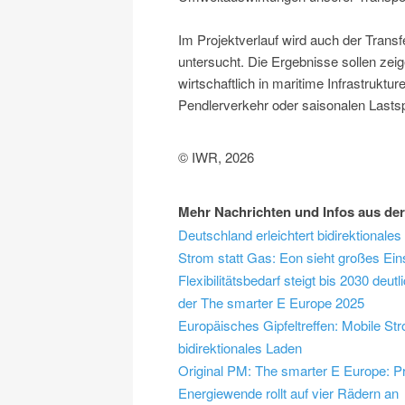
Im Projektverlauf wird auch der Transf
untersucht. Die Ergebnisse sollen ze
wirtschaftlich in maritime Infrastruktu
Pendlerverkehr oder saisonalen Lastsp
© IWR, 2026
Mehr Nachrichten und Infos aus der
Deutschland erleichtert bidirektionale
Strom statt Gas: Eon sieht großes Ein
Flexibilitätsbedarf steigt bis 2030 deu
der The smarter E Europe 2025
Europäisches Gipfeltreffen: Mobile Str
bidirektionales Laden
Original PM: The smarter E Europe: P
Energiewende rollt auf vier Rädern an