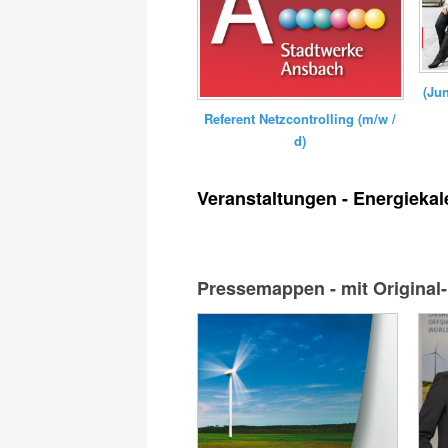
(Ju
Referent Netzcontrolling (m/w /
d)
Veranstaltungen - Energiekal
Pressemappen - mit Original