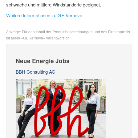
schwache und mittlere Windstandorte geeignet.
Weitere Informationen zu GE Vernova
Anzeige: Für den Inhalt der Produktbeschreibungen und des Firmenprofils
ist allein »GE Vernova« verantwortlich!
Neue Energie Jobs
BBH Consulting AG