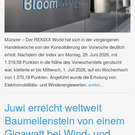
Münster – Der RENIXX World hat sich in der vergangenen
Handelswoche von der Konsolidierung der Vorwoche deutlich
erholt. Nachdem der Index am Montag, 29. Juni 2026, mit
1.318,58 Punkten in die Nähe des Vorwochentiefs gerutscht
war, kletterte er bis Mittwoch, 1. Juli 2026, auf ein Wochenhoch
von 1.370,19 Punkten. Angeführt wurde die Erholung von
Elektromobilitäts- und Windenergiewerten.
weiter...
Juwi erreicht weltweit
Baumeilenstein von einem
Gigawatt bei Wind- und