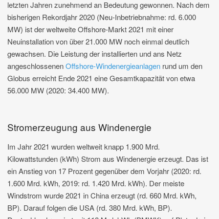
letzten Jahren zunehmend an Bedeutung gewonnen. Nach dem
bisherigen Rekordjahr 2020 (Neu-Inbetriebnahme: rd. 6.000
MW) ist der weltweite Offshore-Markt 2021 mit einer
Neuinstallation von über 21.000 MW noch einmal deutlich
gewachsen. Die Leistung der installierten und ans Netz
angeschlossenen
Offshore-Windenergieanlagen
rund um den
Globus erreicht Ende 2021 eine Gesamtkapazität von etwa
56.000 MW (2020: 34.400 MW).
Stromerzeugung aus Windenergie
Im Jahr 2021 wurden weltweit knapp 1.900 Mrd.
Kilowattstunden (kWh) Strom aus Windenergie erzeugt. Das ist
ein Anstieg von 17 Prozent gegenüber dem Vorjahr (2020: rd.
1.600 Mrd. kWh, 2019: rd. 1.420 Mrd. kWh). Der meiste
Windstrom wurde 2021 in China erzeugt (rd. 660 Mrd. kWh,
BP). Darauf folgen die USA (rd. 380 Mrd. kWh, BP).