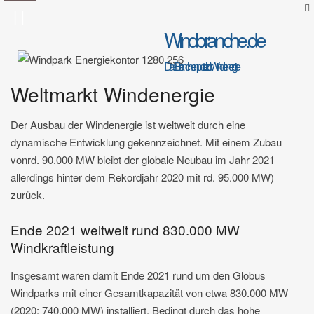
Windbranche.de
Das Branchenportal zur Windenergie
Weltmarkt Windenergie
Der Ausbau der Windenergie ist weltweit durch eine
dynamische Entwicklung gekennzeichnet. Mit einem Zubau
vonrd. 90.000 MW bleibt der globale Neubau im Jahr 2021
allerdings hinter dem Rekordjahr 2020 mit rd. 95.000 MW)
zurück.
Ende 2021 weltweit rund 830.000 MW
Windkraftleistung
Insgesamt waren damit Ende 2021 rund um den Globus
Windparks mit einer Gesamtkapazität von etwa 830.000 MW
(2020: 740.000 MW) installiert. Bedingt durch das hohe