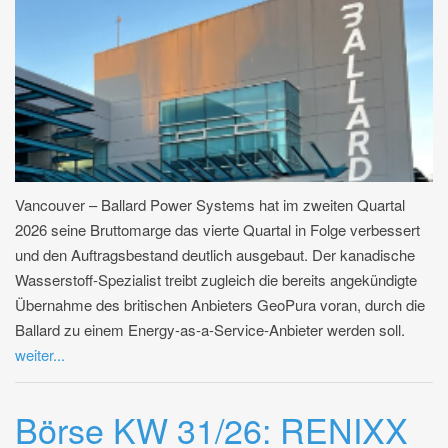
Vancouver – Ballard Power Systems hat im zweiten Quartal
2026 seine Bruttomarge das vierte Quartal in Folge verbessert
und den Auftragsbestand deutlich ausgebaut. Der kanadische
Wasserstoff-Spezialist treibt zugleich die bereits angekündigte
Übernahme des britischen Anbieters GeoPura voran, durch die
Ballard zu einem Energy-as-a-Service-Anbieter werden soll.
weiter...
Börse KW 31/26: RENIXX