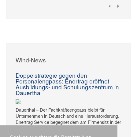
Wind-News
Doppelstrategie gegen den
Personalengpass: Enertrag eröffnet
Ausbildungs- und Schulungszentrum in
Dauerthal
Dauerthal – Der Fachkräfteengpass bleibt für
Unternehmen in Deutschland eine Herausforderung.
Enertrag Service begegnet dem am Firmensitz in der
Uckermark mit einem neuen Ausbildungszentrum
und der gezielten Anwerbung von Fachkräften i...