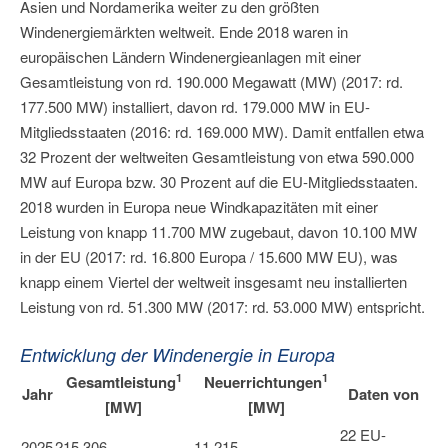
Asien und Nordamerika weiter zu den größten
Windenergiemärkten weltweit. Ende 2018 waren in
europäischen Ländern Windenergieanlagen mit einer
Gesamtleistung von rd. 190.000 Megawatt (MW) (2017: rd.
177.500 MW) installiert, davon rd. 179.000 MW in EU-
Mitgliedsstaaten (2016: rd. 169.000 MW). Damit entfallen etwa
32 Prozent der weltweiten Gesamtleistung von etwa 590.000
MW auf Europa bzw. 30 Prozent auf die EU-Mitgliedsstaaten.
2018 wurden in Europa neue Windkapazitäten mit einer
Leistung von knapp 11.700 MW zugebaut, davon 10.100 MW
in der EU (2017: rd. 16.800 Europa / 15.600 MW EU), was
knapp einem Viertel der weltweit insgesamt neu installierten
Leistung von rd. 51.300 MW (2017: rd. 53.000 MW) entspricht.
Entwicklung der Windenergie in Europa
1
1
Gesamtleistung
Neuerrichtungen
Jahr
Daten von
[MW]
[MW]
22 EU-
2025
215.306
11.215