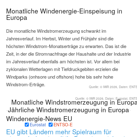
Monatliche Windenergie-Einspeisung in
Europa
Die monatliche Windstromerzeugung schwankt im
Jahresverlauf. Im Herbst, Winter und Frühjahr sind die
höchsten Windstrom-Monatserträge zu erwarten. Das ist die
Zeit, in der die Stromnachfrage der Haushalte und der Industrie
im Jahresverlauf ebenfalls am höchsten ist. Vor allem bei
zyklonalen Wetterlagen mit Tiefdruckgebiten erzielen die
Windparks (onhsore und offshore) hohe bis sehr hohe
Windstrom-Erträge.
Quelle: © IWR 2026, Daten: ENT
Quelle: © IWR 2026, Daten: Eurostat, ENT
Monatliche Windstromerzeugung in Europ
Jährliche Windstromerzeugung in Europa
Windenergie-News EU
Eurostat
ENTSO-E
EU gibt Ländern mehr Spielraum für