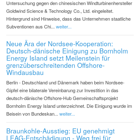
Untersuchung gegen den chinesischen Windturbinenhersteller
Goldwind Science & Technology Co., Ltd. eingeleitet.
Hintergrund sind Hinweise, dass das Unternehmen staatliche
Subventionen aus Chi...
weiter...
Neue Ära der Nordsee-Kooperation:
Deutsch-dänische Einigung zu Bornholm
Energy Island setzt Meilenstein für
grenzüberschreitenden Offshore-
Windausbau
Berlin - Deutschland und Dänemark haben beim Nordsee-
Gipfel eine bilaterale Vereinbarung zur Investition in das
deutsch-dänische Offshore-Hub Gemeinschaftsprojekt
Bornholm Energy Island unterzeichnet. Die Einigung wurde im
Beisein von Bundeskan...
weiter...
Braunkohle-Ausstieg: EU genehmigt
LEAG-Entschädigung - Weg frei für