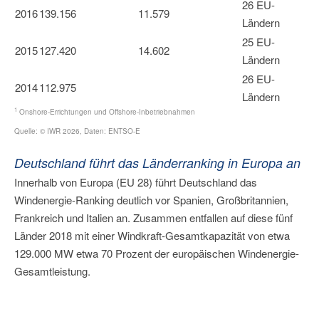
26 EU-
2016
139.156
11.579
Ländern
25 EU-
2015
127.420
14.602
Ländern
26 EU-
2014
112.975
Ländern
1
Onshore-Errichtungen und Offshore-Inbetriebnahmen
Quelle: © IWR 2026, Daten: ENTSO-E
Deutschland führt das Länderranking in Europa an
Innerhalb von Europa (EU 28) führt Deutschland das
Windenergie-Ranking deutlich vor Spanien, Großbritannien,
Frankreich und Italien an. Zusammen entfallen auf diese fünf
Länder 2018 mit einer Windkraft-Gesamtkapazität von etwa
129.000 MW etwa 70 Prozent der europäischen Windenergie-
Gesamtleistung.