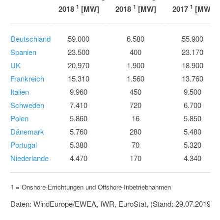
1
1
1
2018
[MW]
2018
[MW]
2017
[MW]
Deutschland
59.000
6.580
55.900
Spanien
23.500
400
23.170
UK
20.970
1.900
18.900
Frankreich
15.310
1.560
13.760
Italien
9.960
450
9.500
Schweden
7.410
720
6.700
Polen
5.860
16
5.850
Dänemark
5.760
280
5.480
Portugal
5.380
70
5.320
Niederlande
4.470
170
4.340
1 = Onshore-Errichtungen und Offshore-Inbetriebnahmen
Daten: WindEurope/EWEA, IWR, EuroStat, (Stand: 29.07.2019), 