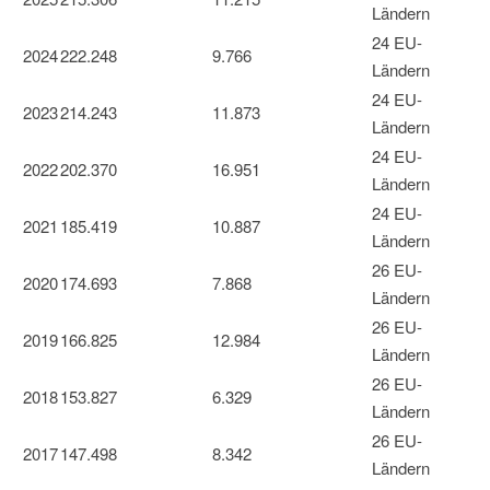
Ländern
24 EU-
2024
222.248
9.766
Ländern
24 EU-
2023
214.243
11.873
Ländern
24 EU-
2022
202.370
16.951
Ländern
24 EU-
2021
185.419
10.887
Ländern
26 EU-
2020
174.693
7.868
Ländern
26 EU-
2019
166.825
12.984
Ländern
26 EU-
2018
153.827
6.329
Ländern
26 EU-
2017
147.498
8.342
Ländern