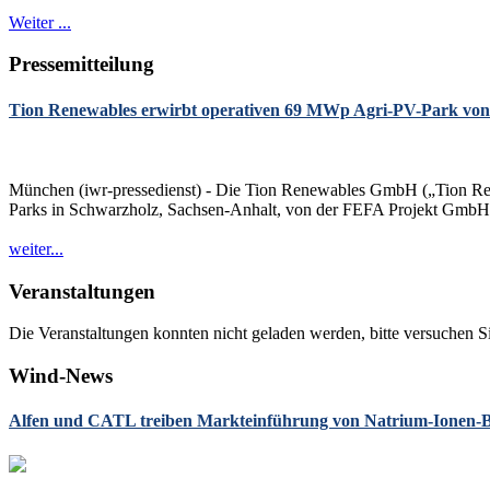
Weiter ...
Pressemitteilung
Tion Renewables erwirbt operativen 69 MWp Agri-PV-Park vo
München (iwr-pressedienst) - Die Tion Renewables GmbH („Tion Ren
Parks in Schwarzholz, Sachsen-Anhalt, von der FEFA Projekt GmbH
weiter...
Veranstaltungen
Die Veranstaltungen konnten nicht geladen werden, bitte versuchen Si
Wind-News
Alfen und CATL treiben Markteinführung von Natrium-Ionen-Ba