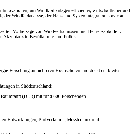
 Innovationen, um Windkraftanlagen effizienter, wirtschaftlicher und
, der Windfeldanalyse, der Netz‑ und Systemintegration sowie an
serten Vorhersage von Windverhältnissen und Betriebsabläufen.
e Akzeptanz in Bevölkerung und Politik .
gie‑Forschung an mehreren Hochschulen und deckt ein breites
htungen in Süddeutschland)
 Raumfahrt (DLR) mit rund 600 Forschenden
chen Entwicklungen, Prüfverfahren, Messtechnik und