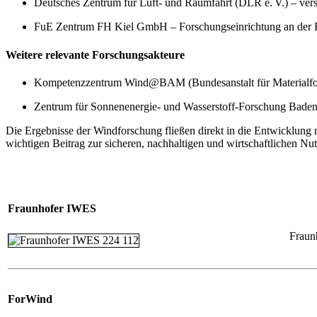
Deutsches Zentrum für Luft‑ und Raumfahrt (DLR e. V.) – vers
FuE Zentrum FH Kiel GmbH – Forschungseinrichtung an der Fa
Weitere relevante Forschungsakteure
Kompetenzzentrum Wind@BAM (Bundesanstalt für Materialforsc
Zentrum für Sonnenenergie‑ und Wasserstoff‑Forschung Bade
Die Ergebnisse der Windforschung fließen direkt in die Entwicklung 
wichtigen Beitrag zur sicheren, nachhaltigen und wirtschaftlichen Nut
Fraunhofer IWES
Fraun
ForWind