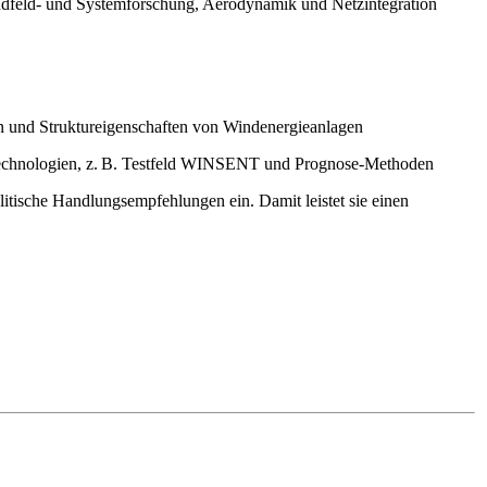
Windfeld‑ und Systemforschung, Aerodynamik und Netzintegration
 und Struktureigenschaften von Windenergieanlagen
Technologien, z. B. Testfeld WINSENT und Prognose‑Methoden
itische Handlungsempfehlungen ein. Damit leistet sie einen