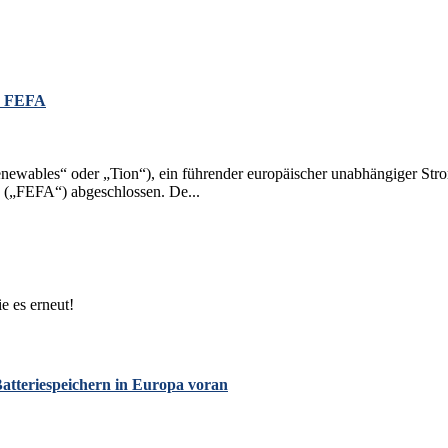
n FEFA
ewables“ oder „Tion“), ein führender europäischer unabhängiger Str
 („FEFA“) abgeschlossen. De...
e es erneut!
tteriespeichern in Europa voran