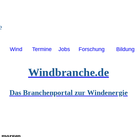
e
Wind
Termine
Jobs
Forschung
Bildung
Windbranche.de
Das Branchenportal zur Windenergie
n morgen