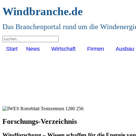
Windbranche.de
Das Branchenportal rund um die Windenergi
Start
News
Wirtschaft
Firmen
Ausbau
Forschungs-Verzeichnis
Windforschung – Wissen schaffen für die Energie vo