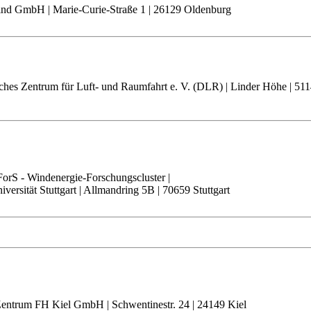
nd GmbH | Marie-Curie-Straße 1 | 26129 Oldenburg
ches Zentrum für Luft- und Raumfahrt e. V. (DLR) | Linder Höhe | 51
orS - Windenergie-Forschungscluster |
iversität Stuttgart | Allmandring 5B | 70659 Stuttgart
entrum FH Kiel GmbH | Schwentinestr. 24 | 24149 Kiel