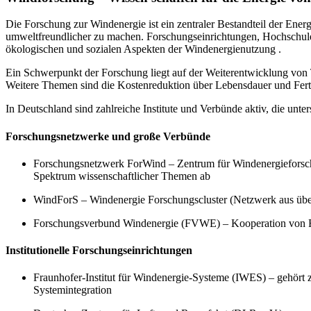
Die Forschung zur Windenergie ist ein zentraler Bestandteil der Ener
umweltfreundlicher zu machen. Forschungseinrichtungen, Hochschulen
ökologischen und sozialen Aspekten der Windenergienutzung .
Ein Schwerpunkt der Forschung liegt auf der Weiterentwicklung von 
Weitere Themen sind die Kostenreduktion über Lebensdauer und Ferti
In Deutschland sind zahlreiche Institute und Verbünde aktiv, die unt
Forschungsnetzwerke und große Verbünde
Forschungsnetzwerk ForWind – Zentrum für Windenergieforsch
Spektrum wissenschaftlicher Themen ab
WindForS – Windenergie Forschungscluster (Netzwerk aus über
Forschungsverbund Windenergie (FVWE) – Kooperation von F
Institutionelle Forschungseinrichtungen
Fraunhofer‑Institut für Windenergie‑Systeme (IWES) – gehört
Systemintegration