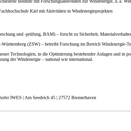
chiedene Institute mit Forschungsaktivitäten zur Windenergie, u. a. 
chhochschule Kiel mit Aktivitäten in Windenergieprojekten
hung und ‑prüfung, BAM) – forscht zu Sicherheit, Materialverhalten
n‑Württemberg (ZSW) – betreibt Forschung im Bereich Windenergie‑
neuer Technologien, in die Optimierung bestehender Anlagen und in pol
zung der Windenergie – national wie international.
hofer IWES | Am Seedeich 45 | 27572 Bremerhaven