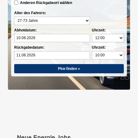
Anderen Rückgabeort wählen
Alter des Fahrers:
Abholdatum:
Uhrzeit:
Rückgabedatum:
Uhrzeit:
Pkw finden »
Neue Energie Jobs