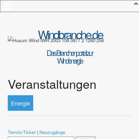
Windbranche.de
Das Branchenportal zur
Windenergie
Veranstaltungen
Energie
Termin-Ticker
|
Neuzugänge