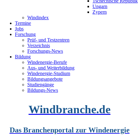
Tschechische Republik
Ungarn
Zypern
Windindex
Termine
Jobs
Forschung
Prüf- und Testzentren
Verzeichnis
Forschungs-News
Bildung
Windenergie-Berufe
Aus- und Weiterbildung
Windenergie-Studium
Bildungsangebote
Studiengänge
Bildungs-News
Windbranche.de
Das Branchenportal zur Windenergie