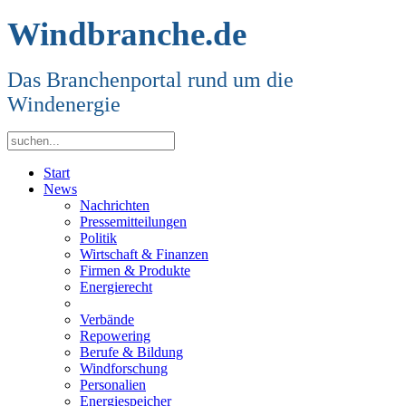
Windbranche.de
Das Branchenportal rund um die
Windenergie
Start
News
Nachrichten
Pressemitteilungen
Politik
Wirtschaft & Finanzen
Firmen & Produkte
Energierecht
Verbände
Repowering
Berufe & Bildung
Windforschung
Personalien
Energiespeicher