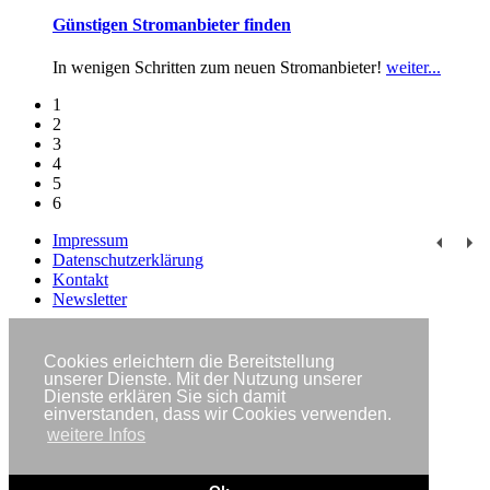
Günstigen Stromanbieter finden
In wenigen Schritten zum neuen Stromanbieter!
weiter...
1
2
3
4
5
6
Impressum
Datenschutzerklärung
Kontakt
Newsletter
Copyright © IWR 2026
Cookies erleichtern die Bereitstellung
unserer Dienste. Mit der Nutzung unserer
Dienste erklären Sie sich damit
einverstanden, dass wir Cookies verwenden.
weitere Infos