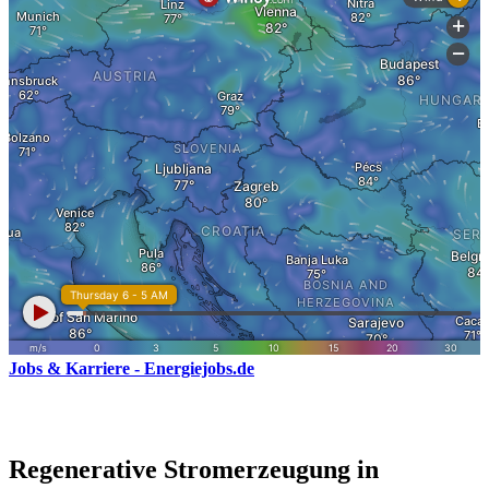
Jobs & Karriere - Energiejobs.de
Regenerative Stromerzeugung in