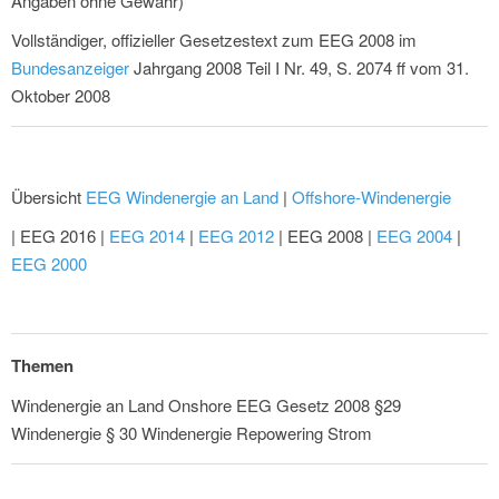
Angaben ohne Gewähr)
Vollständiger, offizieller Gesetzestext zum EEG 2008 im
Bundesanzeiger
Jahrgang 2008 Teil I Nr. 49, S. 2074 ff vom 31.
Oktober 2008
Übersicht
EEG Windenergie an Land
|
Offshore-Windenergie
| EEG 2016 |
EEG 2014
|
EEG 2012
| EEG 2008 |
EEG 2004
|
EEG 2000
Themen
Windenergie an Land Onshore EEG Gesetz 2008 §29
Windenergie § 30 Windenergie Repowering Strom