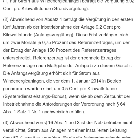
(1) Für Strom aus Windenergieanlagen beträgt die Vergütung 5,02
Cent pro Kilowattstunde (Grundvergütung).
(2) Abweichend von Absatz 1 beträgt die Vergütung in den ersten
fünf Jahren ab der Inbetriebnahme der Anlage 9,2 Cent pro
Kilowattstunde (Anfangsvergütung). Diese Frist verlängert sich
um zwei Monate je 0,75 Prozent des Referenzertrages, um den
der Ertrag der Anlage 150 Prozent des Referenzertrages
unterschreitet. Referenzertrag ist der errechnete Ertrag der
Referenzanlage nach Maßgabe der Anlage 5 zu diesem Gesetz.
Die Anfangsvergütung erhöht sich für Strom aus
Windenergieanlagen, die vor dem 1. Januar 2014 in Betrieb
genommen worden sind, um 0,5 Cent pro Kilowattstunde
(Systemdienstleistungs-Bonus), wenn sie ab dem Zeitpunkt der
Inbetriebnahme die Anforderungen der Verordnung nach § 64
Abs. 1 Satz 1 Nr. 1 nachweislich erfüllen.
(3) Abweichend von § 16 Abs. 1 und 3 ist der Netzbetreiber nicht
verpflichtet, Strom aus Anlagen mit einer installierten Leistung
über 50 Kilowatt zu vergüten, für die die Anlagenbetreiberin oder