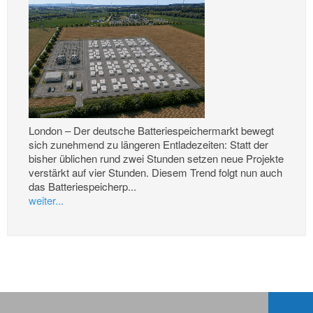
London – Der deutsche Batteriespeichermarkt bewegt
sich zunehmend zu längeren Entladezeiten: Statt der
bisher üblichen rund zwei Stunden setzen neue Projekte
verstärkt auf vier Stunden. Diesem Trend folgt nun auch
das Batteriespeicherp...
weiter...