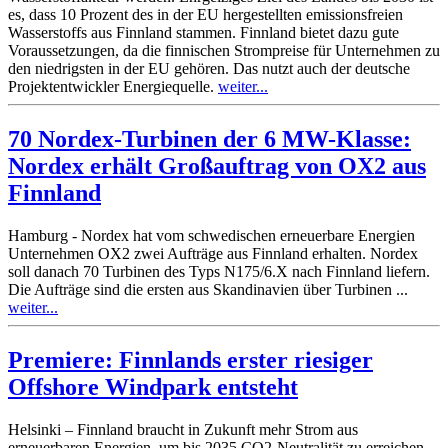
es, dass 10 Prozent des in der EU hergestellten emissionsfreien
Wasserstoffs aus Finnland stammen. Finnland bietet dazu gute
Voraussetzungen, da die finnischen Strompreise für Unternehmen zu
den niedrigsten in der EU gehören. Das nutzt auch der deutsche
Projektentwickler Energiequelle.
weiter...
70 Nordex-Turbinen der 6 MW-Klasse:
Nordex erhält Großauftrag von OX2 aus
Finnland
Hamburg - Nordex hat vom schwedischen erneuerbare Energien
Unternehmen OX2 zwei Aufträge aus Finnland erhalten. Nordex
soll danach 70 Turbinen des Typs N175/6.X nach Finnland liefern.
Die Aufträge sind die ersten aus Skandinavien über Turbinen ...
weiter...
Premiere: Finnlands erster riesiger
Offshore Windpark entsteht
Helsinki – Finnland braucht in Zukunft mehr Strom aus
erneuerbaren Energien, um bis 2035 CO2-Neutralität zu erreichen