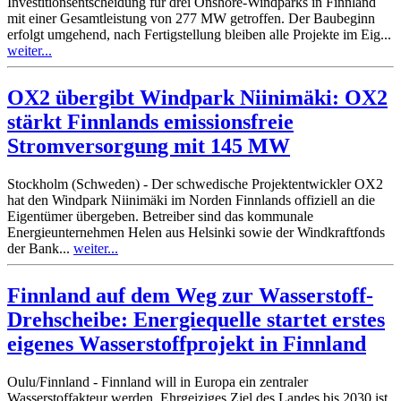
Investitionsentscheidung für drei Onshore-Windparks in Finnland
mit einer Gesamtleistung von 277 MW getroffen. Der Baubeginn
erfolgt umgehend, nach Fertigstellung bleiben alle Projekte im Eig...
weiter...
OX2 übergibt Windpark Niinimäki: OX2
stärkt Finnlands emissionsfreie
Stromversorgung mit 145 MW
Stockholm (Schweden) - Der schwedische Projektentwickler OX2
hat den Windpark Niinimäki im Norden Finnlands offiziell an die
Eigentümer übergeben. Betreiber sind das kommunale
Energieunternehmen Helen aus Helsinki sowie der Windkraftfonds
der Bank...
weiter...
Finnland auf dem Weg zur Wasserstoff-
Drehscheibe: Energiequelle startet erstes
eigenes Wasserstoffprojekt in Finnland
Oulu/Finnland - Finnland will in Europa ein zentraler
Wasserstoffakteur werden. Ehrgeiziges Ziel des Landes bis 2030 ist