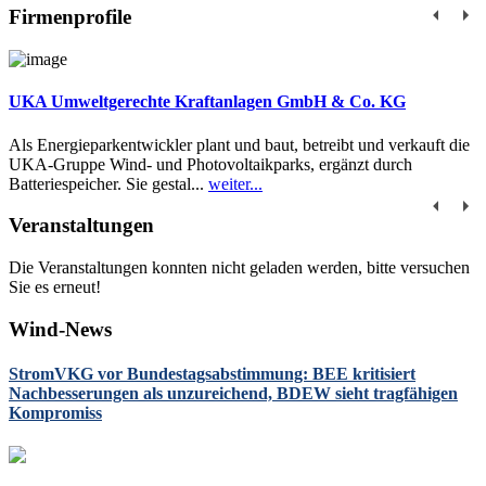
Firmenprofile
UKA Umweltgerechte Kraftanlagen GmbH & Co. KG
Als Energieparkentwickler plant und baut, betreibt und verkauft die
UKA-Gruppe Wind- und Photovoltaikparks, ergänzt durch
Batteriespeicher. Sie gestal...
weiter...
Veranstaltungen
Die Veranstaltungen konnten nicht geladen werden, bitte versuchen
Sie es erneut!
Wind-News
StromVKG vor Bundestagsabstimmung: BEE kritisiert
Nachbesserungen als unzureichend, BDEW sieht tragfähigen
Kompromiss