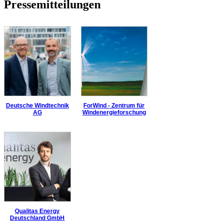
Pressemitteilungen
Deutsche Windtechnik
ForWind - Zentrum für
AG
Windenergieforschung
Qualitas Energy
Deutschland GmbH