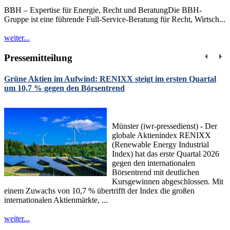
BBH – Expertise für Energie, Recht und BeratungDie BBH-
Gruppe ist eine führende Full-Service-Beratung für Recht, Wirtsch...
weiter...
Pressemitteilung
Grüne Aktien im Aufwind: RENIXX steigt im ersten Quartal
um 10,7 % gegen den Börsentrend
Münster (iwr-pressedienst) - Der
globale Aktienindex RENIXX
(Renewable Energy Industrial
Index) hat das erste Quartal 2026
gegen den internationalen
Börsentrend mit deutlichen
Kursgewinnen abgeschlossen. Mit
einem Zuwachs von 10,7 % übertrifft der Index die großen
internationalen Aktienmärkte, ...
weiter...