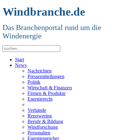
Windbranche.de
Das Branchenportal rund um die
Windenergie
Start
News
Nachrichten
Pressemitteilungen
Politik
Wirtschaft & Finanzen
Firmen & Produkte
Energierecht
Verbände
Repowering
Berufe & Bildung
Windforschung
Personalien
Energiespeicher