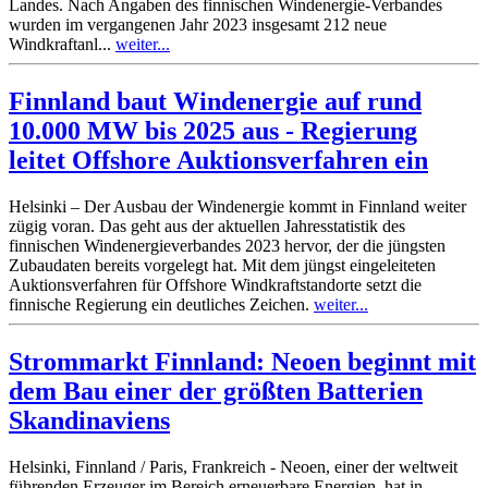
Landes. Nach Angaben des finnischen Windenergie-Verbandes
wurden im vergangenen Jahr 2023 insgesamt 212 neue
Windkraftanl...
weiter...
Finnland baut Windenergie auf rund
10.000 MW bis 2025 aus - Regierung
leitet Offshore Auktionsverfahren ein
Helsinki – Der Ausbau der Windenergie kommt in Finnland weiter
zügig voran. Das geht aus der aktuellen Jahresstatistik des
finnischen Windenergieverbandes 2023 hervor, der die jüngsten
Zubaudaten bereits vorgelegt hat. Mit dem jüngst eingeleiteten
Auktionsverfahren für Offshore Windkraftstandorte setzt die
finnische Regierung ein deutliches Zeichen.
weiter...
Strommarkt Finnland: Neoen beginnt mit
dem Bau einer der größten Batterien
Skandinaviens
Helsinki, Finnland / Paris, Frankreich - Neoen, einer der weltweit
führenden Erzeuger im Bereich erneuerbare Energien, hat in