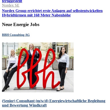
fertiggestellt
Nordex SE
Nordex Group errichtet erste Anlagen auf selbstentwickelten
Hybridtürmen mit 168 Meter Nabenhöhe
Neue Energie Jobs
BBH Consulting AG
(Senior) Consultant (m/w/d) Energiewirtschaftliche Begleitung
und Bewertung Windkraft