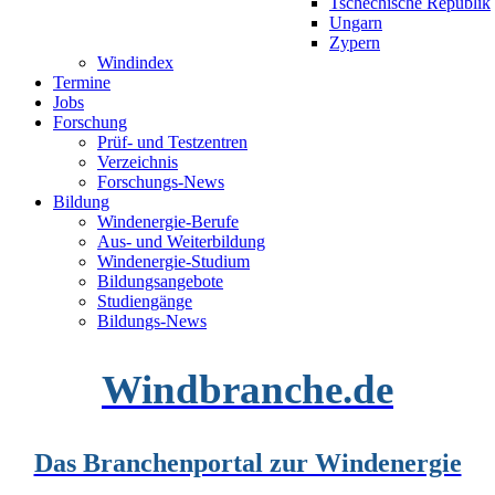
Tschechische Republik
Ungarn
Zypern
Windindex
Termine
Jobs
Forschung
Prüf- und Testzentren
Verzeichnis
Forschungs-News
Bildung
Windenergie-Berufe
Aus- und Weiterbildung
Windenergie-Studium
Bildungsangebote
Studiengänge
Bildungs-News
Windbranche.de
Das Branchenportal zur Windenergie