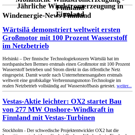
Jährliche Windstromerzeugung in
Finnland
Finnland
Windenergie-News Finnland
Wärtsilä demonstriert weltweit ersten
Großmotor mit 100 Prozent Wasserstoff
im Netzbetrieb
Helsinki – Der finnische Technologiekonzern Wärtsilä hat im
nordspanischen Bermeo erstmals einen Großmotor mit 100 Prozent
Wasserstoff betrieben und Strom direkt in das öffentliche Netz
eingespeist. Damit wurde nach Unternehmensangaben erstmals
weltweit eine großskalige Verbrennungsmotor-Technologie im
realen Netzbetrieb vollständig auf Wasserstoffbasis getestet.
weiter...
Vestas-Aktie leichter: OX2 startet Bau
von 277 MW Onshore-Windkraft in
Finnland mit Vestas-Turbinen
Stockholm - Der schwedische Projektentwickler OX2 hat die