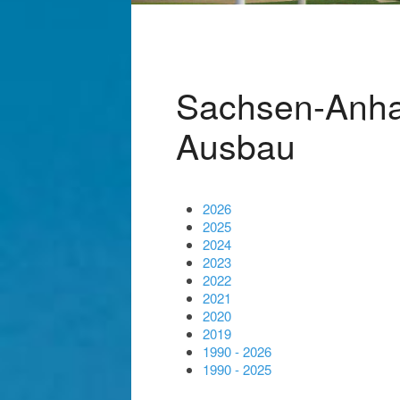
Sachsen-Anha
Ausbau
2026
2025
2024
2023
2022
2021
2020
2019
1990 - 2026
1990 - 2025