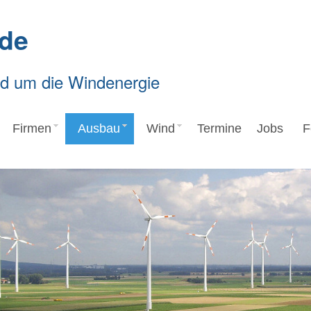
de
nd um die Windenergie
Firmen
Ausbau
Wind
Termine
Jobs
F