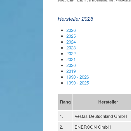
Zubau-Daten: Datum der Inbetriebnahme , Windkrafta
Hersteller 2026
2026
2025
2024
2023
2022
2021
2020
2019
1990 - 2026
1990 - 2025
Rang
Hersteller
1.
Vestas Deutschland GmbH
2.
ENERCON GmbH