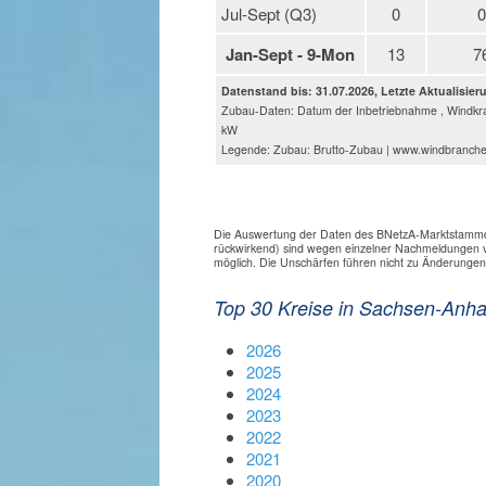
Jul-Sept (Q3)
0
0
Jan-Sept - 9-Mon
13
7
Datenstand bis: 31.07.2026, Letzte Aktualisier
Zubau-Daten: Datum der Inbetriebnahme , Windkra
kW
Legende: Zubau: Brutto-Zubau | www.windbranch
Die Auswertung der Daten des BNetzA-Marktstammdat
rückwirkend) sind wegen einzelner Nachmeldungen v
möglich. Die Unschärfen führen nicht zu Änderunge
Top 30 Kreise in Sachsen-Anha
2026
2025
2024
2023
2022
2021
2020