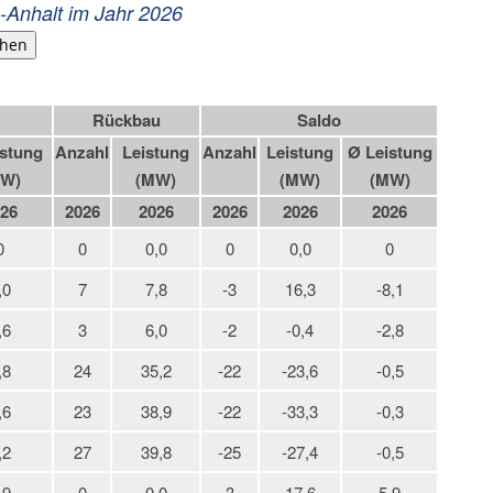
-Anhalt im Jahr 2026
hen
Rückbau
Saldo
stung
Anzahl
Leistung
Anzahl
Leistung
Ø Leistung
W)
(MW)
(MW)
(MW)
26
2026
2026
2026
2026
2026
0
0
0,0
0
0,0
0
,0
7
7,8
-3
16,3
-8,1
,6
3
6,0
-2
-0,4
-2,8
,8
24
35,2
-22
-23,6
-0,5
,6
23
38,9
-22
-33,3
-0,3
,2
27
39,8
-25
-27,4
-0,5
,9
0
0,0
3
17,6
5,9