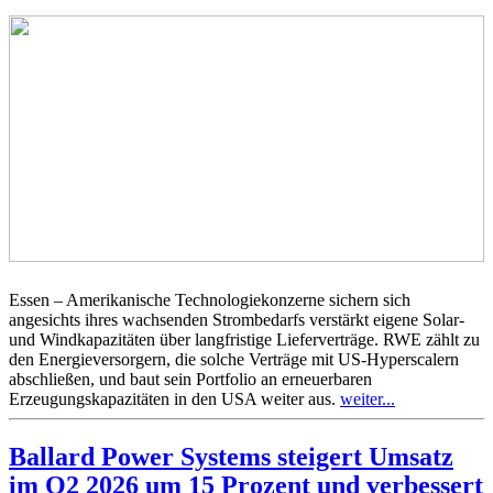
Essen – Amerikanische Technologiekonzerne sichern sich
angesichts ihres wachsenden Strombedarfs verstärkt eigene Solar-
und Windkapazitäten über langfristige Lieferverträge. RWE zählt zu
den Energieversorgern, die solche Verträge mit US-Hyperscalern
abschließen, und baut sein Portfolio an erneuerbaren
Erzeugungskapazitäten in den USA weiter aus.
weiter...
Ballard Power Systems steigert Umsatz
im Q2 2026 um 15 Prozent und verbessert