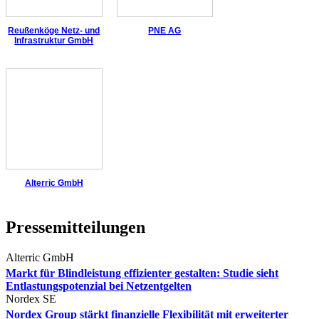
Reußenköge Netz- und
PNE AG
Infrastruktur GmbH
Alterric GmbH
Pressemitteilungen
Alterric GmbH
Markt für Blindleistung effizienter gestalten: Studie sieht
Entlastungspotenzial bei Netzentgelten
Nordex SE
Nordex Group stärkt finanzielle Flexibilität mit erweiterter