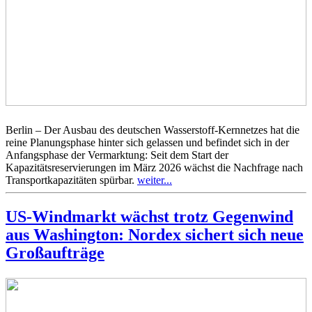
Berlin – Der Ausbau des deutschen Wasserstoff-Kernnetzes hat die
reine Planungsphase hinter sich gelassen und befindet sich in der
Anfangsphase der Vermarktung: Seit dem Start der
Kapazitätsreservierungen im März 2026 wächst die Nachfrage nach
Transportkapazitäten spürbar.
weiter...
US-Windmarkt wächst trotz Gegenwind
aus Washington: Nordex sichert sich neue
Großaufträge