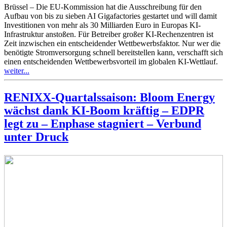
Brüssel – Die EU-Kommission hat die Ausschreibung für den
Aufbau von bis zu sieben AI Gigafactories gestartet und will damit
Investitionen von mehr als 30 Milliarden Euro in Europas KI-
Infrastruktur anstoßen. Für Betreiber großer KI-Rechenzentren ist
Zeit inzwischen ein entscheidender Wettbewerbsfaktor. Nur wer die
benötigte Stromversorgung schnell bereitstellen kann, verschafft sich
einen entscheidenden Wettbewerbsvorteil im globalen KI-Wettlauf.
weiter...
RENIXX-Quartalssaison: Bloom Energy
wächst dank KI-Boom kräftig – EDPR
legt zu – Enphase stagniert – Verbund
unter Druck