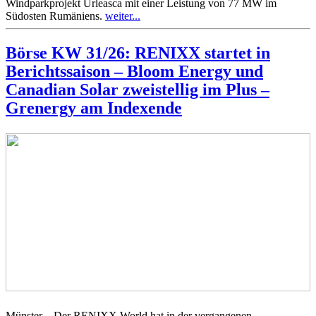
Windparkprojekt Urleasca mit einer Leistung von 77 MW im
Südosten Rumäniens.
weiter...
Börse KW 31/26: RENIXX startet in
Berichtssaison – Bloom Energy und
Canadian Solar zweistellig im Plus –
Grenergy am Indexende
Münster – Der RENIXX World hat in der vergangenen