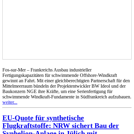
Fos-sur-Mer – Frankreichs Ausbau industrieller
Fertigungskapazitäten für schwimmende Offshore-Windkraft
gewinnt an Fahrt. Mit einer gleichberechtigten Partnerschaft für den
Mittelmeerraum bündeln der Projektentwickler BW Ideol und der
Baukonzern NGE ihre Kräfte, um eine Serienfertigung für
schwimmende Windkraft-Fundamente in Südfrankreich aufzubauen.
weiter...
EU-Quote für synthetische
Flugkraftstoffe: NRW sichert Bau der
Synhelion-Anlage in Jülich mit