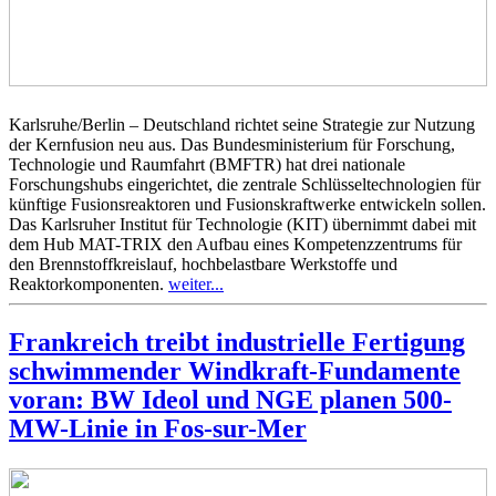
Karlsruhe/Berlin – Deutschland richtet seine Strategie zur Nutzung
der Kernfusion neu aus. Das Bundesministerium für Forschung,
Technologie und Raumfahrt (BMFTR) hat drei nationale
Forschungshubs eingerichtet, die zentrale Schlüsseltechnologien für
künftige Fusionsreaktoren und Fusionskraftwerke entwickeln sollen.
Das Karlsruher Institut für Technologie (KIT) übernimmt dabei mit
dem Hub MAT-TRIX den Aufbau eines Kompetenzzentrums für
den Brennstoffkreislauf, hochbelastbare Werkstoffe und
Reaktorkomponenten.
weiter...
Frankreich treibt industrielle Fertigung
schwimmender Windkraft-Fundamente
voran: BW Ideol und NGE planen 500-
MW-Linie in Fos-sur-Mer