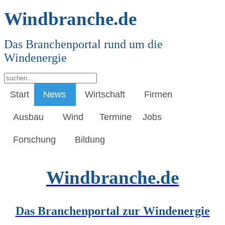
Windbranche.de
Das Branchenportal rund um die
Windenergie
Start
News
Wirtschaft
Firmen
Ausbau
Wind
Termine
Jobs
Forschung
Bildung
Windbranche.de
Das Branchenportal zur Windenergie