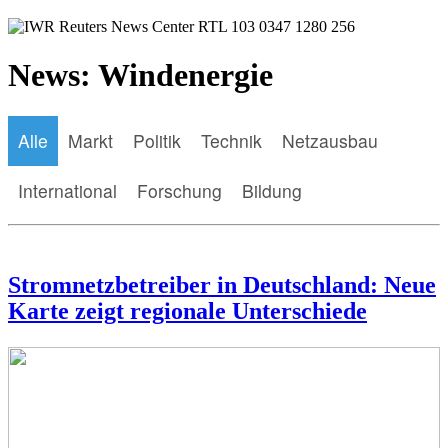
News: Windenergie
Alle
Markt
Politik
Technik
Netzausbau
International
Forschung
Bildung
Stromnetzbetreiber in Deutschland: Neue
Karte zeigt regionale Unterschiede