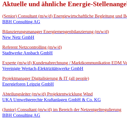
Aktuelle und ähnliche Energie-Stellenange
(Senior) Consultant (m/w/d) Energiewirtschaftliche Begleitung und 
BBH Consulting AG
Bilanzierungsmanager Energiemengenbilanzierung (m/w/d)
New Netz GmbH
Referent Netzcontrolling (m/w/d)
Stadtwerke Ansbach GmbH
Experte (m/w/d) Kundenabrechnung / Marktkommunikation EDM Ver
Vereinigte Wertach-Elektrizitätswerke GmbH
Projektmanager Digitalisierung & IT (all people)
Energieforen Leipzig GmbH
Abteilungsleiter (m/w/d) Projektentwicklung Wind
UKA Umweltgerechte Kraftanlagen GmbH & Co. KG
(Junior) Consultant (m/w/d) im Bereich der Netzentgeltregulierung
BBH Consulting AG