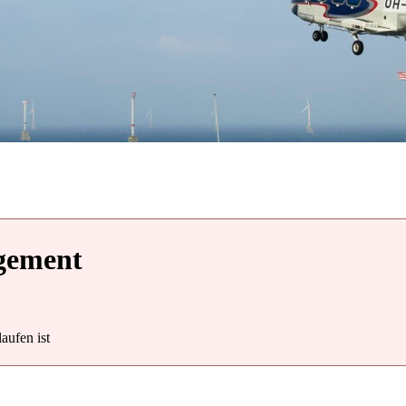
gement
aufen ist