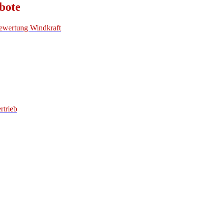
bote
Bewertung Windkraft
trieb