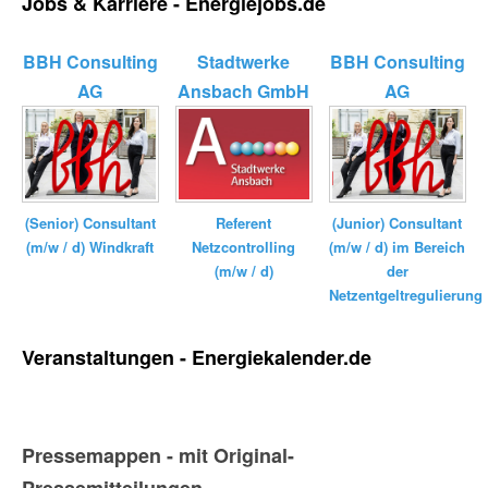
Jobs & Karriere - Energiejobs.de
BBH Consulting
Stadtwerke
BBH Consulting
AG
Ansbach GmbH
AG
(Senior) Consultant
Referent
(Junior) Consultant
(m/w / d) Windkraft
Netzcontrolling
(m/w / d) im Bereich
(m/w / d)
der
Netzentgeltregulierung
Veranstaltungen - Energiekalender.de
Pressemappen - mit Original-