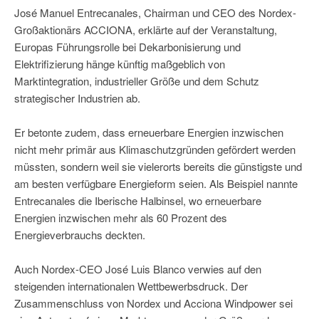
José Manuel Entrecanales, Chairman und CEO des Nordex-
Großaktionärs ACCIONA, erklärte auf der Veranstaltung,
Europas Führungsrolle bei Dekarbonisierung und
Elektrifizierung hänge künftig maßgeblich von
Marktintegration, industrieller Größe und dem Schutz
strategischer Industrien ab.
Er betonte zudem, dass erneuerbare Energien inzwischen
nicht mehr primär aus Klimaschutzgründen gefördert werden
müssten, sondern weil sie vielerorts bereits die günstigste und
am besten verfügbare Energieform seien. Als Beispiel nannte
Entrecanales die Iberische Halbinsel, wo erneuerbare
Energien inzwischen mehr als 60 Prozent des
Energieverbrauchs deckten.
Auch Nordex-CEO José Luis Blanco verwies auf den
steigenden internationalen Wettbewerbsdruck. Der
Zusammenschluss von Nordex und Acciona Windpower sei