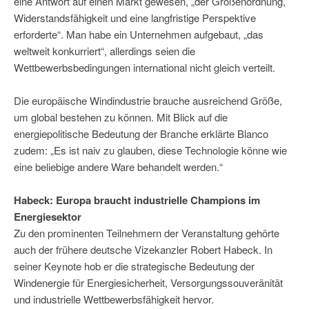
eine Antwort auf einen Markt gewesen, „der Größenordnung,
Widerstandsfähigkeit und eine langfristige Perspektive
erforderte“. Man habe ein Unternehmen aufgebaut, „das
weltweit konkurriert“, allerdings seien die
Wettbewerbsbedingungen international nicht gleich verteilt.
Die europäische Windindustrie brauche ausreichend Größe,
um global bestehen zu können. Mit Blick auf die
energiepolitische Bedeutung der Branche erklärte Blanco
zudem: „Es ist naiv zu glauben, diese Technologie könne wie
eine beliebige andere Ware behandelt werden.“
Habeck: Europa braucht industrielle Champions im
Energiesektor
Zu den prominenten Teilnehmern der Veranstaltung gehörte
auch der frühere deutsche Vizekanzler Robert Habeck. In
seiner Keynote hob er die strategische Bedeutung der
Windenergie für Energiesicherheit, Versorgungssouveränität
und industrielle Wettbewerbsfähigkeit hervor.