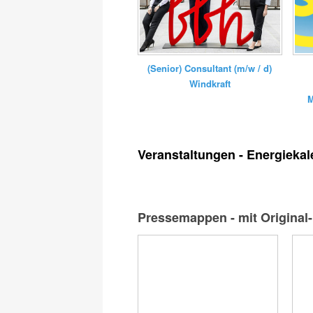
(Senior) Consultant (m/w / d)
Windkraft
M
Veranstaltungen - Energiekal
Pressemappen - mit Original