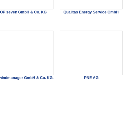
OP seven GmbH & Co. KG
Qualitas Energy Service GmbH
windmanager GmbH & Co. KG.
PNE AG