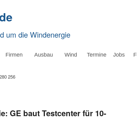
de
nd um die Windenergie
Firmen
Ausbau
Wind
Termine
Jobs
F
: GE baut Testcenter für 10-