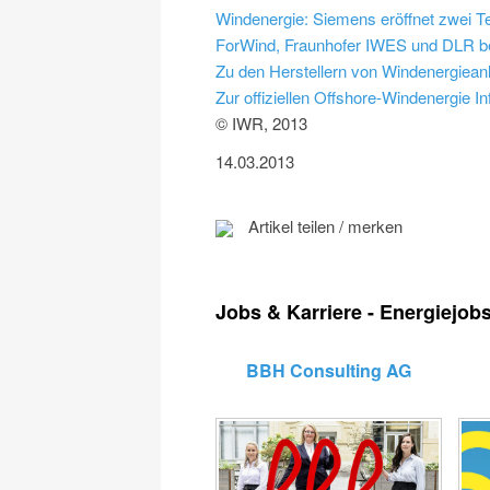
Windenergie: Siemens eröffnet zwei T
ForWind, Fraunhofer IWES und DLR b
Zu den Herstellern von Windenergiean
Zur offiziellen Offshore-Windenergie I
© IWR, 2013
14.03.2013
Artikel teilen / merken
Jobs & Karriere - Energiejob
BBH Consulting AG