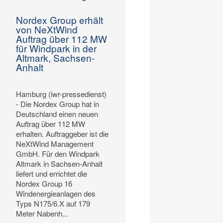
Nordex Group erhält
von NeXtWind
Auftrag über 112 MW
für Windpark in der
Altmark, Sachsen-
Anhalt
Hamburg (iwr-pressedienst)
- Die Nordex Group hat in
Deutschland einen neuen
Auftrag über 112 MW
erhalten. Auftraggeber ist die
NeXtWind Management
GmbH. Für den Windpark
Altmark in Sachsen‑Anhalt
liefert und errichtet die
Nordex Group 16
Windenergieanlagen des
Typs N175/6.X auf 179
Meter Nabenh...