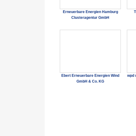
Erneuerbare Energien Hamburg
T
Clusteragentur GmbH
Ebert Erneuerbare Energien Wind
wpd 
GmbH & Co. KG