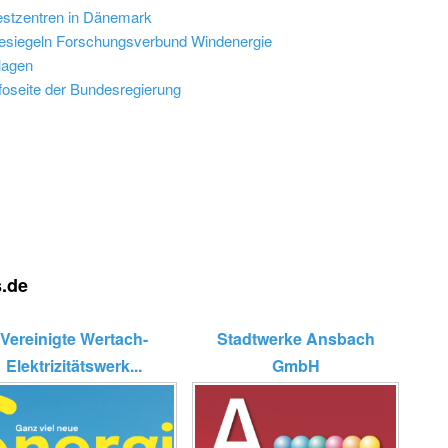
estzentren in Dänemark
esiegeln Forschungsverbund Windenergie
lagen
nfoseite der Bundesregierung
s.de
Vereinigte Wertach-
Stadtwerke Ansbach
Elektrizitätswerk...
GmbH