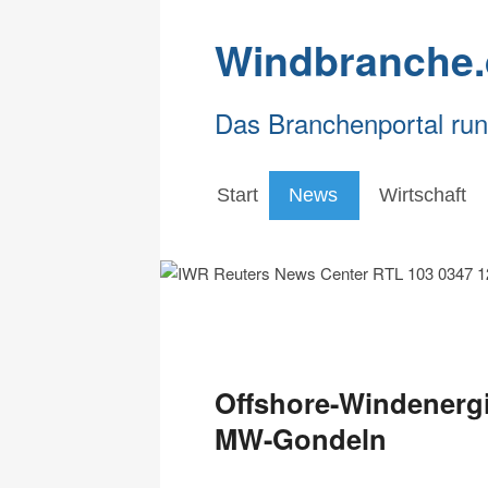
Windbranche.
Das Branchenportal ru
Start
News
Wirtschaft
Offshore-Windenergie
MW-Gondeln