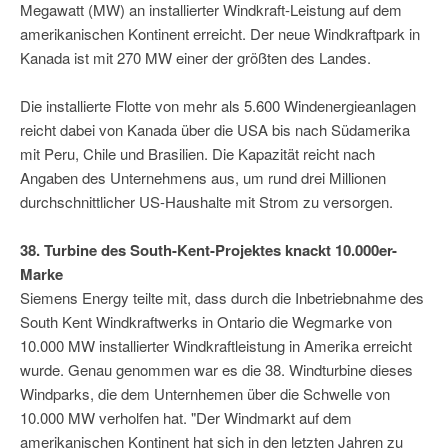
Megawatt (MW) an installierter Windkraft-Leistung auf dem
amerikanischen Kontinent erreicht. Der neue Windkraftpark in
Kanada ist mit 270 MW einer der größten des Landes.
Die installierte Flotte von mehr als 5.600 Windenergieanlagen
reicht dabei von Kanada über die USA bis nach Südamerika
mit Peru, Chile und Brasilien. Die Kapazität reicht nach
Angaben des Unternehmens aus, um rund drei Millionen
durchschnittlicher US-Haushalte mit Strom zu versorgen.
38. Turbine des South-Kent-Projektes knackt 10.000er-
Marke
Siemens Energy teilte mit, dass durch die Inbetriebnahme des
South Kent Windkraftwerks in Ontario die Wegmarke von
10.000 MW installierter Windkraftleistung in Amerika erreicht
wurde. Genau genommen war es die 38. Windturbine dieses
Windparks, die dem Unternhemen über die Schwelle von
10.000 MW verholfen hat. "Der Windmarkt auf dem
amerikanischen Kontinent hat sich in den letzten Jahren zu