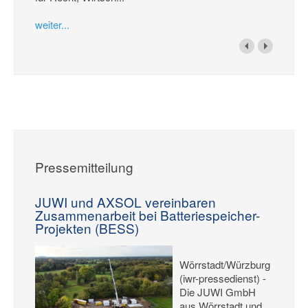
weiter...
Pressemitteilung
JUWI und AXSOL vereinbaren
Zusammenarbeit bei Batteriespeicher-
Projekten (BESS)
Wörrstadt/Würzburg
(iwr-pressedienst) -
Die JUWI GmbH
aus Wörrstadt und