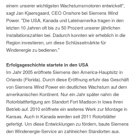
einem unserer wichtigsten Wachstumsmotoren entwickelt",
sagt Jan Kjaersgaard, CEO Onshore bei Siemens Wind
Power. "Die USA, Kanada und Lateinamerika tragen in den
letzten 10 Jahren oft bis zu 50 Prozent unserer jährlichen
Installationszahlen bei. Dadurch konnten wir erheblich in die
Region investieren, um diese Schlüsselmärkte für
Windenergie zu bedienen."
Erfolgsgeschichte startete in den USA
Im Jahr 2005 eröffnete Siemens den America-Hauptsitz in
Orlando (Florida). Durch diese Eröffnung erfuhr das Geschäft
von Siemens Wind Power ein deutliches Wachstum auf dem
amerikanischen Kontinent. Nur ein Jahr später nahm die
Rotorblattfertigung am Standort Fort Madison in Iowa ihren
Betrieb auf. 2010 eröffnete ein weiteres Werk zur Montage in
Kansas. Auch in Kanada werden seit 2011 Rotorblätter
gefertigt. Um diese Entwicklungen zu fördern, baute Siemens
den Windenergie-Service an zahlreichen Standorten aus.