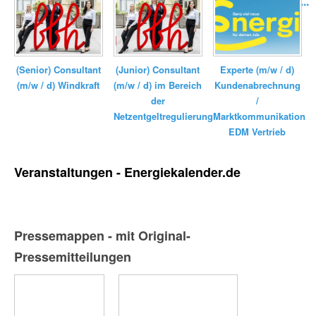
Elektrizitätswerk...
(Senior) Consultant
(Junior) Consultant
Experte (m/w / d)
(m/w / d) Windkraft
(m/w / d) im Bereich
Kundenabrechnung
der
/
Netzentgeltregulierung
Marktkommunikation
EDM Vertrieb
Veranstaltungen - Energiekalender.de
Pressemappen - mit Original-
Pressemitteilungen