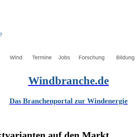
e
Wind
Termine
Jobs
Forschung
Bildung
Windbranche.de
Das Branchenportal zur Windenergie
ktvarianten auf den Markt