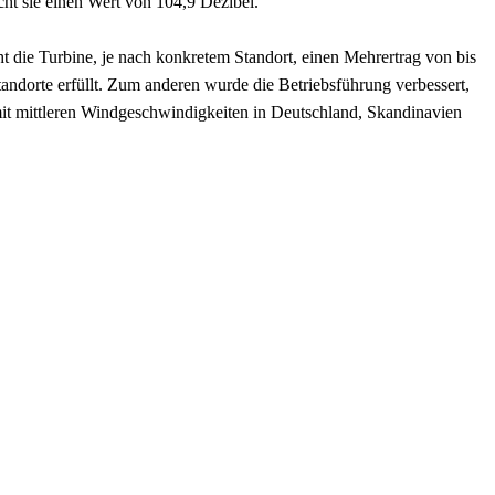
cht sie einen Wert von 104,9 Dezibel.
 die Turbine, je nach konkretem Standort, einen Mehrertrag von bis
andorte erfüllt. Zum anderen wurde die Betriebsführung verbessert,
 mit mittleren Windgeschwindigkeiten in Deutschland, Skandinavien