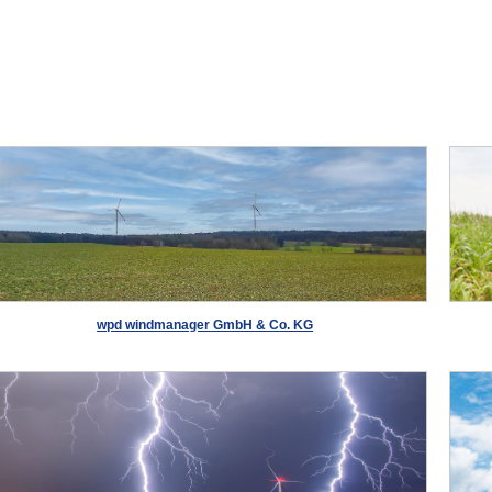
wpd windmanager GmbH & Co. KG