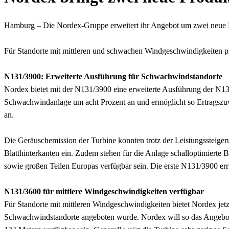
Hamburg – Die Nordex-Gruppe erweitert ihr Angebot um zwei neue Pr
Für Standorte mit mittleren und schwachen Windgeschwindigkeiten prä
N131/3900: Erweiterte Ausführung für Schwachwindstandorte
Nordex bietet mit der N131/3900 eine erweiterte Ausführung der N13
Schwachwindanlage um acht Prozent an und ermöglicht so Ertragszu
an.
Die Geräuschemission der Turbine konnten trotz der Leistungssteige
Blatthinterkanten ein. Zudem stehen für die Anlage schalloptimierte 
sowie großen Teilen Europas verfügbar sein. Die erste N131/3900 er
N131/3600 für mittlere Windgeschwindigkeiten verfügbar
Für Standorte mit mittleren Windgeschwindigkeiten bietet Nordex je
Schwachwindstandorte angeboten wurde. Nordex will so das Angebot