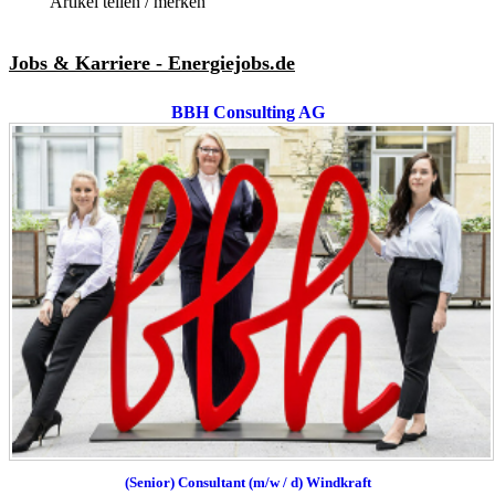
Artikel teilen / merken
Jobs & Karriere - Energiejobs.de
BBH Consulting AG
(Senior) Consultant (m/w / d) Windkraft