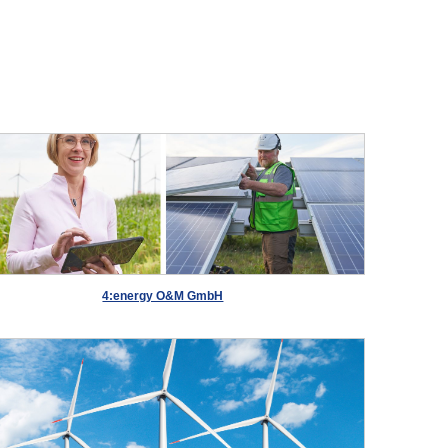
4:energy O&M GmbH