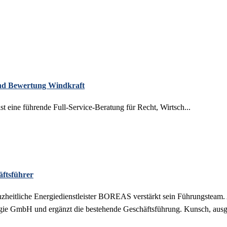
 und Bewertung Windkraft
eine führende Full-Service-Beratung für Recht, Wirtsch...
ftsführer
nzheitliche Energiedienstleister BOREAS verstärkt sein Führungsteam.
e GmbH und ergänzt die bestehende Geschäftsführung. Kunsch, ausge