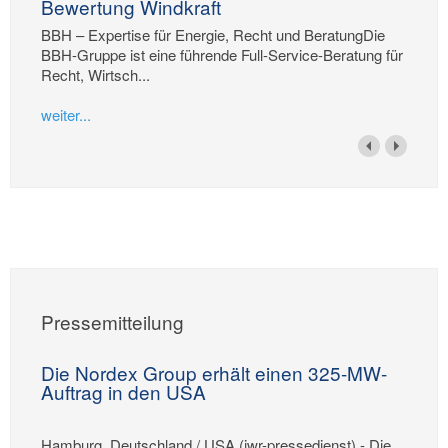
Bewertung Windkraft
BBH – Expertise für Energie, Recht und BeratungDie
BBH-Gruppe ist eine führende Full-Service-Beratung für
Recht, Wirtsch...
weiter...
Pressemitteilung
Die Nordex Group erhält einen 325-MW-
Auftrag in den USA
Hamburg, Deutschland / USA (iwr-pressedienst) - Die