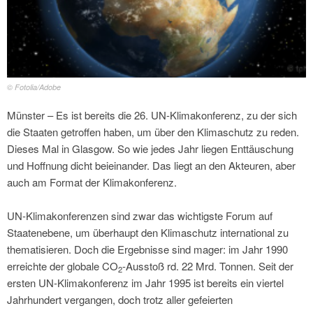
© Fotolia/Adobe
Münster – Es ist bereits die 26. UN-Klimakonferenz, zu der sich
die Staaten getroffen haben, um über den Klimaschutz zu reden.
Dieses Mal in Glasgow. So wie jedes Jahr liegen Enttäuschung
und Hoffnung dicht beieinander. Das liegt an den Akteuren, aber
auch am Format der Klimakonferenz.
UN-Klimakonferenzen sind zwar das wichtigste Forum auf
Staatenebene, um überhaupt den Klimaschutz international zu
thematisieren. Doch die Ergebnisse sind mager: im Jahr 1990
erreichte der globale CO
-Ausstoß rd. 22 Mrd. Tonnen. Seit der
2
ersten UN-Klimakonferenz im Jahr 1995 ist bereits ein viertel
Jahrhundert vergangen, doch trotz aller gefeierten