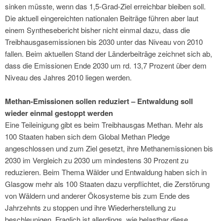
sinken müsste, wenn das 1,5-Grad-Ziel erreichbar bleiben soll.
Die aktuell eingereichten nationalen Beiträge führen aber laut
einem Synthesebericht bisher nicht einmal dazu, dass die
Treibhausgasemissionen bis 2030 unter das Niveau von 2010
fallen. Beim aktuellen Stand der Länderbeiträge zeichnet sich ab,
dass die Emissionen Ende 2030 um rd. 13,7 Prozent über dem
Niveau des Jahres 2010 liegen werden.
Methan-Emissionen sollen reduziert – Entwaldung soll
wieder einmal gestoppt werden
Eine Teileinigung gibt es beim Treibhausgas Methan. Mehr als
100 Staaten haben sich dem Global Methan Pledge
angeschlossen und zum Ziel gesetzt, ihre Methanemissionen bis
2030 im Vergleich zu 2030 um mindestens 30 Prozent zu
reduzieren. Beim Thema Wälder und Entwaldung haben sich in
Glasgow mehr als 100 Staaten dazu verpflichtet, die Zerstörung
von Wäldern und anderer Ökosysteme bis zum Ende des
Jahrzehnts zu stoppen und ihre Wiederherstellung zu
beschleunigen. Fraglich ist allerdings, wie belastbar diese