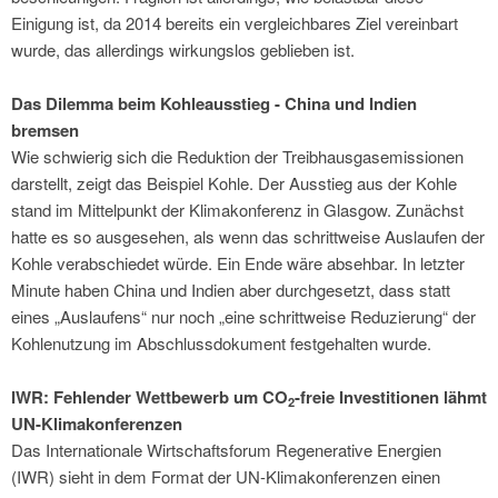
Einigung ist, da 2014 bereits ein vergleichbares Ziel vereinbart
wurde, das allerdings wirkungslos geblieben ist.
Das Dilemma beim Kohleausstieg - China und Indien
bremsen
Wie schwierig sich die Reduktion der Treibhausgasemissionen
darstellt, zeigt das Beispiel Kohle. Der Ausstieg aus der Kohle
stand im Mittelpunkt der Klimakonferenz in Glasgow. Zunächst
hatte es so ausgesehen, als wenn das schrittweise Auslaufen der
Kohle verabschiedet würde. Ein Ende wäre absehbar. In letzter
Minute haben China und Indien aber durchgesetzt, dass statt
eines „Auslaufens“ nur noch „eine schrittweise Reduzierung“ der
Kohlenutzung im Abschlussdokument festgehalten wurde.
IWR: Fehlender Wettbewerb um CO
-freie Investitionen lähmt
2
UN-Klimakonferenzen
Das Internationale Wirtschaftsforum Regenerative Energien
(IWR) sieht in dem Format der UN-Klimakonferenzen einen