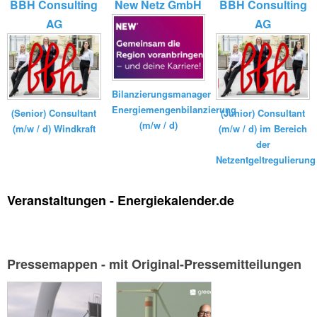
BBH Consulting
New Netz GmbH
BBH Consulting
AG
AG
Bilanzierungsmanager
Energiemengenbilanzierung
(Senior) Consultant
(Junior) Consultant
(m/w / d)
(m/w / d) Windkraft
(m/w / d) im Bereich
der
Netzentgeltregulierung
Veranstaltungen - Energiekalender.de
Pressemappen - mit Original-Pressemitteilungen