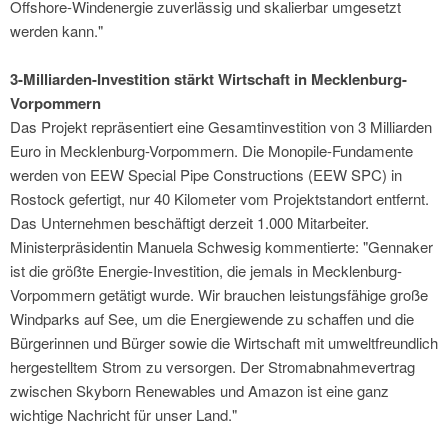
Offshore-Windenergie zuverlässig und skalierbar umgesetzt
werden kann."
3-Milliarden-Investition stärkt Wirtschaft in Mecklenburg-
Vorpommern
Das Projekt repräsentiert eine Gesamtinvestition von 3 Milliarden
Euro in Mecklenburg-Vorpommern. Die Monopile-Fundamente
werden von EEW Special Pipe Constructions (EEW SPC) in
Rostock gefertigt, nur 40 Kilometer vom Projektstandort entfernt.
Das Unternehmen beschäftigt derzeit 1.000 Mitarbeiter.
Ministerpräsidentin Manuela Schwesig kommentierte: "Gennaker
ist die größte Energie-Investition, die jemals in Mecklenburg-
Vorpommern getätigt wurde. Wir brauchen leistungsfähige große
Windparks auf See, um die Energiewende zu schaffen und die
Bürgerinnen und Bürger sowie die Wirtschaft mit umweltfreundlich
hergestelltem Strom zu versorgen. Der Stromabnahmevertrag
zwischen Skyborn Renewables und Amazon ist eine ganz
wichtige Nachricht für unser Land."