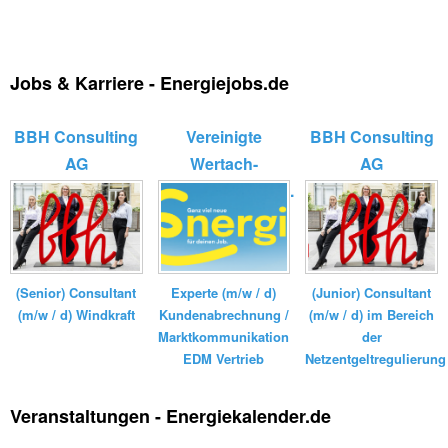
Jobs & Karriere - Energiejobs.de
BBH Consulting
Vereinigte
BBH Consulting
AG
Wertach-
AG
Elektrizitätswerk...
(Senior) Consultant
Experte (m/w / d)
(Junior) Consultant
(m/w / d) Windkraft
Kundenabrechnung /
(m/w / d) im Bereich
Marktkommunikation
der
EDM Vertrieb
Netzentgeltregulierung
Veranstaltungen - Energiekalender.de