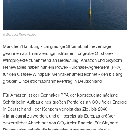
© Skyborn Renewables
München/Hamburg - Langfristige Stromabnahmeverträge
gewinnen als Finanzierungsinstrument für große Offshore-
Windprojekte zunehmend an Bedeutung. Amazon und Skyborn
Renewables haben nun ein Power-Purchase-Agreement (PPA)
für den Ostsee-Windpark Gennaker unterzeichnet - den bislang
größten Einzelstromabnahmevertrag in Deutschland.
Für Amazon ist der Gennaker-PPA der konsequente nächste
Schritt beim Aufbau eines großen Portfolios an CO
-freier Energie
2
in Deutschland - der Konzern verfolgt das Ziel, bis 2040
klimaneutral zu werden, und gilt bereits als Europas größter
gewerblicher Abnehmer von CO
-freier Energie. Für Skyborn
2
Renewables schafft die langfristige Abnahmegarantie die