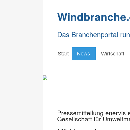
Windbranche.
Das Branchenportal ru
Start
News
Wirtschaft
Pressemitteilung enervis
Gesellschaft für Umweltm