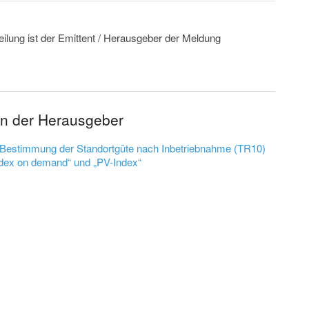
eilung ist der Emittent / Herausgeber der Meldung
en der Herausgeber
r Bestimmung der Standortgüte nach Inbetriebnahme (TR10)
ndex on demand“ und „PV-Index“