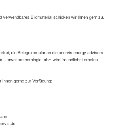
nd verwendbares Bildmaterial schicken wir Ihnen gern zu.
rfrei; ein Belegexemplar an die enervis energy advisors
r Umweltmeteorologie mbH wird freundlichst erbeten.
t Ihnen gerne zur Verfügung:
mann
ervis.de