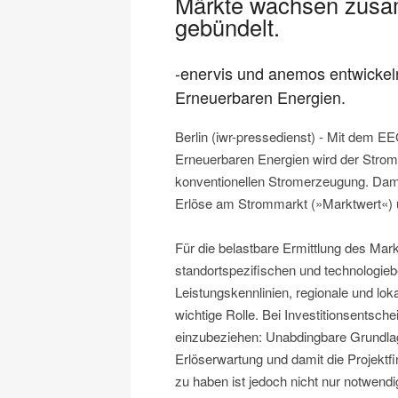
Märkte wachsen zus
gebündelt.
-enervis und anemos entwicke
Erneuerbaren Energien.
Berlin (iwr-pressedienst) - Mit dem 
Erneuerbaren Energien wird der Stro
konventionellen Stromerzeugung. Damit
Erlöse am Strommarkt (»Marktwert«) 
Für die belastbare Ermittlung des Ma
standortspezifischen und technologieb
Leistungskennlinien, regionale und l
wichtige Rolle. Bei Investitionsentsch
einzubeziehen: Unabdingbare Grundlag
Erlöserwartung und damit die Projektf
zu haben ist jedoch nicht nur notwendi