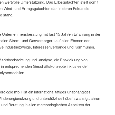
 wertvolle Unterstützung. Das Erlösgutachten stellt somit
en Wind- und Ertragsgutachten dar, in deren Fokus die
e stand.
e Unternehmensberatung mit fast 15 Jahren Erfahrung in der
onalen Strom- und Gasversorgern auf allen Ebenen der
sive Industriezweige, Interessenverbände und Kommunen.
arktbeobachtung und -analyse, die Entwicklung von
 in entsprechenden Geschäftskonzepte inklusive der
nalysemodellen.
ologie mbH ist ein international tätiges unabhängiges
indenergienutzung und unterstützt seit über zwanzig Jahren
und Beratung in allen meteorologischen Aspekten der