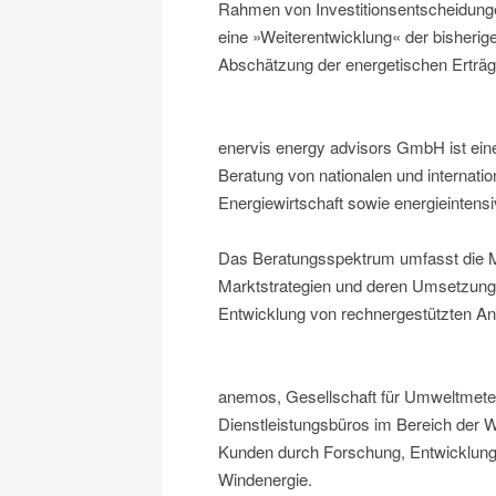
Rahmen von Investitionsentscheidungen
eine »Weiterentwicklung« der bisherig
Abschätzung der energetischen Erträg
enervis energy advisors GmbH ist ein
Beratung von nationalen und internati
Energiewirtschaft sowie energieinten
Das Beratungsspektrum umfasst die M
Marktstrategien und deren Umsetzung
Entwicklung von rechnergestützten A
anemos, Gesellschaft für Umweltmeteor
Dienstleistungsbüros im Bereich der W
Kunden durch Forschung, Entwicklung 
Windenergie.