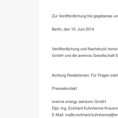
Zur Veröffentlichung frei gegebenes u
Berlin, den 10. Juni 2014
Veröffentlichung und Nachdruck honora
GmbH und die anemos Gesellschaft fü
Achtung Redaktionen: Für Fragen steh
Pressekontakt
enervis energy advisors GmbH
Dipl.-Ing. Eckhard Kuhnhenne-Kraus
E-Mail: mailto:eckhard.kuhnhenne@en