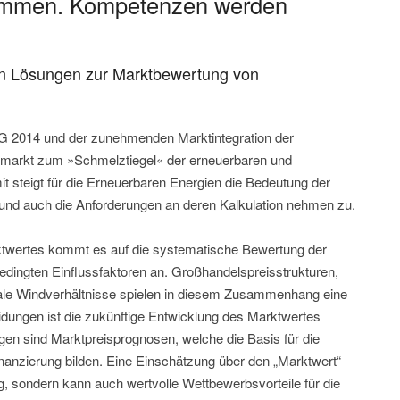
ammen. Kompetenzen werden
ln Lösungen zur Marktbewertung von
EEG 2014 und der zunehmenden Marktintegration der
mmarkt zum »Schmelztiegel« der erneuerbaren und
 steigt für die Erneuerbaren Energien die Bedeutung der
und auch die Anforderungen an deren Kalkulation nehmen zu.
rktwertes kommt es auf die systematische Bewertung der
edingten Einflussfaktoren an. Großhandelspreisstrukturen,
okale Windverhältnisse spielen in diesem Zusammenhang eine
eidungen ist die zukünftige Entwicklung des Marktwertes
en sind Marktpreisprognosen, welche die Basis für die
inanzierung bilden. Eine Einschätzung über den „Marktwert“
g, sondern kann auch wertvolle Wettbewerbsvorteile für die