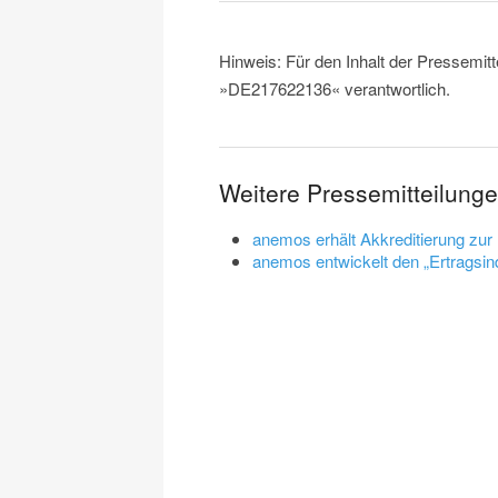
Hinweis: Für den Inhalt der Pressemitt
»DE217622136« verantwortlich.
Weitere Pressemitteilung
anemos erhält Akkreditierung zu
anemos entwickelt den „Ertragsi