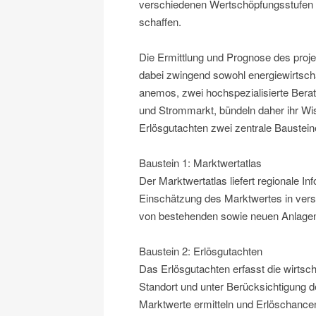
verschiedenen Wertschöpfungsstufen (Be
schaffen.
Die Ermittlung und Prognose des proje
dabei zwingend sowohl energiewirtsch
anemos, zwei hochspezialisierte Bera
und Strommarkt, bündeln daher ihr Wi
Erlösgutachten zwei zentrale Bausteine
Baustein 1: Marktwertatlas
Der Marktwertatlas liefert regionale I
Einschätzung des Marktwertes in versc
von bestehenden sowie neuen Anlage
Baustein 2: Erlösgutachten
Das Erlösgutachten erfasst die wirtsc
Standort und unter Berücksichtigung 
Marktwerte ermitteln und Erlöschancen 