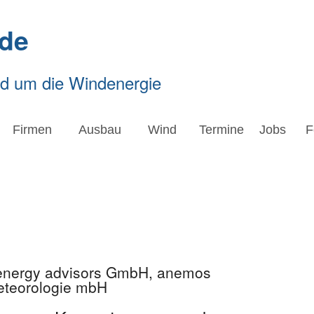
de
nd um die Windenergie
Firmen
Ausbau
Wind
Termine
Jobs
F
 energy advisors GmbH, anemos
eteorologie mbH