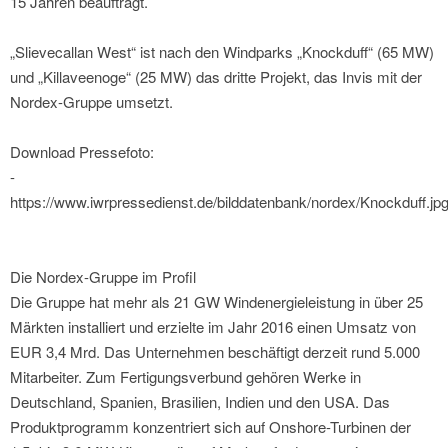
15 Jahren beauftragt.
„Slievecallan West“ ist nach den Windparks „Knockduff“ (65 MW)
und „Killaveenoge“ (25 MW) das dritte Projekt, das Invis mit der
Nordex-Gruppe umsetzt.
Download Pressefoto:
-
https://www.iwrpressedienst.de/bilddatenbank/nordex/Knockduff.jp
Die Nordex-Gruppe im Profil
Die Gruppe hat mehr als 21 GW Windenergieleistung in über 25
Märkten installiert und erzielte im Jahr 2016 einen Umsatz von
EUR 3,4 Mrd. Das Unternehmen beschäftigt derzeit rund 5.000
Mitarbeiter. Zum Fertigungsverbund gehören Werke in
Deutschland, Spanien, Brasilien, Indien und den USA. Das
Produktprogramm konzentriert sich auf Onshore-Turbinen der