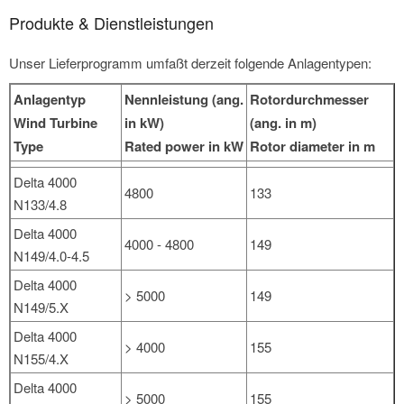
Produkte & Dienstleistungen
Unser Lieferprogramm umfaßt derzeit folgende Anlagentypen:
Anlagentyp
Nennleistung (ang.
Rotordurchmesser
Wind Turbine
in kW)
(ang. in m)
Type
Rated power in kW
Rotor diameter in m
Delta 4000
4800
133
N133/4.8
Delta 4000
4000 - 4800
149
N149/4.0-4.5
Delta 4000
> 5000
149
N149/5.X
Delta 4000
> 4000
155
N155/4.X
Delta 4000
> 5000
155