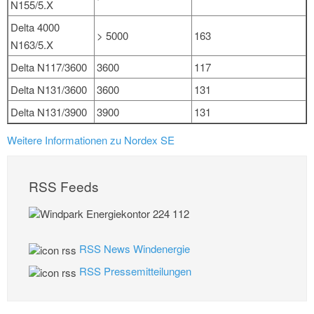
N155/5.X
Delta 4000
> 5000
163
N163/5.X
Delta N117/3600
3600
117
Delta N131/3600
3600
131
Delta N131/3900
3900
131
Weitere Informationen zu Nordex SE
RSS Feeds
RSS News Windenergie
RSS Pressemitteilungen