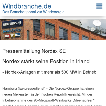
Windbranche.de
Das Branchenportal zur Windenergie
Pressemitteilung Nordex SE
Nordex stärkt seine Position in Irland
- Nordex-Anlagen mit mehr als 500 MW in Betrieb
Hamburg (iwr-pressedienst) - Die Nordex-Gruppe hat einen
neuen Meilenstein in der irischen Republik erreicht: Mit der
Inbetriebnahme des 95-Megawatt-Windparks „Meenadreen“
durch Energia Renewables im County Donegal erzeugen Nordex-