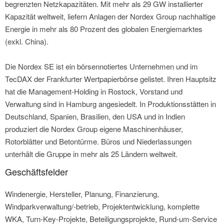
begrenzten Netzkapazitäten. Mit mehr als 29 GW installierter
Kapazität weltweit, liefern Anlagen der Nordex Group nachhaltige
Energie in mehr als 80 Prozent des globalen Energiemarktes
(exkl. China).
Die Nordex SE ist ein börsennotiertes Unternehmen und im
TecDAX der Frankfurter Wertpapierbörse gelistet. Ihren Hauptsitz
hat die Management-Holding in Rostock, Vorstand und
Verwaltung sind in Hamburg angesiedelt. In Produktionsstätten in
Deutschland, Spanien, Brasilien, den USA und in Indien
produziert die Nordex Group eigene Maschinenhäuser,
Rotorblätter und Betontürme. Büros und Niederlassungen
unterhält die Gruppe in mehr als 25 Ländern weltweit.
Geschäftsfelder
Windenergie, Hersteller, Planung, Finanzierung,
Windparkverwaltung/-betrieb, Projektentwicklung, komplette
WKA, Turn-Key-Projekte, Beteiligungsprojekte, Rund-um-Service