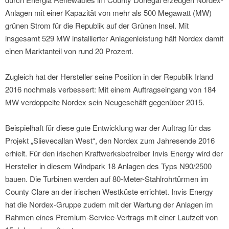
Anlagen mit einer Kapazität von mehr als 500 Megawatt (MW)
grünen Strom für die Republik auf der Grünen Insel. Mit
insgesamt 529 MW installierter Anlagenleistung hält Nordex damit
einen Marktanteil von rund 20 Prozent.
Zugleich hat der Hersteller seine Position in der Republik Irland
2016 nochmals verbessert: Mit einem Auftragseingang von 184
MW verdoppelte Nordex sein Neugeschäft gegenüber 2015.
Beispielhaft für diese gute Entwicklung war der Auftrag für das
Projekt „Slievecallan West“, den Nordex zum Jahresende 2016
erhielt. Für den irischen Kraftwerksbetreiber Invis Energy wird der
Hersteller in diesem Windpark 18 Anlagen des Typs N90/2500
bauen. Die Turbinen werden auf 80-Meter-Stahlrohrtürmen im
County Clare an der irischen Westküste errichtet. Invis Energy
hat die Nordex-Gruppe zudem mit der Wartung der Anlagen im
Rahmen eines Premium-Service-Vertrags mit einer Laufzeit von