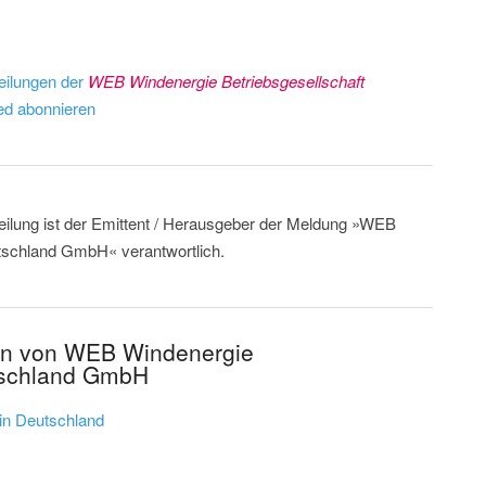
eilungen der
WEB Windenergie Betriebsgesellschaft
d abonnieren
teilung ist der Emittent / Herausgeber der Meldung »WEB
tschland GmbH« verantwortlich.
gen von WEB Windenergie
utschland GmbH
 in Deutschland