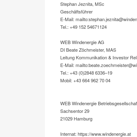
Stephan Jeznita, MSc
Geschäftsführer
E-Mail: mailto:stephan.jeznita@winden
Tel.: +49 152 54671124
WEB Windenergie AG
DI Beate Zöchmeister, MAS
Leitung Kommunikation & Investor Rel
E-Mail: mailto:beate.zoechmeister@wi
Tel.: +43 (0)2848 6336–19
Mobil: +43 664 962 70 04
WEB Windenergie Betriebsgesellscha
Sachsentor 29
21029 Hamburg
Internat: https://www.windenergie.at