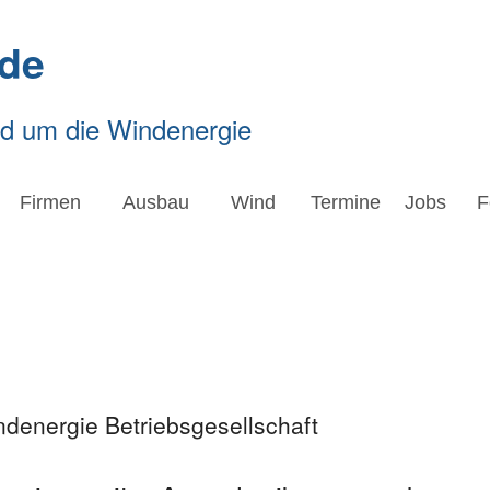
de
nd um die Windenergie
Firmen
Ausbau
Wind
Termine
Jobs
F
denergie Betriebsgesellschaft