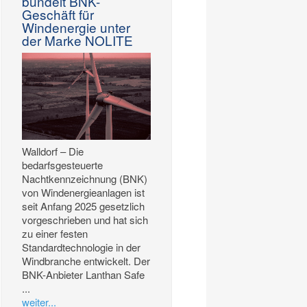
bündelt BNK-
Geschäft für
Windenergie unter
der Marke NOLITE
Walldorf – Die
bedarfsgesteuerte
Nachtkennzeichnung (BNK)
von Windenergieanlagen ist
seit Anfang 2025 gesetzlich
vorgeschrieben und hat sich
zu einer festen
Standardtechnologie in der
Windbranche entwickelt. Der
BNK-Anbieter Lanthan Safe
...
weiter...