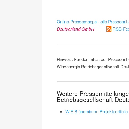
Online-Pressemappe - alle Pressemitt
Deutschland GmbH
|
RSS-Fee
Hinweis: Für den Inhalt der Pressemit
Windenergie Betriebsgesellschaft Deu
Weitere Pressemitteilun
Betriebsgesellschaft De
W.E.B übernimmt Projektportfolio