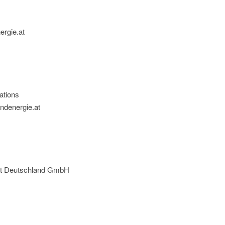
ergie.at
ations
ndenergie.at
ft Deutschland GmbH