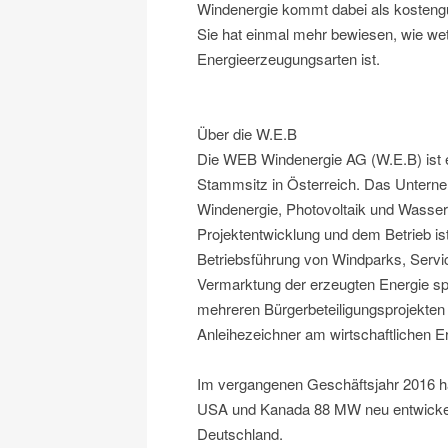
Windenergie kommt dabei als kostengü
Sie hat einmal mehr bewiesen, wie wet
Energieerzeugungsarten ist.
Über die W.E.B
Die WEB Windenergie AG (W.E.B) ist 
Stammsitz in Österreich. Das Untern
Windenergie, Photovoltaik und Wasserk
Projektentwicklung und dem Betrieb is
Betriebsführung von Windparks, Servi
Vermarktung der erzeugten Energie sp
mehreren Bürgerbeteiligungsprojekten 
Anleihezeichner am wirtschaftlichen Erf
Im vergangenen Geschäftsjahr 2016 hat
USA und Kanada 88 MW neu entwickelt
Deutschland.