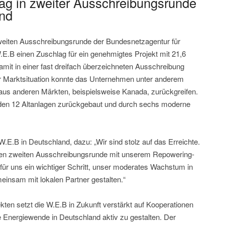
ag in zweiter Ausschreibungsrunde
and
zweiten Ausschreibungsrunde der Bundesnetzagentur für
E.B einen Zuschlag für ein genehmigtes Projekt mit 21,6
mit in einer fast dreifach überzeichneten Ausschreibung
r Marktsituation konnte das Unternehmen unter anderem
us anderen Märkten, beispielsweise Kanada, zurückgreifen.
rden 12 Altanlagen zurückgebaut und durch sechs moderne
.E.B in Deutschland, dazu: „Wir sind stolz auf das Erreichte.
ten zweiten Ausschreibungsrunde mit unserem Repowering-
t für uns ein wichtiger Schritt, unser moderates Wachstum in
einsam mit lokalen Partner gestalten.“
ten setzt die W.E.B in Zukunft verstärkt auf Kooperationen
e Energiewende in Deutschland aktiv zu gestalten. Der