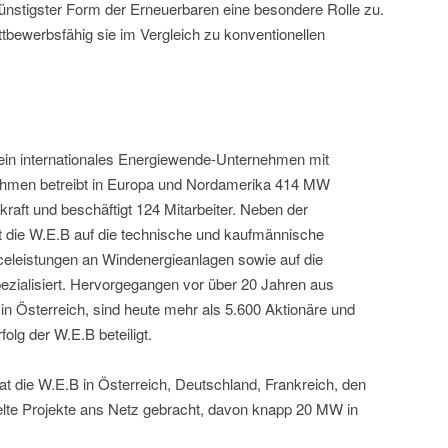
nstigster Form der Erneuerbaren eine besondere Rolle zu.
tbewerbsfähig sie im Vergleich zu konventionellen
ein internationales Energiewende-Unternehmen mit
ehmen betreibt in Europa und Nordamerika 414 MW
raft und beschäftigt 124 Mitarbeiter. Neben der
t die W.E.B auf die technische und kaufmännische
celeistungen an Windenergieanlagen sowie auf die
ezialisiert. Hervorgegangen vor über 20 Jahren aus
in Österreich, sind heute mehr als 5.600 Aktionäre und
olg der W.E.B beteiligt.
 die W.E.B in Österreich, Deutschland, Frankreich, den
e Projekte ans Netz gebracht, davon knapp 20 MW in