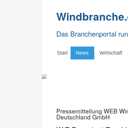
Windbranche.
Das Branchenportal ru
Start
News
Wirtschaft
Pressemitteilung WEB Win
Deutschland GmbH