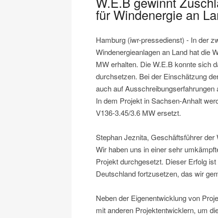
W.E.B gewinnt Zuschl
für Windenergie an L
Hamburg (iwr-pressedienst) - In der 
Windenergieanlagen an Land hat die W.
MW erhalten. Die W.E.B konnte sich da
durchsetzen. Bei der Einschätzung de
auch auf Ausschreibungserfahrungen a
In dem Projekt in Sachsen-Anhalt we
V136-3.45/3.6 MW ersetzt.
Stephan Jeznita, Geschäftsführer der W
Wir haben uns in einer sehr umkämpf
Projekt durchgesetzt. Dieser Erfolg is
Deutschland fortzusetzen, das wir gem
Neben der Eigenentwicklung von Projek
mit anderen Projektentwicklern, um di