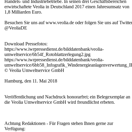
Handels- und Industriebetriebe. In seinen drei Geschäftsbereichen
erwirtschaftete Veolia in Deutschland 2017 einen Jahresumsatz von
1,8 Milliarden Euro.
Besuchen Sie uns auf www.veolia.de oder folgen Sie uns auf Twitte
@VeoliaDE
Download Pressefotos:
https://www.iwrpressedienst.de/bilddatenbank/veolia-
umweltservice/6b54f_Rotoblattzerlegung2.jpg
https://www.iwrpressedienst.de/bilddatenbank/veolia-
umweltservice/6bb58_Infografik_Windenergieanlagenverwertung
© Veolia Umweltservice GmbH
Hamburg, den 11. Mai 2018
Veröffentlichung und Nachdruck honorarfrei; ein Belegexemplar an
die Veolia Umweltservice GmbH wird freundlichst erbeten.
Achtung Redaktionen - Für Fragen stehen Ihnen gerne zur
Verfügung: