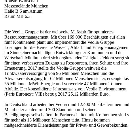
Rohstoffwirtschaft
Messegelände München
Halle B 6 am Atrium
Raum MB 6.3
Die Veolia Gruppe ist der weltweite Maßstab für optimiertes
Ressourcenmanagement. Mit über 169 000 Beschäftigten auf allen
fünf Kontinenten plant und implementiert die Veolia-Gruppe
Lösungen für die Bereiche Wasser-, Abfall- und Energiemanagemen
im Sinne einer nachhaltigen Entwicklung der Kommunen und der
Wirtschaft. Mit ihren drei sich ergänzenden Tätigkeitsfeldern sorgt si
für einen verbesserten Zugang zu Ressourcen, ihren Schutz und ihre
Erneuerung. 2017 stellte die Veolia-Gruppe weltweit die
Trinkwasserversorgung von 96 Millionen Menschen und die
Abwasserentsorgung für 62 Millionen Menschen sicher, erzeugte fas
55 Millionen MWh Energie und verwertete 47 Millionen Tonnen
Abfälle. Der konsolidierte Jahresumsatz von Veolia Environnement
(Paris Euronext: VIE) betrug 2017 25,12 Milliarden Euro.
In Deutschland arbeiten bei Veolia rund 12.400 Mitarbeiterinnen un
Mitarbeiter an den rund 300 Standorten und seinen
Beteiligungsgesellschaften. In Partnerschaften mit Kommunen sind s
für mehr als 13 Millionen Menschen tätig. Hinzu kommen
maßgeschneiderte Dienstleistungen für Privat- und Gewerbekunden,