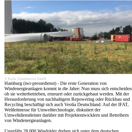
© Veolia Umweltservice GmbH
Hamburg (iwr-pressedienst) - Die erste Generation von
Windenergieanlagen kommt in die Jahre: Nun muss sich entscheiden
ob sie weiterbetrieben, erneuert oder zurückgebaut werden. Mit der
Herausforderung von nachhaltigem Repowering oder Rückbau und
Recycling beschäftigt sich auch Veolia Deutschland. Auf der IFAT,
Weltleitmesse für Umwelttechnologie, diskutiert der
Umweltdienstleister darüber mit Projektentwicklern und Betreibern
von Windenergieanlagen.
Ungefähr 28.000 Windräder drehen sich unter dem deutschen