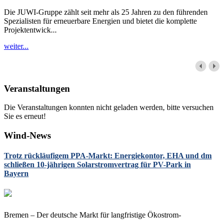
Die JUWI-Gruppe zählt seit mehr als 25 Jahren zu den führenden
Spezialisten für erneuerbare Energien und bietet die komplette
Projektentwick...
weiter...
Veranstaltungen
Die Veranstaltungen konnten nicht geladen werden, bitte versuchen
Sie es erneut!
Wind-News
Trotz rückläufigem PPA-Markt: Energiekontor, EHA und dm
schließen 10-jährigen Solarstromvertrag für PV-Park in
Bayern
Bremen – Der deutsche Markt für langfristige Ökostrom-