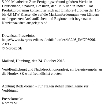
5.000 Mitarbeiter. Zum Fertigungsverbund gehören Werke in
Deutschland, Spanien, Brasilien, den USA und in Indien. Das
Produktprogramm konzentriert sich auf Onshore-Turbinen der 1,5-
bis 4,8-MW-Klasse, die auf die Marktanforderungen von Ländern
mit begrenzten Ausbauflächen und Regionen mit begrenzten
Netzkapazitäten ausgelegt sind.
Download Pressefoto:
https://www.iwrpressedienst.de/bild/nordex/b32d6_IMGP6996-
2.JPG
© Nordex SE
Mailand, Hamburg, den 24. Oktober 2018
Veröffentlichung und Nachdruck honorarfrei; ein Belegexemplar an
die Nordex SE wird freundlichst erbeten.
Achtung Redaktionen - Für Fragen stehen Ihnen gerne zur
Verfügung:
Pressekontakt:
Nordex SE