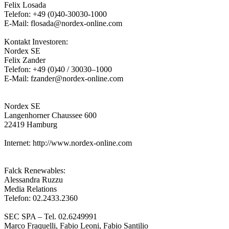
Felix Losada
Telefon: +49 (0)40-30030-1000
E-Mail: flosada@nordex-online.com
Kontakt Investoren:
Nordex SE
Felix Zander
Telefon: +49 (0)40 / 30030–1000
E-Mail: fzander@nordex-online.com
Nordex SE
Langenhorner Chaussee 600
22419 Hamburg
Internet: http://www.nordex-online.com
Falck Renewables:
Alessandra Ruzzu
Media Relations
Telefon: 02.2433.2360
SEC SPA – Tel. 02.6249991
Marco Fraquelli, Fabio Leoni, Fabio Santilio