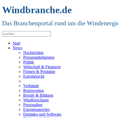
Windbranche.de
Das Branchenportal rund um die Windenergi
Start
News
Nachrichten
Pressemitteilungen
Politik
Wirtschaft & Finanzen
Firmen & Produkte
Energierecht
Verbände
Repowering
Berufe & Bildung
Windforschung
Personalien
Energiespeicher
Digitales und Software