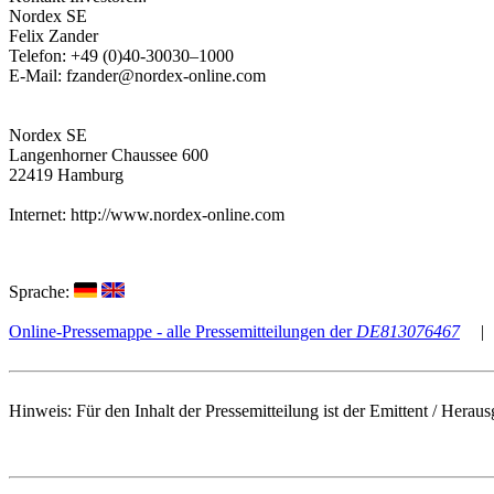
Nordex SE
Felix Zander
Telefon: +49 (0)40-30030–1000
E-Mail: fzander@nordex-online.com
Nordex SE
Langenhorner Chaussee 600
22419 Hamburg
Internet: http://www.nordex-online.com
Sprache:
Online-Pressemappe - alle Pressemitteilungen der
DE813076467
|
Hinweis: Für den Inhalt der Pressemitteilung ist der Emittent / He