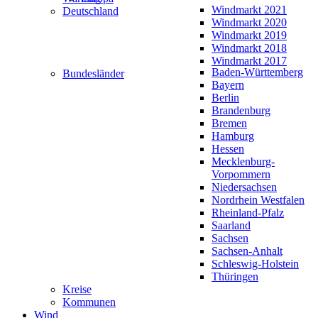
Windmarkt 2021
Deutschland
Windmarkt 2020
Windmarkt 2019
Windmarkt 2018
Windmarkt 2017
Baden-Württemberg
Bundesländer
Bayern
Berlin
Brandenburg
Bremen
Hamburg
Hessen
Mecklenburg-
Vorpommern
Niedersachsen
Nordrhein Westfalen
Rheinland-Pfalz
Saarland
Sachsen
Sachsen-Anhalt
Schleswig-Holstein
Thüringen
Kreise
Kommunen
Wind