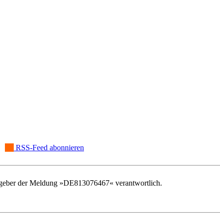
RSS-Feed abonnieren
rausgeber der Meldung »DE813076467« verantwortlich.