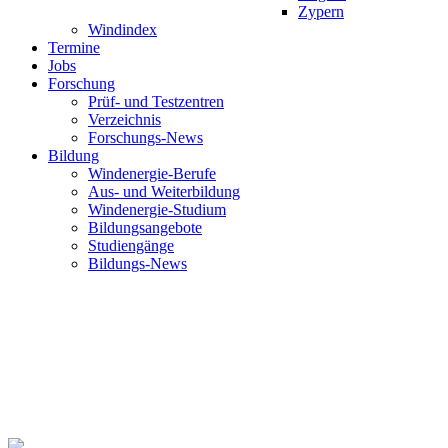
Zypern
Windindex
Termine
Jobs
Forschung
Prüf- und Testzentren
Verzeichnis
Forschungs-News
Bildung
Windenergie-Berufe
Aus- und Weiterbildung
Windenergie-Studium
Bildungsangebote
Studiengänge
Bildungs-News