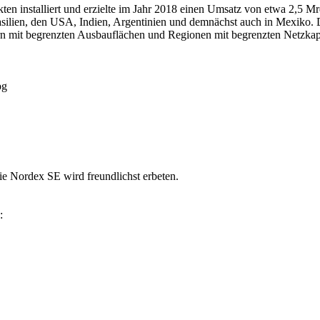
n installiert und erzielte im Jahr 2018 einen Umsatz von etwa 2,5 Mr
ilien, den USA, Indien, Argentinien und demnächst auch in Mexiko. 
n mit begrenzten Ausbauflächen und Regionen mit begrenzten Netzkapa
pg
ie Nordex SE wird freundlichst erbeten.
: