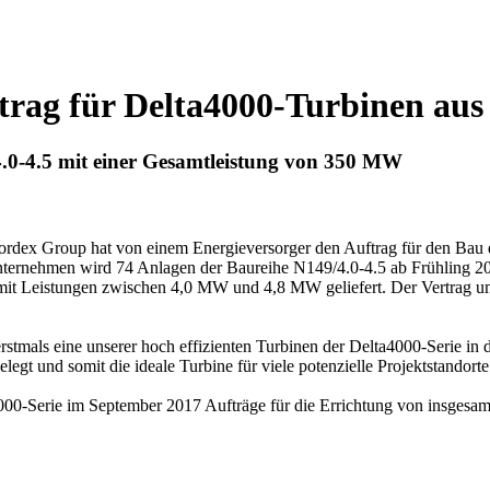
trag für Delta4000-Turbinen au
4.0-4.5 mit einer Gesamtleistung von 350 MW
ordex Group hat von einem Energieversorger den Auftrag für den Bau 
 Unternehmen wird 74 Anlagen der Baureihe N149/4.0-4.5 ab Frühling
mit Leistungen zwischen 4,0 MW und 4,8 MW geliefert. Der Vertrag umf
rstmals eine unserer hoch effizienten Turbinen der Delta4000-Serie in 
gt und somit die ideale Turbine für viele potenzielle Projektstandor
000-Serie im September 2017 Aufträge für die Errichtung von insgesam