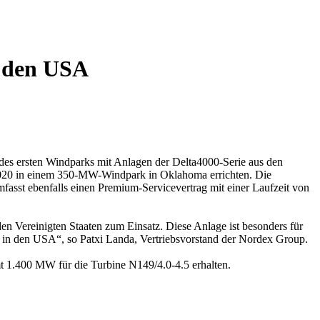
s den USA
des ersten Windparks mit Anlagen der Delta4000-Serie aus den
 2020 in einem 350-MW-Windpark in Oklahoma errichten. Die
asst ebenfalls einen Premium-Servicevertrag mit einer Laufzeit von
den Vereinigten Staaten zum Einsatz. Diese Anlage ist besonders für
te in den USA“, so Patxi Landa, Vertriebsvorstand der Nordex Group.
t 1.400 MW für die Turbine N149/4.0-4.5 erhalten.