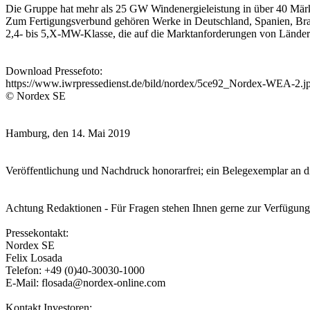
Die Gruppe hat mehr als 25 GW Windenergieleistung in über 40 Märkte
Zum Fertigungsverbund gehören Werke in Deutschland, Spanien, Bras
2,4- bis 5,X-MW-Klasse, die auf die Marktanforderungen von Länder
Download Pressefoto:
https://www.iwrpressedienst.de/bild/nordex/5ce92_Nordex-WEA-2.j
© Nordex SE
Hamburg, den 14. Mai 2019
Veröffentlichung und Nachdruck honorarfrei; ein Belegexemplar an d
Achtung Redaktionen - Für Fragen stehen Ihnen gerne zur Verfügung
Pressekontakt:
Nordex SE
Felix Losada
Telefon: +49 (0)40-30030-1000
E-Mail: flosada@nordex-online.com
Kontakt Investoren: