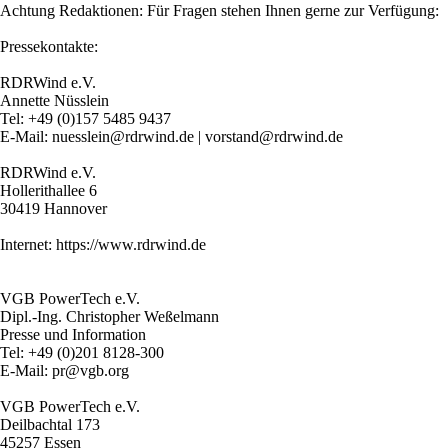
Achtung Redaktionen: Für Fragen stehen Ihnen gerne zur Verfügung:
Pressekontakte:
RDRWind e.V.
Annette Nüsslein
Tel: +49 (0)157 5485 9437
E-Mail: nuesslein@rdrwind.de | vorstand@rdrwind.de
RDRWind e.V.
Hollerithallee 6
30419 Hannover
Internet: https://www.rdrwind.de
VGB PowerTech e.V.
Dipl.-Ing. Christopher Weßelmann
Presse und Information
Tel: +49 (0)201 8128-300
E-Mail: pr@vgb.org
VGB PowerTech e.V.
Deilbachtal 173
45257 Essen