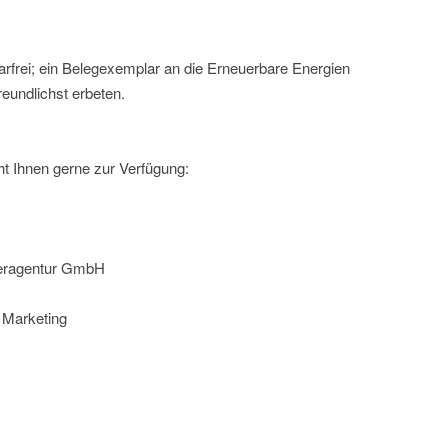
rfrei; ein Belegexemplar an die Erneuerbare Energien
undlichst erbeten.
t Ihnen gerne zur Verfügung:
teragentur GmbH
d Marketing