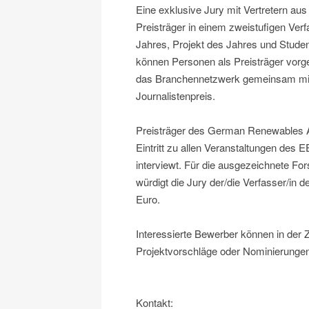
Eine exklusive Jury mit Vertretern au
Preisträger in einem zweistufigen Ver
Jahres, Projekt des Jahres und Studen
können Personen als Preisträger vorg
das Branchennetzwerk gemeinsam mit 
Journalistenpreis.
Preisträger des German Renewables Aw
Eintritt zu allen Veranstaltungen de
interviewt. Für die ausgezeichnete F
würdigt die Jury der/die Verfasser/in 
Euro.
Interessierte Bewerber können in der 
Projektvorschläge oder Nominierungen
Kontakt: