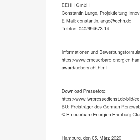
EEHH GmbH
Constantin Lange, Projektleitung Inno
E-Mail: constantin.lange@eehh.de
Telefon: 040/694573-14
Informationen und Bewerbungsformular
https://www.erneuerbare-energien-ha
award/uebersicht.html
Download Pressefoto:
https://www.iwrpressedienst.de/bil
BU: Preisträger des German Renewa
© Erneuerbare Energien Hamburg Cl
Hamburg, den 05. März 2020