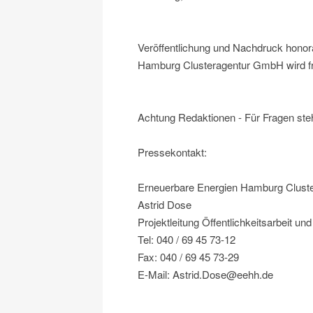
Veröffentlichung und Nachdruck honora
Hamburg Clusteragentur GmbH wird fre
Achtung Redaktionen - Für Fragen steh
Pressekontakt:
Erneuerbare Energien Hamburg Clus
Astrid Dose
Projektleitung Öffentlichkeitsarbeit un
Tel: 040 / 69 45 73-12
Fax: 040 / 69 45 73-29
E-Mail: Astrid.Dose@eehh.de