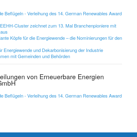
nde Beflügeln - Verleihung des 14. German Renewables Award
 EEHH-Cluster zeichnet zum 13. Mal Branchenpioniere mit
 aus
lante Köpfe für die Energiewende – die Nominierungen für den
ür Energiewende und Dekarbonisierung der Industrie
ehmen mit Gemeinden und Behörden
teilungen von Erneuerbare Energien
 GmbH
nde Beflügeln - Verleihung des 14. German Renewables Award