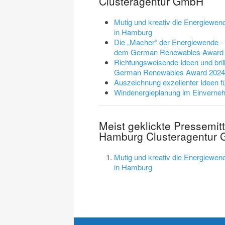
Clusteragentur GmbH
Mutig und kreativ die Energiewe
in Hamburg
Die „Macher“ der Energiewende -
dem German Renewables Award
Richtungsweisende Ideen und bril
German Renewables Award 2024
Auszeichnung exzellenter Ideen f
Windenergieplanung im Einvern
Meist geklickte Pressemit
Hamburg Clusteragentur
Mutig und kreativ die Energiewe
in Hamburg