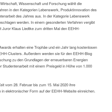
s Wirtschaft, Wissenschaft und Forschung wählt die
fahren in den Kategorien Lebenswerk, Produktinnovation des
tenarbeit des Jahres aus. In der Kategorie Lebenswerk
eschlagen werden. In einem gesonderten Verfahren vergibt
Juror Klaus Liedtke zum dritten Mal den EEHH-
ards erhalten eine Trophäe und ein Jahr lang kostenlosen
s EEHH-Clusters. Außerdem werden sie für den EEHH-Blog
orschung zu den Grundlagen der erneuerbaren Energien
der Studentenarbeit mit einem Preisgeld in Höhe von 1.000
Zeit vom 28. Februar bis zum 15. Mai 2020 ihre
 in elektronischer Form auf der EEHH-Website einreichen.