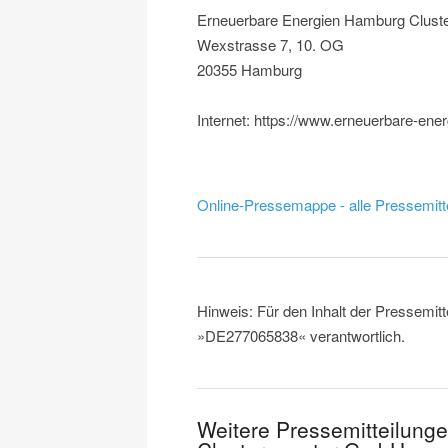
Erneuerbare Energien Hamburg Clus
Wexstrasse 7, 10. OG
20355 Hamburg
Internet: https://www.erneuerbare-ene
Online-Pressemappe - alle Pressemitt
Hinweis: Für den Inhalt der Pressemitt
»DE277065838« verantwortlich.
Weitere Pressemitteilung