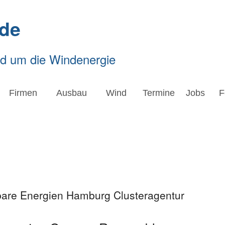
de
nd um die Windenergie
Firmen
Ausbau
Wind
Termine
Jobs
F
bare Energien Hamburg Clusteragentur