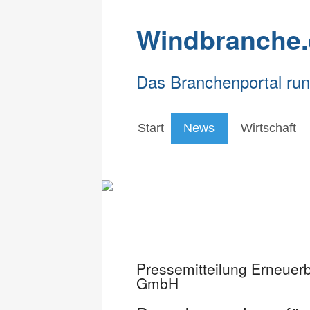
Windbranche.
Das Branchenportal ru
Start
News
Wirtschaft
Pressemitteilung Erneuer
GmbH