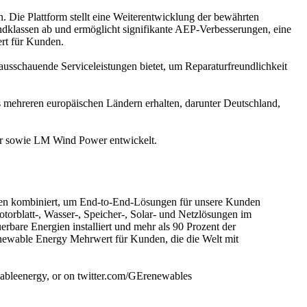
. Die Plattform stellt eine Weiterentwicklung der bewährten
indklassen ab und ermöglicht signifikante AEP-Verbesserungen, eine
ert für Kunden.
ausschauende Serviceleistungen bietet, um Reparaturfreundlichkeit
 mehreren europäischen Ländern erhalten, darunter Deutschland,
er sowie LM Wind Power entwickelt.
rgien kombiniert, um End-to-End-Lösungen für unsere Kunden
rblatt-, Wasser-, Speicher-, Solar- und Netzlösungen im
rbare Energien installiert und mehr als 90 Prozent der
enewable Energy Mehrwert für Kunden, die die Welt mit
ableenergy, or on twitter.com/GErenewables