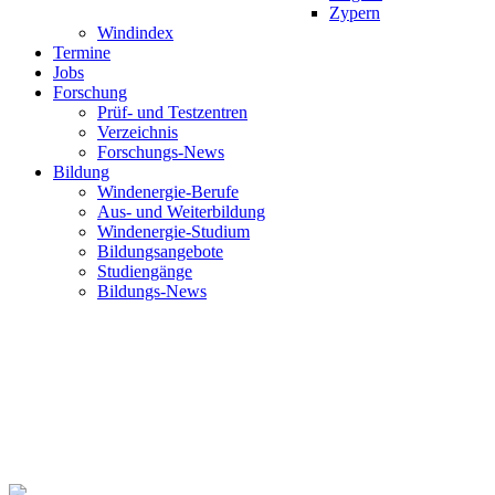
Zypern
Windindex
Termine
Jobs
Forschung
Prüf- und Testzentren
Verzeichnis
Forschungs-News
Bildung
Windenergie-Berufe
Aus- und Weiterbildung
Windenergie-Studium
Bildungsangebote
Studiengänge
Bildungs-News