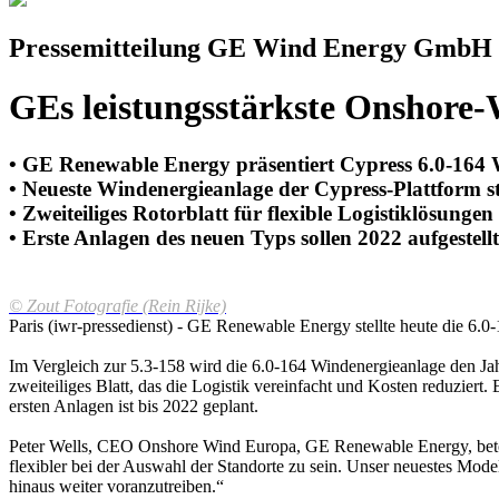
Pressemitteilung GE Wind Energy GmbH
GEs leistungsstärkste Onshore-
• GE Renewable Energy präsentiert Cypress 6.0-164
• Neueste Windenergieanlage der Cypress-Plattform s
• Zweiteiliges Rotorblatt für flexible Logistiklösungen
• Erste Anlagen des neuen Typs sollen 2022 aufgestell
© Zout Fotografie (Rein Rijke)
Paris (iwr-pressedienst) - GE Renewable Energy stellte heute die 6.0
Im Vergleich zur 5.3-158 wird die 6.0-164 Windenergieanlage den Jahr
zweiteiliges Blatt, das die Logistik vereinfacht und Kosten reduzier
ersten Anlagen ist bis 2022 geplant.
Peter Wells, CEO Onshore Wind Europa, GE Renewable Energy, betont
flexibler bei der Auswahl der Standorte zu sein. Unser neuestes Mod
hinaus weiter voranzutreiben.“