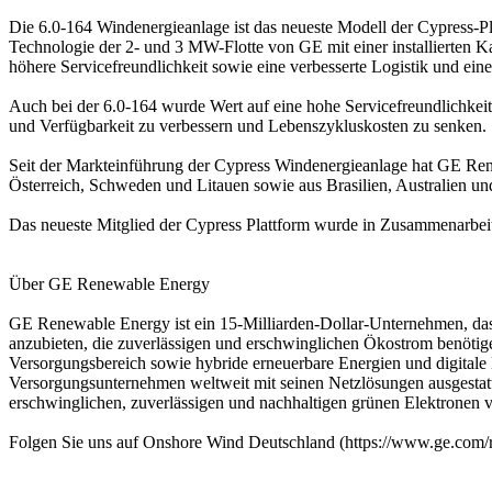
Die 6.0-164 Windenergieanlage ist das neueste Modell der Cypress-Pl
Technologie der 2- und 3 MW-Flotte von GE mit einer installierten K
höhere Servicefreundlichkeit sowie eine verbesserte Logistik und ein
Auch bei der 6.0-164 wurde Wert auf eine hohe Servicefreundlichkeit 
und Verfügbarkeit zu verbessern und Lebenszykluskosten zu senken.
Seit der Markteinführung der Cypress Windenergieanlage hat GE Ren
Österreich, Schweden und Litauen sowie aus Brasilien, Australien un
Das neueste Mitglied der Cypress Plattform wurde in Zusammenarbe
Über GE Renewable Energy
GE Renewable Energy ist ein 15-Milliarden-Dollar-Unternehmen, das 
anzubieten, die zuverlässigen und erschwinglichen Ökostrom benöti
Versorgungsbereich sowie hybride erneuerbare Energien und digitale 
Versorgungsunternehmen weltweit mit seinen Netzlösungen ausgestatt
erschwinglichen, zuverlässigen und nachhaltigen grünen Elektronen 
Folgen Sie uns auf Onshore Wind Deutschland (https://www.ge.com/