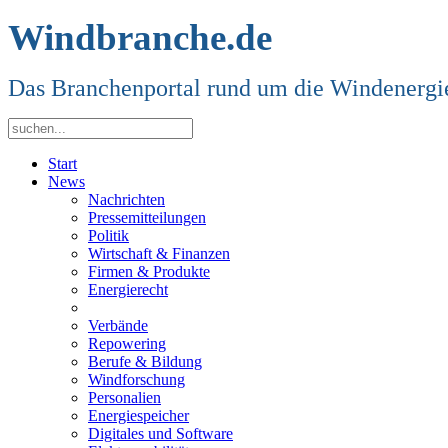
Windbranche.de
Das Branchenportal rund um die Windenergi
Start
News
Nachrichten
Pressemitteilungen
Politik
Wirtschaft & Finanzen
Firmen & Produkte
Energierecht
Verbände
Repowering
Berufe & Bildung
Windforschung
Personalien
Energiespeicher
Digitales und Software