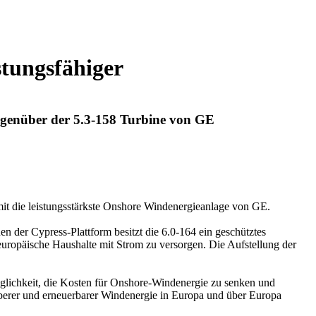
stungsfähiger
gegenüber der 5.3-158 Turbine von GE
amit die leistungsstärkste Onshore Windenergieanlage von GE.
n der Cypress-Plattform besitzt die 6.0-164 ein geschütztes
 europäische Haushalte mit Strom zu versorgen. Die Aufstellung der
lichkeit, die Kosten für Onshore-Windenergie zu senken und
uberer und erneuerbarer Windenergie in Europa und über Europa