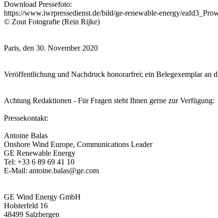
Download Pressefoto:
https://www.iwrpressedienst.de/bild/ge-renewable-energy/eafd3_Prow
© Zout Fotografie (Rein Rijke)
Paris, den 30. November 2020
Veröffentlichung und Nachdruck honorarfrei; ein Belegexemplar an 
Achtung Redaktionen - Für Fragen steht Ihnen gerne zur Verfügung:
Pressekontakt:
Antoine Balas
Onshore Wind Europe, Communications Leader
GE Renewable Energy
Tel: +33 6 89 69 41 10
E-Mail: antoine.balas@ge.com
GE Wind Energy GmbH
Holsterfeld 16
48499 Salzbergen