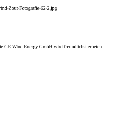
ind-Zout-Fotografie-62-2.jpg
die GE Wind Energy GmbH wird freundlichst erbeten.