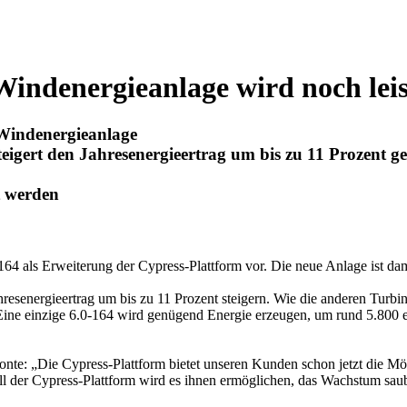
Windenergieanlage wird noch lei
 Windenergieanlage
teigert den Jahresenergieertrag um bis zu 11 Prozent 
t werden
-164 als Erweiterung der Cypress-Plattform vor. Die neue Anlage ist d
esenergieertrag um bis zu 11 Prozent steigern. Wie die anderen Turbine
t. Eine einzige 6.0-164 wird genügend Energie erzeugen, um rund 5.800
e: „Die Cypress-Plattform bietet unseren Kunden schon jetzt die Mög
ell der Cypress-Plattform wird es ihnen ermöglichen, das Wachstum sa