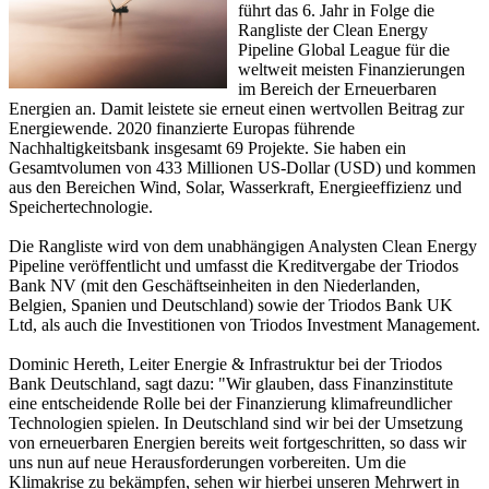
führt das 6. Jahr in Folge die
Rangliste der Clean Energy
Pipeline Global League für die
weltweit meisten Finanzierungen
im Bereich der Erneuerbaren
Energien an. Damit leistete sie erneut einen wertvollen Beitrag zur
Energiewende. 2020 finanzierte Europas führende
Nachhaltigkeitsbank insgesamt 69 Projekte. Sie haben ein
Gesamtvolumen von 433 Millionen US-Dollar (USD) und kommen
aus den Bereichen Wind, Solar, Wasserkraft, Energieeffizienz und
Speichertechnologie.
Die Rangliste wird von dem unabhängigen Analysten Clean Energy
Pipeline veröffentlicht und umfasst die Kreditvergabe der Triodos
Bank NV (mit den Geschäftseinheiten in den Niederlanden,
Belgien, Spanien und Deutschland) sowie der Triodos Bank UK
Ltd, als auch die Investitionen von Triodos Investment Management.
Dominic Hereth, Leiter Energie & Infrastruktur bei der Triodos
Bank Deutschland, sagt dazu: "Wir glauben, dass Finanzinstitute
eine entscheidende Rolle bei der Finanzierung klimafreundlicher
Technologien spielen. In Deutschland sind wir bei der Umsetzung
von erneuerbaren Energien bereits weit fortgeschritten, so dass wir
uns nun auf neue Herausforderungen vorbereiten. Um die
Klimakrise zu bekämpfen, sehen wir hierbei unseren Mehrwert in