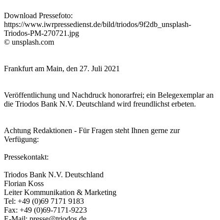
Download Pressefoto:
https://www.iwrpressedienst.de/bild/triodos/9f2db_unsplash-
Triodos-PM-270721.jpg
© unsplash.com
Frankfurt am Main, den 27. Juli 2021
Veröffentlichung und Nachdruck honorarfrei; ein Belegexemplar an
die Triodos Bank N.V. Deutschland wird freundlichst erbeten.
Achtung Redaktionen - Für Fragen steht Ihnen gerne zur
Verfügung:
Pressekontakt:
Triodos Bank N.V. Deutschland
Florian Koss
Leiter Kommunikation & Marketing
Tel: +49 (0)69 7171 9183
Fax: +49 (0)69-7171-9223
E-Mail: presse@triodos.de