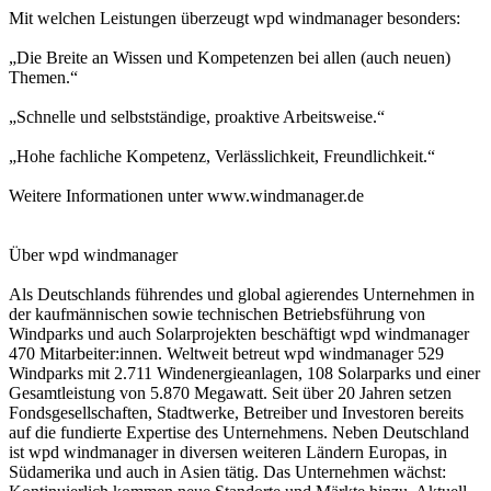
Mit welchen Leistungen überzeugt wpd windmanager besonders:
„Die Breite an Wissen und Kompetenzen bei allen (auch neuen)
Themen.“
„Schnelle und selbstständige, proaktive Arbeitsweise.“
„Hohe fachliche Kompetenz, Verlässlichkeit, Freundlichkeit.“
Weitere Informationen unter www.windmanager.de
Über wpd windmanager
Als Deutschlands führendes und global agierendes Unternehmen in
der kaufmännischen sowie technischen Betriebsführung von
Windparks und auch Solarprojekten beschäftigt wpd windmanager
470 Mitarbeiter:innen. Weltweit betreut wpd windmanager 529
Windparks mit 2.711 Windenergieanlagen, 108 Solarparks und einer
Gesamtleistung von 5.870 Megawatt. Seit über 20 Jahren setzen
Fondsgesellschaften, Stadtwerke, Betreiber und Investoren bereits
auf die fundierte Expertise des Unternehmens. Neben Deutschland
ist wpd windmanager in diversen weiteren Ländern Europas, in
Südamerika und auch in Asien tätig. Das Unternehmen wächst: