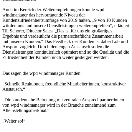
Auch im Bereich der Weiterempfehlungen konnte wpd
windmanager das hervorragende Niveau der
Kundenzufriedenheitsumfrage von 2019 halten. „9 von 10 Kunden
würden uns und unsere Dienstleistungen weiterempfehlen“, erläutert
Till Schorer, Director Sales. „Das ist für uns ein großartiges
Ergebnis und verdeutlicht die partnerschaftliche Zusammenarbeit
mit unseren Kunden.“ Das Feedback der Kunden ist dabei Lob und
Ansporn zugleich. Durch den engen Austausch sollen die
Dienstleistungen kontinuierlich optimiert und so die Qualität und die
Zufriedenheit der Kunden noch weiter gesteigert werden.
Das sagen die wpd windmanager Kunden:
„Schnelle Reaktionen, freundliche Mitarbeiter:innen, konstruktiver
Austausch.“
„Die kundennahe Betreuung mit zentralen Ansprechpartner:innen
von wpd windmanager wird in der Branche zunehmend zum
Alleinstellungsmerkmal.“
„Weiter so!“