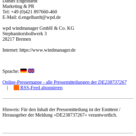
Daniel Engelhardt
Marketing & PR
Tel: +49 (0)421 897660-460
E-Mail: d.engelhardt@wpd.de
wpd windmanager GmbH & Co. KG
Stephanitorsbollwerk 3
28217 Bremen
Internet: https://www.windmanager.de
Sprache:
Online-Pressemappe - alle Pressemitteilungen der
DE238737267
|
RSS-Feed abonnieren
Hinweis: Für den Inhalt der Pressemitteilung ist der Emittent /
Herausgeber der Meldung »DE238737267« verantwortlich.