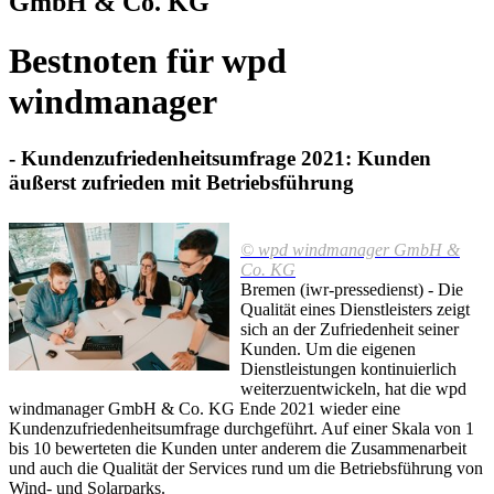
GmbH & Co. KG
Bestnoten für wpd
windmanager
- Kundenzufriedenheitsumfrage 2021: Kunden
äußerst zufrieden mit Betriebsführung
© wpd windmanager GmbH &
Co. KG
Bremen (iwr-pressedienst) - Die
Qualität eines Dienstleisters zeigt
sich an der Zufriedenheit seiner
Kunden. Um die eigenen
Dienstleistungen kontinuierlich
weiterzuentwickeln, hat die wpd
windmanager GmbH & Co. KG Ende 2021 wieder eine
Kundenzufriedenheitsumfrage durchgeführt. Auf einer Skala von 1
bis 10 bewerteten die Kunden unter anderem die Zusammenarbeit
und auch die Qualität der Services rund um die Betriebsführung von
Wind- und Solarparks.