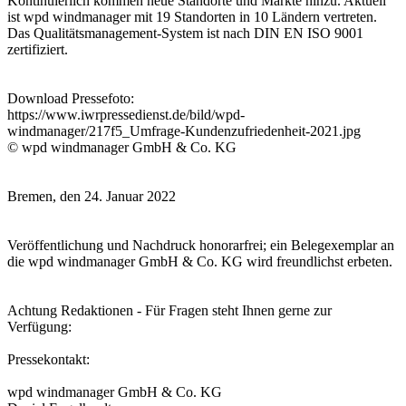
Kontinuierlich kommen neue Standorte und Märkte hinzu. Aktuell
ist wpd windmanager mit 19 Standorten in 10 Ländern vertreten.
Das Qualitätsmanagement-System ist nach DIN EN ISO 9001
zertifiziert.
Download Pressefoto:
https://www.iwrpressedienst.de/bild/wpd-
windmanager/217f5_Umfrage-Kundenzufriedenheit-2021.jpg
© wpd windmanager GmbH & Co. KG
Bremen, den 24. Januar 2022
Veröffentlichung und Nachdruck honorarfrei; ein Belegexemplar an
die wpd windmanager GmbH & Co. KG wird freundlichst erbeten.
Achtung Redaktionen - Für Fragen steht Ihnen gerne zur
Verfügung:
Pressekontakt:
wpd windmanager GmbH & Co. KG