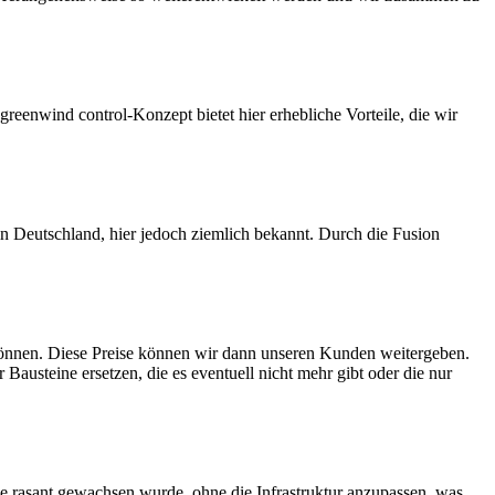
eenwind control-Konzept bietet hier erhebliche Vorteile, die wir
Deutschland, hier jedoch ziemlich bekannt. Durch die Fusion
 können. Diese Preise können wir dann unseren Kunden weitergeben.
austeine ersetzen, die es eventuell nicht mehr gibt oder die nur
ie rasant gewachsen wurde, ohne die Infrastruktur anzupassen, was