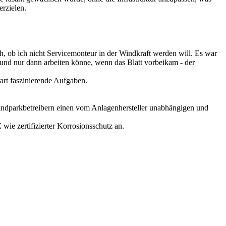
rzielen.
h, ob ich nicht Servicemonteur in der Windkraft werden will. Es war
d und nur dann arbeiten könne, wenn das Blatt vorbeikam - der
rart faszinierende Aufgaben.
rkbetreibern einen vom Anlagenhersteller unabhängigen und
wie zertifizierter Korrosionsschutz an.