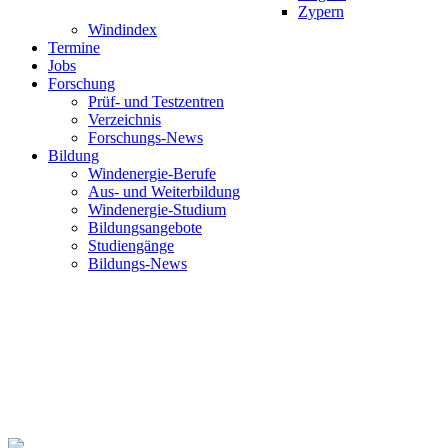
Zypern
Windindex
Termine
Jobs
Forschung
Prüf- und Testzentren
Verzeichnis
Forschungs-News
Bildung
Windenergie-Berufe
Aus- und Weiterbildung
Windenergie-Studium
Bildungsangebote
Studiengänge
Bildungs-News