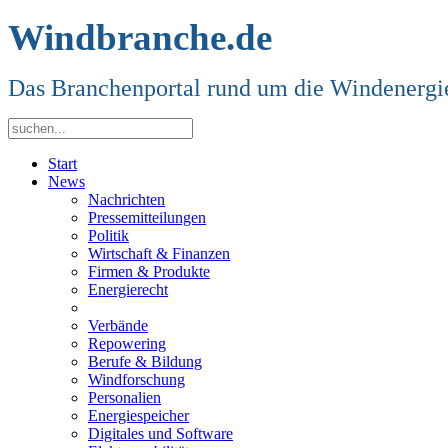
Windbranche.de
Das Branchenportal rund um die Windenergi
Start
News
Nachrichten
Pressemitteilungen
Politik
Wirtschaft & Finanzen
Firmen & Produkte
Energierecht
Verbände
Repowering
Berufe & Bildung
Windforschung
Personalien
Energiespeicher
Digitales und Software