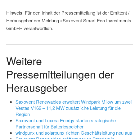
Hinweis: Für den Inhalt der Pressemitteilung ist der Emittent /
Herausgeber der Meldung »Saxovent Smart Eco Investments
GmbH« verantwortlich.
Weitere
Pressemitteilungen der
Herausgeber
Saxovent Renewables erweitert Windpark Milow um zwei
Vestas V162 – 11,2 MW zusätzliche Leistung für die
Region
Saxovent und Luxera Energy starten strategische
Partnerschaft für Batteriespeicher
windpunx und solarpunx richten Geschäftsleitung neu aus
Saxovent Renewables eröffnet neuen Standort in