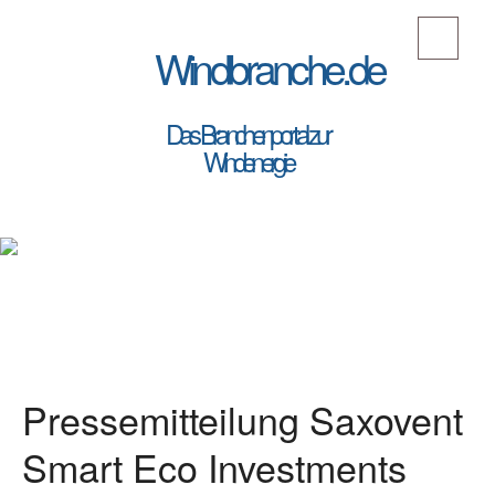
Windbranche.de
Das Branchenportal zur
Windenergie
Pressemitteilung Saxovent
Smart Eco Investments