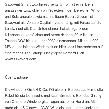
Saxovent Smart Eco Investments GmbH ist ein in Berlin
ansässiger Entwickler von Projekten in den Bereichen Wind-
und Solarenergie sowie nachhaltigem Bauen. Zudem ist
Saxovent als Venture Capital Investor tätig, mit Fokus auf die
Landwirtschaft. Das Unternehmen hat sich ganz dem
Klimaschutz verpflichtet und strebt danach, 30 Millionen
Tonnen CO2 bis zum Jahr 2030 einzusparen. Mit ca. 1.000
MW an realisierten Windprojekten blickt das Unternehmen auf
eine mehr als 25-jährige Erfolgsgeschichte zurück.
www.saxovent.com
Über windpunx
Die windpunx GmbH & Co. KG bietet in Europa das komplette
Paket für die technische und kaufmännische Betriebsführung
von Onshore-Windenergieanlagen aus einer Hand an. Mit
mehr als 1,5 Gigawatt (GW) Windleistung unterschiedlicher