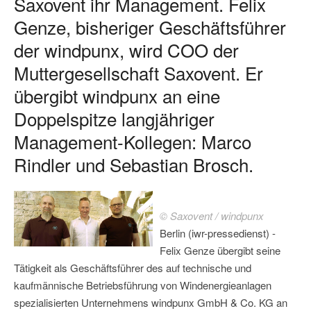
Saxovent ihr Management. Felix
Genze, bisheriger Geschäftsführer
der windpunx, wird COO der
Muttergesellschaft Saxovent. Er
übergibt windpunx an eine
Doppelspitze langjähriger
Management-Kollegen: Marco
Rindler und Sebastian Brosch.
© Saxovent / windpunx
Berlin (iwr-pressedienst) -
Felix Genze übergibt seine
Tätigkeit als Geschäftsführer des auf technische und
kaufmännische Betriebsführung von Windenergieanlagen
spezialisierten Unternehmens windpunx GmbH & Co. KG an