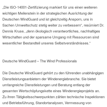
„Die ISO-14001-Zertifizierung markiert für uns einen weiteren
wichtigen Meilenstein in der strategischen Ausrichtung der
Deutschen WindGuard und ist gleichzeitig Ansporn, uns in
Sachen Umweltschutz stetig weiter zu verbessern“, resümiert Dr.
Dennis Kruse, „denn ökologisch verantwortliches, nachhaltiges
Wirtschaften und der sparsame Umgang mit Ressourcen sind
wesentlicher Bestandteil unseres Selbstverständnisses.“
Deutsche WindGuard – The Wind Professionals
Die Deutsche WindGuard gehört zu den führenden unabhängigen
Dienstleistungsanbietern der Windenergiebranche. Sie bietet
umfangreiche Dienstleistungen und Beratung entlang der
gesamten Wertschöpfungskette eines Windenergieprojekts an.
Zu ihren Tätigkeitsschwerpunkten zählen technische Inspektionen
und Betriebsführung, Standortanalysen, Vermessung von