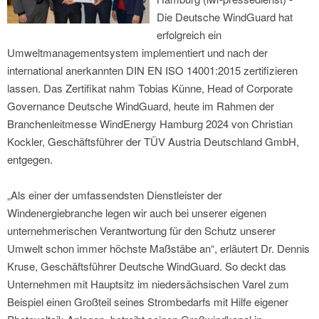
Die Deutsche WindGuard hat
erfolgreich ein
Umweltmanagementsystem implementiert und nach der
international anerkannten DIN EN ISO 14001:2015 zertifizieren
lassen. Das Zertifikat nahm Tobias Künne, Head of Corporate
Governance Deutsche WindGuard, heute im Rahmen der
Branchenleitmesse WindEnergy Hamburg 2024 von Christian
Kockler, Geschäftsführer der TÜV Austria Deutschland GmbH,
entgegen.
„Als einer der umfassendsten Dienstleister der
Windenergiebranche legen wir auch bei unserer eigenen
unternehmerischen Verantwortung für den Schutz unserer
Umwelt schon immer höchste Maßstäbe an“, erläutert Dr. Dennis
Kruse, Geschäftsführer Deutsche WindGuard. So deckt das
Unternehmen mit Hauptsitz im niedersächsischen Varel zum
Beispiel einen Großteil seines Strombedarfs mit Hilfe eigener