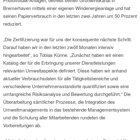
Photovoltaik-Anlagen, betreibt seinen Großwindkanal in
Bremerhaven mittels einer eigenen Windenergieanlage und hat
seinen Papierverbrauch in den letzten zwei Jahren um 50 Prozent
reduziert.
„Die Zertifizierung war für uns der konsequente nächste Schritt.
Darauf haben wir in den letzten zwölf Monaten intensiv
hingearbeitet“, so Tobias Künne. „Zunächst haben wir einen
Katalog der für die Erbringung unserer Dienstleistungen
relevanten Umweltaspekte definiert. Diese haben wir anhand
aktueller Verbrauchsdaten für alle Tätigkeitsbereiche und
verschiedene Unternehmensstandorte quantifiziert sowie eine
umfangreiche Risikoanalyse und Bewertung durchgeführt.“ Die
Überarbeitung sämtlicher Prozesse, die Integration des
Umweltmanagements in das bestehende Managementsystem
und die Schulung aller Mitarbeitenden rundeten die
Vorbereitungen ab.