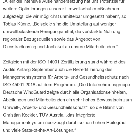
„Allein die intensive Auseinandersetzung hat uns Potenzial für
weitere Optimierungen unserer Umweltschutzmaßnahmen
aufgezeigt, die wir möglichst unmittelbar umgesetzt haben“, so
Tobias Künne, „Beispiele sind die Umstellung auf weniger
umweltbelastende Reinigungsmittel, die verstärkte Nutzung
regionaler Bezugsquellen sowie das Angebot von
Dienstradleasing und Jobticket an unsere Mitarbeitenden.“
Zeitgleich mit der ISO-14001-Zertifizierung stand während des
Audits Anfang September auch die Rezertifizierung des
Managementsystems für Arbeits- und Gesundheitsschutz nach
ISO 45001:2018 auf dem Programm. „Die Unternehmensgruppe
Deutsche WindGuard zeigte durch alle Organisationseinheiten,
Abteilungen und Mitarbeitenden ein sehr hohes Bewusstsein zum
Umwelt-, Arbeits- und Gesundheitsschutz“, so die Bilanz von
Christian Kockler, TÜV Austria, „das integrierte
Managementsystem überzeugt durch seinen hohen Reifegrad
und viele State-of-the-Art-Lösungen.“