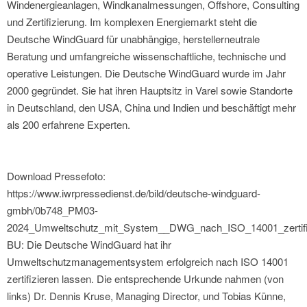
Windenergieanlagen, Windkanalmessungen, Offshore, Consulting
und Zertifizierung. Im komplexen Energiemarkt steht die
Deutsche WindGuard für unabhängige, herstellerneutrale
Beratung und umfangreiche wissenschaftliche, technische und
operative Leistungen. Die Deutsche WindGuard wurde im Jahr
2000 gegründet. Sie hat ihren Hauptsitz in Varel sowie Standorte
in Deutschland, den USA, China und Indien und beschäftigt mehr
als 200 erfahrene Experten.
Download Pressefoto:
https://www.iwrpressedienst.de/bild/deutsche-windguard-
gmbh/0b748_PM03-
2024_Umweltschutz_mit_System__DWG_nach_ISO_14001_zertifiz
BU: Die Deutsche WindGuard hat ihr
Umweltschutzmanagementsystem erfolgreich nach ISO 14001
zertifizieren lassen. Die entsprechende Urkunde nahmen (von
links) Dr. Dennis Kruse, Managing Director, und Tobias Künne,