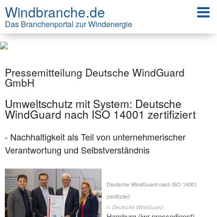
Windbranche.de
Das Branchenportal zur Windenergie
Pressemitteilung Deutsche WindGuard
GmbH
Umweltschutz mit System: Deutsche
WindGuard nach ISO 14001 zertifiziert
- Nachhaltigkeit als Teil von unternehmerischer
Verantwortung und Selbstverständnis
Deutsche WindGuard nach ISO 14001
zertifiziert
© Deutsche WindGuard
Hamburg (iwr-pressedienst) -