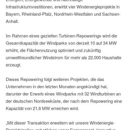
Infrastrukturinvestitionen, erwirbt vier Windenergieprojekte in
Bayern, Rheinland-Pfalz, Nordrhein-Westfalen und Sachsen-
Anhalt.
Im Rahmen eines gezielten Turbinen-Repowerings wird die
Gesamtkapazität der Windparks von derzeit 10 auf 34 MW
erhöht, die Flächennutzung optimiert und zukünftig
umweltfreundlicher Windstrom für mehr als 22.000 Haushalte
erzeugt.
Dieses Repowering folgt weiteren Projekten, die das
Unternehmen in den letzten Monaten angekündigt hat,
darunter der Erwerb eines Windparks mit 32 Windturbinen an
der deutschen Nordseeküste, der nach dem Repowering eine
Kapazität von 21,6 MW erreichen wird.
„Mit dieser Transaktion erweitern wir unsere Windenergie-
Projektpipeline und stärken unser Engagement, innovative