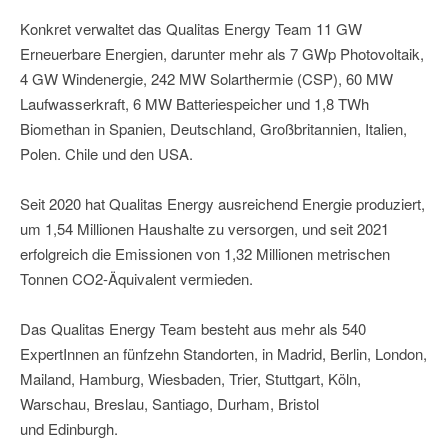
Konkret verwaltet das Qualitas Energy Team 11 GW
Erneuerbare Energien, darunter mehr als 7 GWp Photovoltaik,
4 GW Windenergie, 242 MW Solarthermie (CSP), 60 MW
Laufwasserkraft, 6 MW Batteriespeicher und 1,8 TWh
Biomethan in Spanien, Deutschland, Großbritannien, Italien,
Polen. Chile und den USA.
Seit 2020 hat Qualitas Energy ausreichend Energie produziert,
um 1,54 Millionen Haushalte zu versorgen, und seit 2021
erfolgreich die Emissionen von 1,32 Millionen metrischen
Tonnen CO2-Äquivalent vermieden.
Das Qualitas Energy Team besteht aus mehr als 540
ExpertInnen an fünfzehn Standorten, in Madrid, Berlin, London,
Mailand, Hamburg, Wiesbaden, Trier, Stuttgart, Köln,
Warschau, Breslau, Santiago, Durham, Bristol
und Edinburgh.