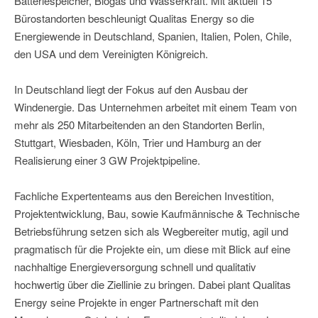
Batteriespeicher, Biogas und Wasserkraft. Mit aktuell 15
Bürostandorten beschleunigt Qualitas Energy so die
Energiewende in Deutschland, Spanien, Italien, Polen, Chile,
den USA und dem Vereinigten Königreich.
In Deutschland liegt der Fokus auf den Ausbau der
Windenergie. Das Unternehmen arbeitet mit einem Team von
mehr als 250 Mitarbeitenden an den Standorten Berlin,
Stuttgart, Wiesbaden, Köln, Trier und Hamburg an der
Realisierung einer 3 GW Projektpipeline.
Fachliche Expertenteams aus den Bereichen Investition,
Projektentwicklung, Bau, sowie Kaufmännische & Technische
Betriebsführung setzen sich als Wegbereiter mutig, agil und
pragmatisch für die Projekte ein, um diese mit Blick auf eine
nachhaltige Energieversorgung schnell und qualitativ
hochwertig über die Ziellinie zu bringen. Dabei plant Qualitas
Energy seine Projekte in enger Partnerschaft mit den