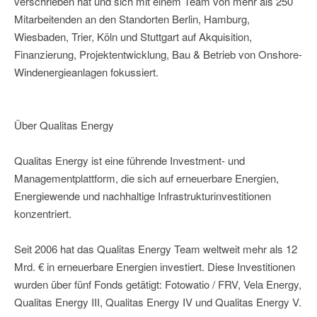
verschrieben hat und sich mit einem Team von mehr als 250
Mitarbeitenden an den Standorten Berlin, Hamburg,
Wiesbaden, Trier, Köln und Stuttgart auf Akquisition,
Finanzierung, Projektentwicklung, Bau & Betrieb von Onshore-
Windenergieanlagen fokussiert.
Über Qualitas Energy
Qualitas Energy ist eine führende Investment- und
Managementplattform, die sich auf erneuerbare Energien,
Energiewende und nachhaltige Infrastrukturinvestitionen
konzentriert.
Seit 2006 hat das Qualitas Energy Team weltweit mehr als 12
Mrd. € in erneuerbare Energien investiert. Diese Investitionen
wurden über fünf Fonds getätigt: Fotowatio / FRV, Vela Energy,
Qualitas Energy III, Qualitas Energy IV und Qualitas Energy V.