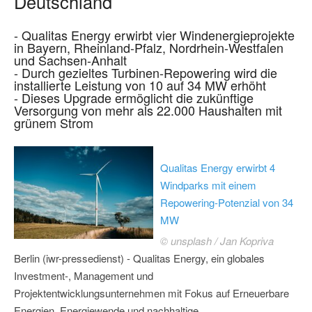
Deutschland
- Qualitas Energy erwirbt vier Windenergieprojekte
in Bayern, Rheinland-Pfalz, Nordrhein-Westfalen
und Sachsen-Anhalt
- Durch gezieltes Turbinen-Repowering wird die
installierte Leistung von 10 auf 34 MW erhöht
- Dieses Upgrade ermöglicht die zukünftige
Versorgung von mehr als 22.000 Haushalten mit
grünem Strom
Qualitas Energy erwirbt 4
Windparks mit einem
Repowering-Potenzial von 34
MW
© unsplash / Jan Kopriva
Berlin (iwr-pressedienst) - Qualitas Energy, ein globales
Investment-, Management und
Projektentwicklungsunternehmen mit Fokus auf Erneuerbare
Energien, Energiewende und nachhaltige