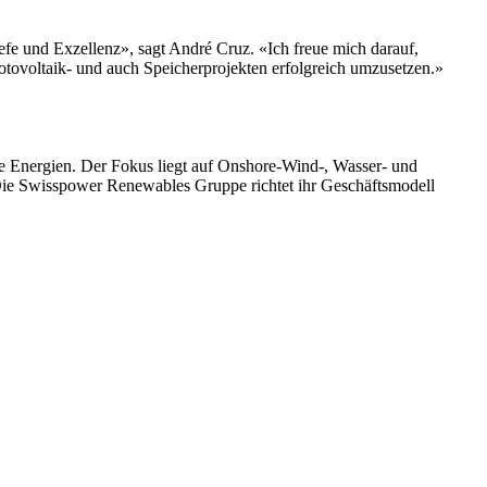
fe und Exzellenz», sagt André Cruz. «Ich freue mich darauf,
tovoltaik- und auch Speicherprojekten erfolgreich umzusetzen.»
e Energien. Der Fokus liegt auf Onshore-Wind-, Wasser- und
 Die Swisspower Renewables Gruppe richtet ihr Geschäftsmodell