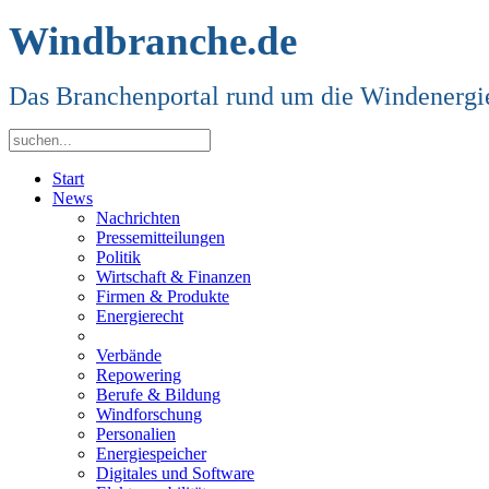
Windbranche.de
Das Branchenportal rund um die Windenergi
Start
News
Nachrichten
Pressemitteilungen
Politik
Wirtschaft & Finanzen
Firmen & Produkte
Energierecht
Verbände
Repowering
Berufe & Bildung
Windforschung
Personalien
Energiespeicher
Digitales und Software