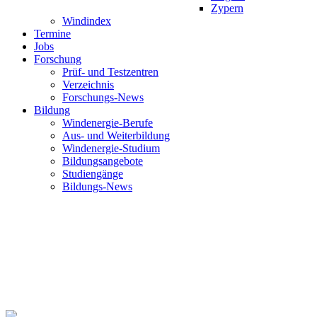
Zypern
Windindex
Termine
Jobs
Forschung
Prüf- und Testzentren
Verzeichnis
Forschungs-News
Bildung
Windenergie-Berufe
Aus- und Weiterbildung
Windenergie-Studium
Bildungsangebote
Studiengänge
Bildungs-News