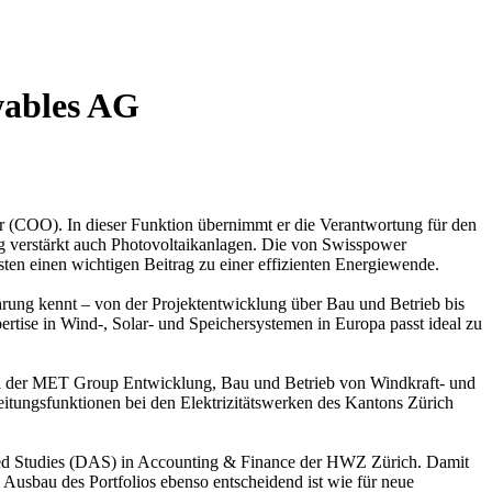
wables AG
 (COO). In dieser Funktion übernimmt er die Verantwortung für den
ig verstärkt auch Photovoltaikanlagen. Die von Swisspower
en einen wichtigen Beitrag zu einer effizienten Energiewende.
rung kennt – von der Projektentwicklung über Bau und Betrieb bis
ise in Wind-, Solar- und Speichersystemen in Europa passt ideal zu
bei der MET Group Entwicklung, Bau und Betrieb von Windkraft- und
itungsfunktionen bei den Elektrizitätswerken des Kantons Zürich
ced Studies (DAS) in Accounting & Finance der HWZ Zürich. Damit
Ausbau des Portfolios ebenso entscheidend ist wie für neue