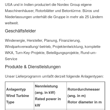
USA und in Indien produziert die Nordex Group eigene
Maschinenhäuser, Rotorblätter und Betontürme. Büros und
Niederlassungen unterhält die Gruppe in mehr als 25 Ländern
weltweit.
Geschäftsfelder
Windenergie, Hersteller, Planung, Finanzierung,
Windparkverwaltung/-betrieb, Projektentwicklung, komplette
WKA, Turn-Key-Projekte, Beteiligungsprojekte, Rund-um-
Service
Produkte & Dienstleistungen
Unser Lieferprogramm umfaßt derzeit folgende Anlagentypen:
Nennleistung
Anlagentyp
Rotordurchmesser
(ang. in kW)
Wind Turbine
(ang. in m)
Rated power in
Type
Rotor diameter in m
kW