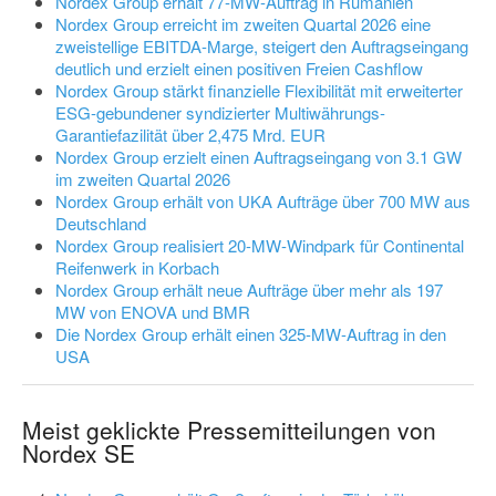
Nordex Group erhält 77-MW-Auftrag in Rumänien
Nordex Group erreicht im zweiten Quartal 2026 eine
zweistellige EBITDA-Marge, steigert den Auftragseingang
deutlich und erzielt einen positiven Freien Cashflow
Nordex Group stärkt finanzielle Flexibilität mit erweiterter
ESG-gebundener syndizierter Multiwährungs-
Garantiefazilität über 2,475 Mrd. EUR
Nordex Group erzielt einen Auftragseingang von 3.1 GW
im zweiten Quartal 2026
Nordex Group erhält von UKA Aufträge über 700 MW aus
Deutschland
Nordex Group realisiert 20-MW-Windpark für Continental
Reifenwerk in Korbach
Nordex Group erhält neue Aufträge über mehr als 197
MW von ENOVA und BMR
Die Nordex Group erhält einen 325-MW-Auftrag in den
USA
Meist geklickte Pressemitteilungen von
Nordex SE