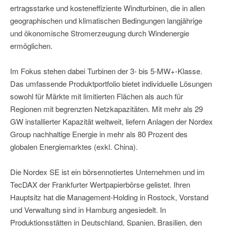
ertragsstarke und kosteneffiziente Windturbinen, die in allen
geographischen und klimatischen Bedingungen langjährige
und ökonomische Stromerzeugung durch Windenergie
ermöglichen.
Im Fokus stehen dabei Turbinen der 3- bis 5-MW+-Klasse.
Das umfassende Produktportfolio bietet individuelle Lösungen
sowohl für Märkte mit limitierten Flächen als auch für
Regionen mit begrenzten Netzkapazitäten. Mit mehr als 29
GW installierter Kapazität weltweit, liefern Anlagen der Nordex
Group nachhaltige Energie in mehr als 80 Prozent des
globalen Energiemarktes (exkl. China).
Die Nordex SE ist ein börsennotiertes Unternehmen und im
TecDAX der Frankfurter Wertpapierbörse gelistet. Ihren
Hauptsitz hat die Management-Holding in Rostock, Vorstand
und Verwaltung sind in Hamburg angesiedelt. In
Produktionsstätten in Deutschland, Spanien, Brasilien, den