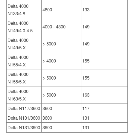
Delta 4000
4800
133
N133/4.8
Delta 4000
4000 - 4800
149
N149/4.0-4.5
Delta 4000
> 5000
149
N149/5.X
Delta 4000
> 4000
155
N155/4.X
Delta 4000
> 5000
155
N155/5.X
Delta 4000
> 5000
163
N163/5.X
Delta N117/3600
3600
117
Delta N131/3600
3600
131
Delta N131/3900
3900
131