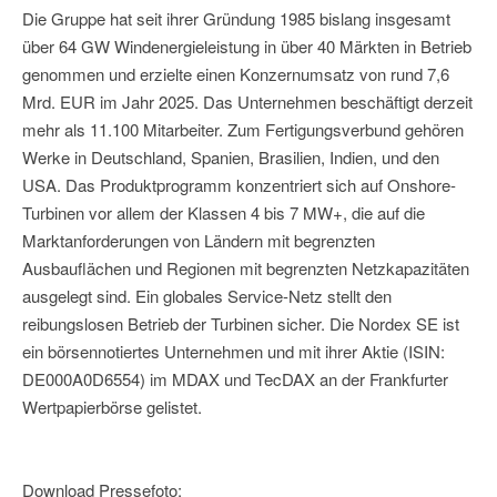
Die Gruppe hat seit ihrer Gründung 1985 bislang insgesamt
über 64 GW Windenergieleistung in über 40 Märkten in Betrieb
genommen und erzielte einen Konzernumsatz von rund 7,6
Mrd. EUR im Jahr 2025. Das Unternehmen beschäftigt derzeit
mehr als 11.100 Mitarbeiter. Zum Fertigungsverbund gehören
Werke in Deutschland, Spanien, Brasilien, Indien, und den
USA. Das Produktprogramm konzentriert sich auf Onshore-
Turbinen vor allem der Klassen 4 bis 7 MW+, die auf die
Marktanforderungen von Ländern mit begrenzten
Ausbauflächen und Regionen mit begrenzten Netzkapazitäten
ausgelegt sind. Ein globales Service-Netz stellt den
reibungslosen Betrieb der Turbinen sicher. Die Nordex SE ist
ein börsennotiertes Unternehmen und mit ihrer Aktie (ISIN:
DE000A0D6554) im MDAX und TecDAX an der Frankfurter
Wertpapierbörse gelistet.
Download Pressefoto: