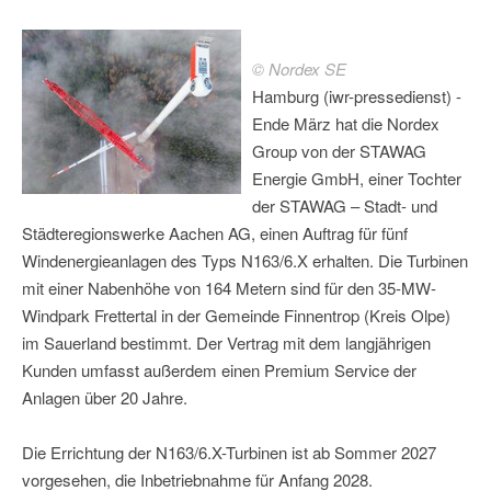
© Nordex SE
Hamburg (iwr-pressedienst) -
Ende März hat die Nordex
Group von der STAWAG
Energie GmbH, einer Tochter
der STAWAG – Stadt- und
Städteregionswerke Aachen AG, einen Auftrag für fünf
Windenergieanlagen des Typs N163/6.X erhalten. Die Turbinen
mit einer Nabenhöhe von 164 Metern sind für den 35-MW-
Windpark Frettertal in der Gemeinde Finnentrop (Kreis Olpe)
im Sauerland bestimmt. Der Vertrag mit dem langjährigen
Kunden umfasst außerdem einen Premium Service der
Anlagen über 20 Jahre.
Die Errichtung der N163/6.X-Turbinen ist ab Sommer 2027
vorgesehen, die Inbetriebnahme für Anfang 2028.