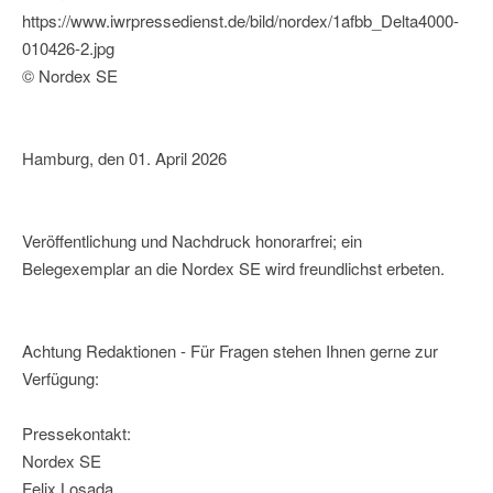
https://www.iwrpressedienst.de/bild/nordex/1afbb_Delta4000-
010426-2.jpg
© Nordex SE
Hamburg, den 01. April 2026
Veröffentlichung und Nachdruck honorarfrei; ein
Belegexemplar an die Nordex SE wird freundlichst erbeten.
Achtung Redaktionen - Für Fragen stehen Ihnen gerne zur
Verfügung:
Pressekontakt:
Nordex SE
Felix Losada