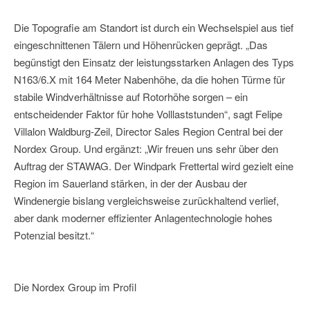
Die Topografie am Standort ist durch ein Wechselspiel aus tief
eingeschnittenen Tälern und Höhenrücken geprägt. „Das
begünstigt den Einsatz der leistungsstarken Anlagen des Typs
N163/6.X mit 164 Meter Nabenhöhe, da die hohen Türme für
stabile Windverhältnisse auf Rotorhöhe sorgen – ein
entscheidender Faktor für hohe Volllaststunden“, sagt Felipe
Villalon Waldburg-Zeil, Director Sales Region Central bei der
Nordex Group. Und ergänzt: „Wir freuen uns sehr über den
Auftrag der STAWAG. Der Windpark Frettertal wird gezielt eine
Region im Sauerland stärken, in der der Ausbau der
Windenergie bislang vergleichsweise zurückhaltend verlief,
aber dank moderner effizienter Anlagentechnologie hohes
Potenzial besitzt.“
Die Nordex Group im Profil