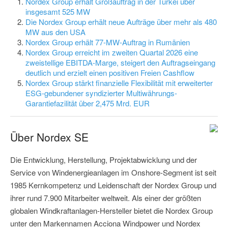
Nordex Group erhält Großauftrag in der Türkei über
insgesamt 525 MW
Die Nordex Group erhält neue Aufträge über mehr als 480
MW aus den USA
Nordex Group erhält 77-MW-Auftrag in Rumänien
Nordex Group erreicht im zweiten Quartal 2026 eine
zweistellige EBITDA-Marge, steigert den Auftragseingang
deutlich und erzielt einen positiven Freien Cashflow
Nordex Group stärkt finanzielle Flexibilität mit erweiterter
ESG-gebundener syndizierter Multiwährungs-
Garantiefazilität über 2,475 Mrd. EUR
Über Nordex SE
Die Entwicklung, Herstellung, Projektabwicklung und der
Service von Windenergieanlagen im Onshore-Segment ist seit
1985 Kernkompetenz und Leidenschaft der Nordex Group und
ihrer rund 7.900 Mitarbeiter weltweit. Als einer der größten
globalen Windkraftanlagen-Hersteller bietet die Nordex Group
unter den Markennamen Acciona Windpower und Nordex