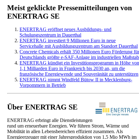
Meist geklickte Pressemitteilungen von
ENERTRAG SE
ENERTRAG eröffnet neues Ausbildungs- und
Schulungszentrum in Dauerthal
ENERTRAG investiert 9 Millionen Euro in neue
Servicehalle mit Ausbildungszentrum am Standort Dauerthal
Concrete Chemicals erhält 350 Millionen Euro Förderung fü
Deutschlands größte e-SAF-Anlage im industriellen Maßstab
ENERTRAG kündigt ein Investitionsprogramm in Höhe vo
1,1 Milliarden Euro in Frankreich bis 2030 an, um die
französische Energiewende und Souveränität zu unterstützen
ENERTRAG nimmt Windfeld Bütow II in Mecklenburg-
Vorpommern in Betrieb
Über ENERTRAG SE
ENERTRAG erbringt alle Dienstleistungen
rund um erneuerbare Energien. Wir führen Strom, Wärme und
Mobilität in allen Lebensbereichen effizient zusammen. Als
Energieerzeuger mit einer Jahresproduktion von 1,5 Mio MWh im