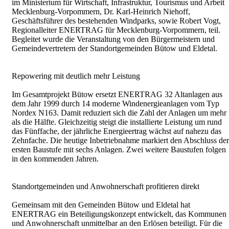
im Ministerium für Wirtschaft, Infrastruktur, Tourismus und Arbeit
Mecklenburg-Vorpommern, Dr. Karl-Heinrich Niehoff,
Geschäftsführer des bestehenden Windparks, sowie Robert Vogt,
Regionalleiter ENERTRAG für Mecklenburg-Vorpommern, teil.
Begleitet wurde die Veranstaltung von den Bürgermeistern und
Gemeindevertretern der Standortgemeinden Bütow und Eldetal.
Repowering mit deutlich mehr Leistung
Im Gesamtprojekt Bütow ersetzt ENERTRAG 32 Altanlagen aus
dem Jahr 1999 durch 14 moderne Windenergieanlagen vom Typ
Nordex N163. Damit reduziert sich die Zahl der Anlagen um mehr
als die Hälfte. Gleichzeitig steigt die installierte Leistung um rund
das Fünffache, der jährliche Energieertrag wächst auf nahezu das
Zehnfache. Die heutige Inbetriebnahme markiert den Abschluss der
ersten Baustufe mit sechs Anlagen. Zwei weitere Baustufen folgen
in den kommenden Jahren.
Standortgemeinden und Anwohnerschaft profitieren direkt
Gemeinsam mit den Gemeinden Bütow und Eldetal hat
ENERTRAG ein Beteiligungskonzept entwickelt, das Kommunen
und Anwohnerschaft unmittelbar an den Erlösen beteiligt. Für die