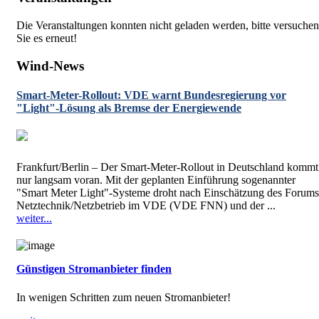
Die Veranstaltungen konnten nicht geladen werden, bitte versuchen
Sie es erneut!
Wind-News
Smart-Meter-Rollout: VDE warnt Bundesregierung vor
"Light"-Lösung als Bremse der Energiewende
Frankfurt/Berlin – Der Smart-Meter-Rollout in Deutschland kommt
nur langsam voran. Mit der geplanten Einführung sogenannter
"Smart Meter Light"-Systeme droht nach Einschätzung des Forums
Netztechnik/Netzbetrieb im VDE (VDE FNN) und der ...
weiter...
Günstigen Stromanbieter finden
In wenigen Schritten zum neuen Stromanbieter!