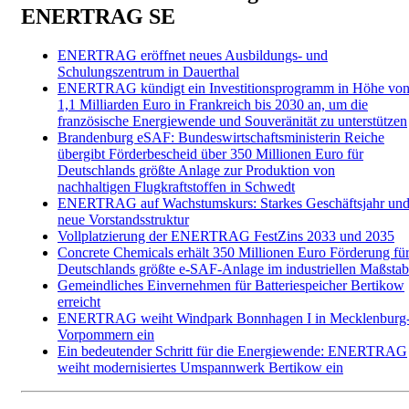
ENERTRAG SE
ENERTRAG eröffnet neues Ausbildungs- und
Schulungszentrum in Dauerthal
ENERTRAG kündigt ein Investitionsprogramm in Höhe vo
1,1 Milliarden Euro in Frankreich bis 2030 an, um die
französische Energiewende und Souveränität zu unterstützen
Brandenburg eSAF: Bundeswirtschaftsministerin Reiche
übergibt Förderbescheid über 350 Millionen Euro für
Deutschlands größte Anlage zur Produktion von
nachhaltigen Flugkraftstoffen in Schwedt
ENERTRAG auf Wachstumskurs: Starkes Geschäftsjahr un
neue Vorstandsstruktur
Vollplatzierung der ENERTRAG FestZins 2033 und 2035
Concrete Chemicals erhält 350 Millionen Euro Förderung fü
Deutschlands größte e-SAF-Anlage im industriellen Maßstab
Gemeindliches Einvernehmen für Batteriespeicher Bertikow
erreicht
ENERTRAG weiht Windpark Bonnhagen I in Mecklenburg
Vorpommern ein
Ein bedeutender Schritt für die Energiewende: ENERTRAG
weiht modernisiertes Umspannwerk Bertikow ein