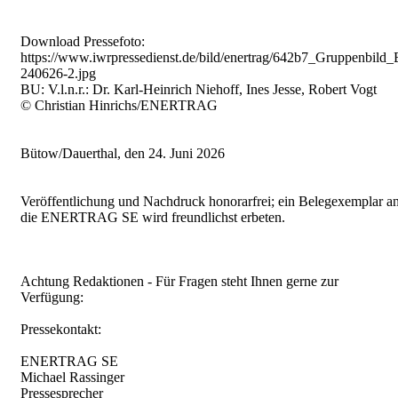
Download Pressefoto:
https://www.iwrpressedienst.de/bild/enertrag/642b7_Gruppenbild
240626-2.jpg
BU: V.l.n.r.: Dr. Karl-Heinrich Niehoff, Ines Jesse, Robert Vogt
© Christian Hinrichs/ENERTRAG
Bütow/Dauerthal, den 24. Juni 2026
Veröffentlichung und Nachdruck honorarfrei; ein Belegexemplar a
die ENERTRAG SE wird freundlichst erbeten.
Achtung Redaktionen - Für Fragen steht Ihnen gerne zur
Verfügung:
Pressekontakt:
ENERTRAG SE
Michael Rassinger
Pressesprecher