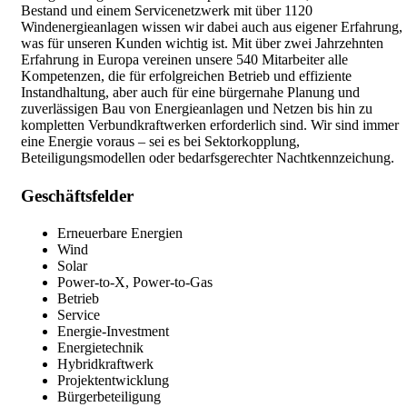
Bestand und einem Servicenetzwerk mit über 1120
Windenergieanlagen wissen wir dabei auch aus eigener Erfahrung,
was für unseren Kunden wichtig ist. Mit über zwei Jahrzehnten
Erfahrung in Europa vereinen unsere 540 Mitarbeiter alle
Kompetenzen, die für erfolgreichen Betrieb und effiziente
Instandhaltung, aber auch für eine bürgernahe Planung und
zuverlässigen Bau von Energieanlagen und Netzen bis hin zu
kompletten Verbundkraftwerken erforderlich sind. Wir sind immer
eine Energie voraus – sei es bei Sektorkopplung,
Beteiligungsmodellen oder bedarfsgerechter Nachtkennzeichung.
Geschäftsfelder
Erneuerbare Energien
Wind
Solar
Power-to-X, Power-to-Gas
Betrieb
Service
Energie-Investment
Energietechnik
Hybridkraftwerk
Projektentwicklung
Bürgerbeteiligung