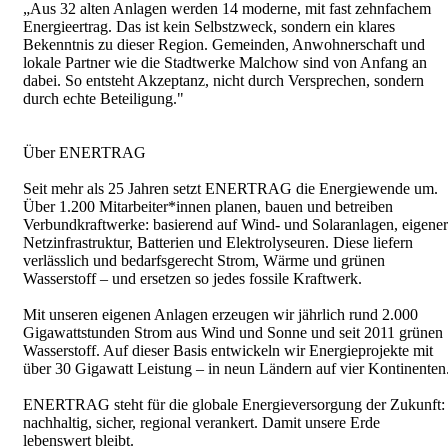
„Aus 32 alten Anlagen werden 14 moderne, mit fast zehnfachem
Energieertrag. Das ist kein Selbstzweck, sondern ein klares
Bekenntnis zu dieser Region. Gemeinden, Anwohnerschaft und
lokale Partner wie die Stadtwerke Malchow sind von Anfang an
dabei. So entsteht Akzeptanz, nicht durch Versprechen, sondern
durch echte Beteiligung."
Über ENERTRAG
Seit mehr als 25 Jahren setzt ENERTRAG die Energiewende um.
Über 1.200 Mitarbeiter*innen planen, bauen und betreiben
Verbundkraftwerke: basierend auf Wind- und Solaranlagen, eigener
Netzinfrastruktur, Batterien und Elektrolyseuren. Diese liefern
verlässlich und bedarfsgerecht Strom, Wärme und grünen
Wasserstoff – und ersetzen so jedes fossile Kraftwerk.
Mit unseren eigenen Anlagen erzeugen wir jährlich rund 2.000
Gigawattstunden Strom aus Wind und Sonne und seit 2011 grünen
Wasserstoff. Auf dieser Basis entwickeln wir Energieprojekte mit
über 30 Gigawatt Leistung – in neun Ländern auf vier Kontinenten
ENERTRAG steht für die globale Energieversorgung der Zukunft:
nachhaltig, sicher, regional verankert. Damit unsere Erde
lebenswert bleibt.