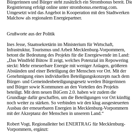
Bürgerinnen und Bürger steht zusätzlich ein Strombonus bereit. Di
Registrierung erfolgt online unter strombonus.enertrag.com.
Umgesetzt wird das Angebot in Kooperation mit den Stadtwerken
Malchow als regionalem Energiepartner.
Grußworte aus der Politik
Ines Jesse, Staatssekretärin im Ministerium für Wirtschaft,
Infrastruktur, Tourismus und Arbeit Mecklenburg-Vorpommern,
betont die Bedeutung des Projekts für die Energiewende im Land:
„Das Windfeld Bütow II zeigt, welches Potenzial im Repowering
steckt: Mehr erneuerbare Energie mit weniger Anlagen, größeren
Abständen und einer Beteiligung der Menschen vor Ort. Mit der
Genehmigung eines individuellen Beteiligungskonzepts nach dem
Bürger- und Gemeindenbeteiligungsgesetz werden Bürgerinnen
und Bürger sowie Kommunen an den Vorteilen des Projekts
beteiligt. Mit dem neuen BüGem 2.0. haben wir zudem die
Grundlage dafür geschaffen, um die Beteiligungen vor Ort künftig
noch weiter zu stärken. So verbinden wir den klug ausgesteuerten
Ausbau der erneuerbaren Energien in Mecklenburg-Vorpommern
mit der Akzeptanz der Menschen in unserem Land.“
Robert Vogt, Regionalleiter bei ENERTRAG für Mecklenburg-
Vorpommern, ergänzt: