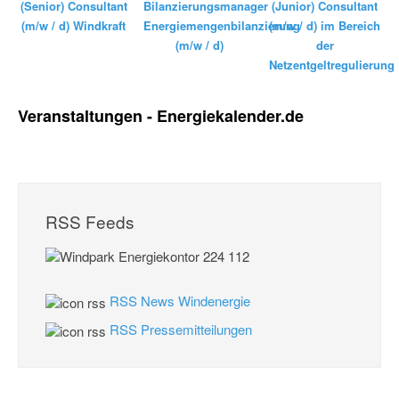
Bilanzierungsmanager
(Senior) Consultant
(Junior) Consultant
Energiemengenbilanzierung
(m/w / d) Windkraft
(m/w / d) im Bereich
(m/w / d)
der
Netzentgeltregulierung
Veranstaltungen - Energiekalender.de
RSS Feeds
RSS News Windenergie
RSS Pressemitteilungen