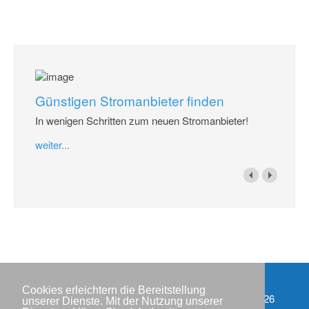
Günstigen Stromanbieter finden
In wenigen Schritten zum neuen Stromanbieter!
weiter...
Cookies erleichtern die Bereitstellung
Impressum
Copyright © IWR 2026
unserer Dienste. Mit der Nutzung unserer