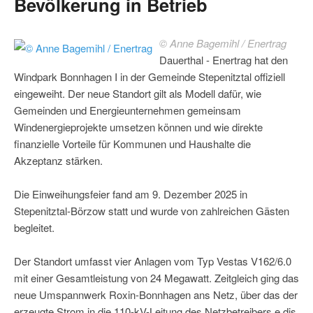
Bevölkerung in Betrieb
© Anne Bagemihl / Enertrag
Dauerthal - Enertrag hat den
Windpark Bonnhagen I in der Gemeinde Stepenitztal offiziell
eingeweiht. Der neue Standort gilt als Modell dafür, wie
Gemeinden und Energieunternehmen gemeinsam
Windenergieprojekte umsetzen können und wie direkte
finanzielle Vorteile für Kommunen und Haushalte die
Akzeptanz stärken.
Die Einweihungsfeier fand am 9. Dezember 2025 in
Stepenitztal-Börzow statt und wurde von zahlreichen Gästen
begleitet.
Der Standort umfasst vier Anlagen vom Typ Vestas V162/6.0
mit einer Gesamtleistung von 24 Megawatt. Zeitgleich ging das
neue Umspannwerk Roxin-Bonnhagen ans Netz, über das der
erzeugte Strom in die 110-kV-Leitung des Netzbetreibers e.dis