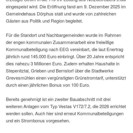
eingespeist wird. Die Eröffnung fand am 9. Dezember 2025 im
Gemeindehaus Dörphus statt und wurde von zahlreichen
Gästen aus Politik und Region begleitet.
Für die Standort und Nachbargemeinden wurde im Rahmen
der engen kommunalen Zusammenarbeit eine freiwillige
Kommunalbeteiligung nach EEG vereinbart, die laut Enertrag
jährlich rund 145.000 Euro einbringt. Über 20 Jahre entspricht
dies nahezu 3 Millionen Euro. Zudem erhalten Haushalte in
Stepenitztal, Grieben und Bernstorf über die Stadtwerke
Grevesmühlen einen vergünstigten Grünstromtarif, unterstützt
durch einen jährlichen Bonus von 100 Euro.
Bereits genehmigt ist ein zweiter Bauabschnitt mit drei
weiteren Anlagen vom Typ Vestas V172/7.2, die 2026 errichtet
werden sollen. Auch hier sind erneut Kommunalbeteiligungen
und ein Strombonus vorgesehen.