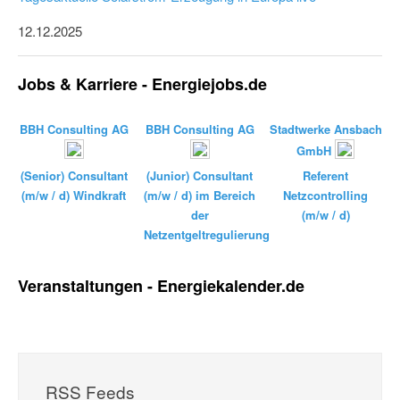
12.12.2025
Jobs & Karriere - Energiejobs.de
BBH Consulting AG
BBH Consulting AG
Stadtwerke Ansbach
GmbH
(Senior) Consultant
(Junior) Consultant
Referent
(m/w / d) Windkraft
(m/w / d) im Bereich
Netzcontrolling
der
(m/w / d)
Netzentgeltregulierung
Veranstaltungen - Energiekalender.de
RSS Feeds