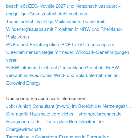
beschließt EEG-Novelle 2027 und Netzanschlusspaket –
endgültiger Gesetzestext steht noch aus
Trianel erreicht wichtige Meilensteine: Trianel treibt
Windenergieausbau mit Projekten in NRW und Rheinland-
Pfalz voran
PNE stärkt Projektpipeline: PNE treibt Umsetzung der
Unternehmensstrategie mit neuen Windpark-Genehmigungen
voran
EnBW fokussiert sich auf Deutschland-Geschäft: EnBW
verkauft schwedisches Wind- und Solarunternehmen an
Eurowind Energy
Das könnte Sie auch noch interessieren
Job: (Junior) Consultant (m/w/d) im Bereich der Netzentgeltregulierung - BBH Consulting AG
Stromtarife-Haushalte vergleichen - strompreisrechner.de
Energieberufe.de - Das digitale Berufslexikon der
Energiewirtschaft
Tagesaktuelle Solarstrom-Erzeugung in Europa live