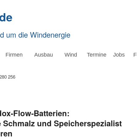
de
nd um die Windenergie
Firmen
Ausbau
Wind
Termine
Jobs
F
ox-Flow-Batterien:
e Schmalz und Speicherspezialist
eren