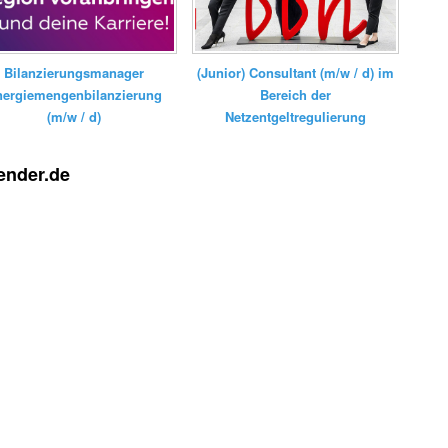
Bilanzierungsmanager
(Junior) Consultant (m/w / d) im
nergiemengenbilanzierung
Bereich der
(m/w / d)
Netzentgeltregulierung
ender.de