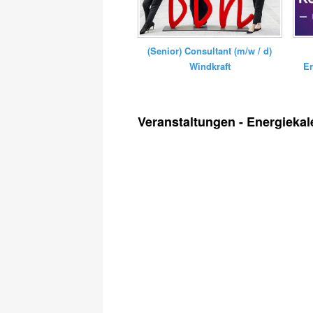
(Senior) Consultant (m/w / d)
E
Windkraft
Veranstaltungen - Energiekal