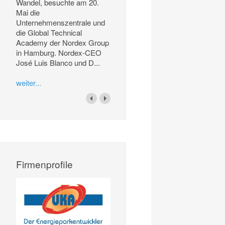
Wandel, besuchte am 20.
Mai die
Unternehmenszentrale und
die Global Technical
Academy der Nordex Group
in Hamburg. Nordex-CEO
José Luis Blanco und D...
weiter...
Firmenprofile