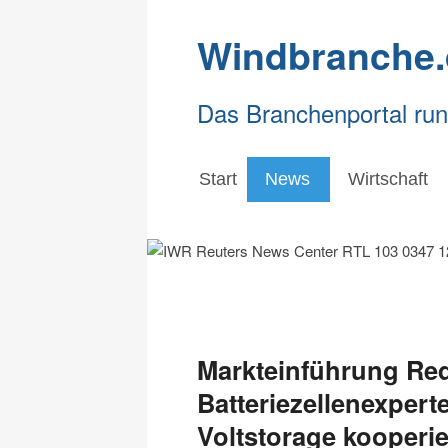
Windbranche.
Das Branchenportal ru
Start
News
Wirtschaft
Markteinführung Red
Batteriezellenexpert
Voltstorage kooperi