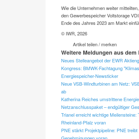
Wie die Unternehmen weiter mitteilten,
den Gewerbespeicher Voltstorage VDI
Ende des Jahres 2023 am Markt einfü
© IWR, 2026
Artikel teilen / merken
Weitere Meldungen aus dem 
Energiespeicher-Newsticker
Neue VSB-Windturbinen am Netz: VSB 
ab
Katherina Reiches umstrittene Energi
Netzanschlusspaket – endgültiger Ges
Trianel erreicht wichtige Meilensteine
Rheinland-Pfalz voran
PNE stärkt Projektpipeline: PNE trei
Genehmigungen voran