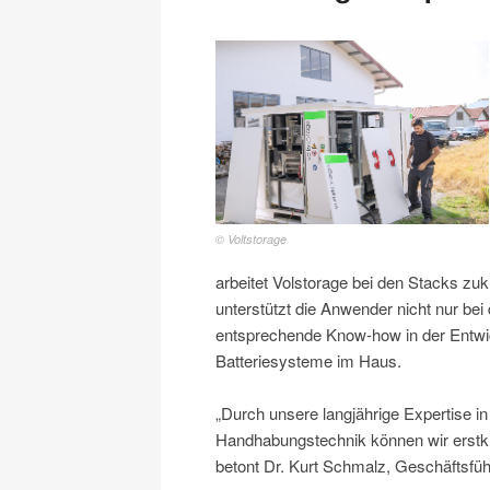
© Voltstorage
arbeitet Volstorage bei den Stacks z
unterstützt die Anwender nicht nur be
entsprechende Know-how in der Entwi
Batteriesysteme im Haus.
„Durch unsere langjährige Expertise i
Handhabungstechnik können wir erstkla
betont Dr. Kurt Schmalz, Geschäftsfü