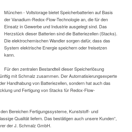
München - Voltstorage bietet Speicherbatterien auf Basis
der Vanadium-Redox-Flow-Technologie an, die für den
Einsatz in Gewerbe und Industrie ausgelegt sind. Das
Herzstück dieser Batterien sind die Batteriezellen (Stacks).
Die elektrochemischen Wandler sorgen dafür, dass das
System elektrische Energie speichern oder freisetzen
kann.
Für den zentralen Bestandteil dieser Speicherlösung
ukünftig mit Schmalz zusammen. Der Automatisierungsexperte
i der Handhabung von Batteriezellen, sondern hat auch das
cklung und Fertigung von Stacks für Redox-Flow-
n den Bereichen Fertigungssysteme, Kunststoff- und
ssige Qualität liefern. Das bestätigen auch unsere Kunden“,
hrer der J. Schmalz GmbH.