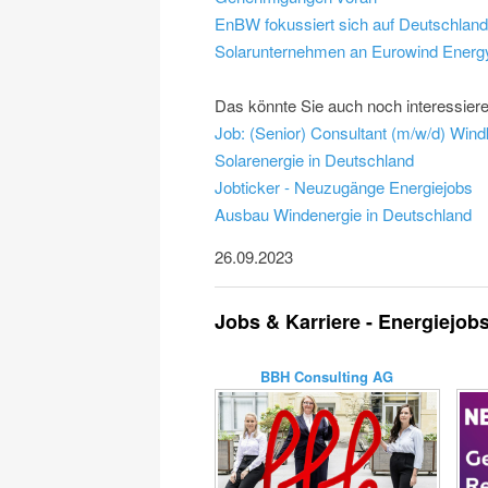
EnBW fokussiert sich auf Deutschlan
Solarunternehmen an Eurowind Energ
Das könnte Sie auch noch interessier
Job: (Senior) Consultant (m/w/d) Wind
Solarenergie in Deutschland
Jobticker - Neuzugänge Energiejobs
Ausbau Windenergie in Deutschland
26.09.2023
Jobs & Karriere - Energiejob
BBH Consulting AG