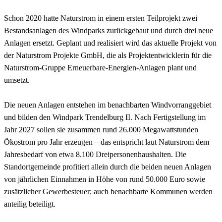
Schon 2020 hatte Naturstrom in einem ersten Teilprojekt zwei
Bestandsanlagen des Windparks zurückgebaut und durch drei neue
Anlagen ersetzt. Geplant und realisiert wird das aktuelle Projekt von
der Naturstrom Projekte GmbH, die als Projektentwicklerin für die
Naturstrom-Gruppe Erneuerbare-Energien-Anlagen plant und
umsetzt.
Die neuen Anlagen entstehen im benachbarten Windvorranggebiet
und bilden den Windpark Trendelburg II. Nach Fertigstellung im
Jahr 2027 sollen sie zusammen rund 26.000 Megawattstunden
Ökostrom pro Jahr erzeugen – das entspricht laut Naturstrom dem
Jahresbedarf von etwa 8.100 Dreipersonenhaushalten. Die
Standortgemeinde profitiert allein durch die beiden neuen Anlagen
von jährlichen Einnahmen in Höhe von rund 50.000 Euro sowie
zusätzlicher Gewerbesteuer; auch benachbarte Kommunen werden
anteilig beteiligt.