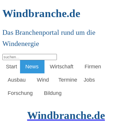
Windbranche.de
Das Branchenportal rund um die
Windenergie
Start
News
Wirtschaft
Firmen
Ausbau
Wind
Termine
Jobs
Forschung
Bildung
Windbranche.de