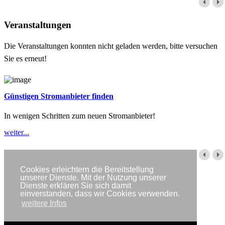
Veranstaltungen
Die Veranstaltungen konnten nicht geladen werden, bitte versuchen
Sie es erneut!
Günstigen Stromanbieter finden
In wenigen Schritten zum neuen Stromanbieter!
weiter...
Cookies erleichtern die Bereitstellung
Impressum
unserer Dienste. Mit der Nutzung unserer
Datenschutzerklärung
Dienste erklären Sie sich damit
Kontakt
einverstanden, dass wir Cookies verwenden.
Newsletter
weitere Infos
Copyright © IWR 2026