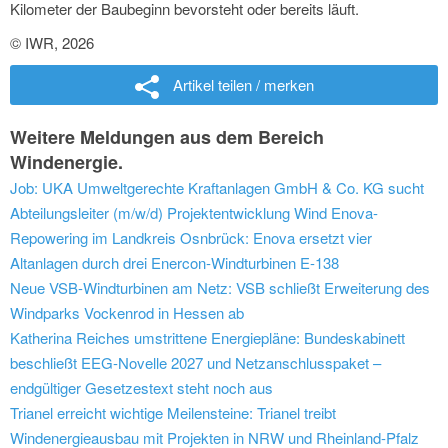
Kilometer der Baubeginn bevorsteht oder bereits läuft.
© IWR, 2026
Artikel teilen / merken
Weitere Meldungen aus dem Bereich
Windenergie.
Job: UKA Umweltgerechte Kraftanlagen GmbH & Co. KG sucht
Abteilungsleiter (m/w/d) Projektentwicklung Wind
Enova-
Repowering im Landkreis Osnbrück: Enova ersetzt vier
Altanlagen durch drei Enercon-Windturbinen E-138
Neue VSB-Windturbinen am Netz: VSB schließt Erweiterung des
Windparks Vockenrod in Hessen ab
Katherina Reiches umstrittene Energiepläne: Bundeskabinett
beschließt EEG-Novelle 2027 und Netzanschlusspaket –
endgültiger Gesetzestext steht noch aus
Trianel erreicht wichtige Meilensteine: Trianel treibt
Windenergieausbau mit Projekten in NRW und Rheinland-Pfalz