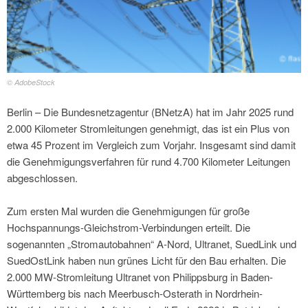
© AdobeStock
Berlin – Die Bundesnetzagentur (BNetzA) hat im Jahr 2025 rund
2.000 Kilometer Stromleitungen genehmigt, das ist ein Plus von
etwa 45 Prozent im Vergleich zum Vorjahr. Insgesamt sind damit
die Genehmigungsverfahren für rund 4.700 Kilometer Leitungen
abgeschlossen.
Zum ersten Mal wurden die Genehmigungen für große
Hochspannungs-Gleichstrom-Verbindungen erteilt. Die
sogenannten „Stromautobahnen“ A-Nord, Ultranet, SuedLink und
SuedOstLink haben nun grünes Licht für den Bau erhalten. Die
2.000 MW-Stromleitung Ultranet von Philippsburg in Baden-
Württemberg bis nach Meerbusch-Osterath in Nordrhein-