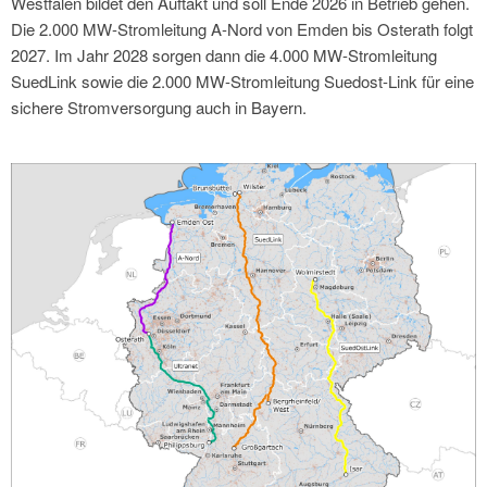
Westfalen bildet den Auftakt und soll Ende 2026 in Betrieb gehen.
Die 2.000 MW-Stromleitung A-Nord von Emden bis Osterath folgt
2027. Im Jahr 2028 sorgen dann die 4.000 MW-Stromleitung
SuedLink sowie die 2.000 MW-Stromleitung Suedost-Link für eine
sichere Stromversorgung auch in Bayern.