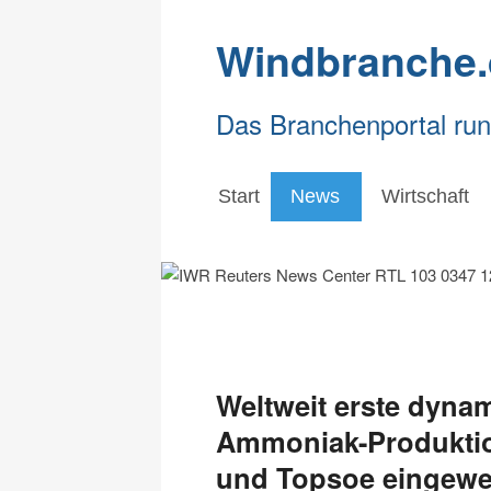
Windbranche.
Das Branchenportal ru
Start
News
Wirtschaft
Weltweit erste dyna
Ammoniak-Produktio
und Topsoe eingewe