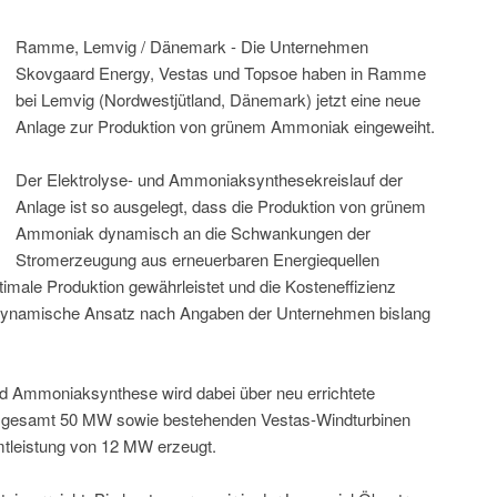
Ramme, Lemvig / Dänemark - Die Unternehmen
Skovgaard Energy, Vestas und Topsoe haben in Ramme
bei Lemvig (Nordwestjütland, Dänemark) jetzt eine neue
Anlage zur Produktion von grünem Ammoniak eingeweiht.
Der Elektrolyse- und Ammoniaksynthesekreislauf der
Anlage ist so ausgelegt, dass die Produktion von grünem
Ammoniak dynamisch an die Schwankungen der
Stromerzeugung aus erneuerbaren Energiequellen
imale Produktion gewährleistet und die Kosteneffizienz
 dynamische Ansatz nach Angaben der Unternehmen bislang
nd Ammoniaksynthese wird dabei über neu errichtete
insgesamt 50 MW sowie bestehenden Vestas-Windturbinen
tleistung von 12 MW erzeugt.