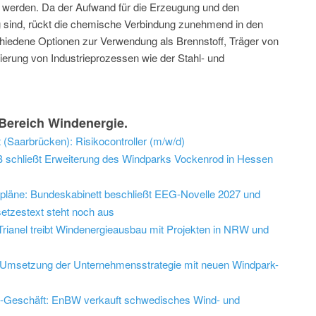
 werden. Da der Aufwand für die Erzeugung und den
g sind, rückt die chemische Verbindung zunehmend in den
iedene Optionen zur Verwendung als Brennstoff, Träger von
erung von Industrieprozessen wie der Stahl- und
Bereich Windenergie.
 (Saarbrücken): Risikocontroller (m/w/d)
schließt Erweiterung des Windparks Vockenrod in Hessen
epläne: Bundeskabinett beschließt EEG-Novelle 2027 und
etzestext steht noch aus
: Trianel treibt Windenergieausbau mit Projekten in NRW und
bt Umsetzung der Unternehmensstrategie mit neuen Windpark-
d-Geschäft: EnBW verkauft schwedisches Wind- und