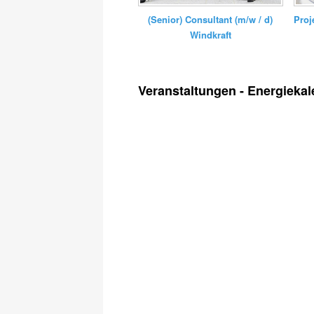
(Senior) Consultant (m/w / d)
Proj
Windkraft
Veranstaltungen - Energiekal