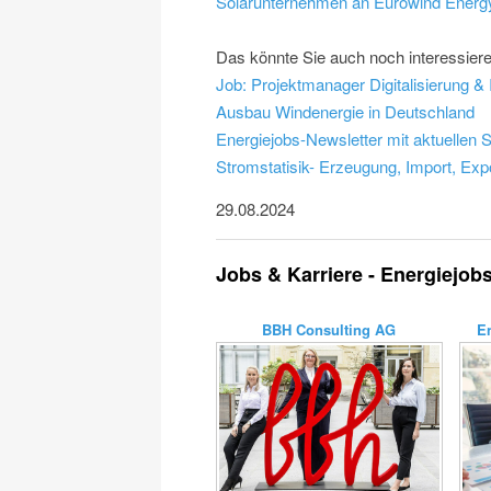
Solarunternehmen an Eurowind Energ
Das könnte Sie auch noch interessier
Job: Projektmanager Digitalisierung & 
Ausbau Windenergie in Deutschland
Energiejobs-Newsletter mit aktuellen 
Stromstatisik- Erzeugung, Import, Exp
29.08.2024
Jobs & Karriere - Energiejob
BBH Consulting AG
E