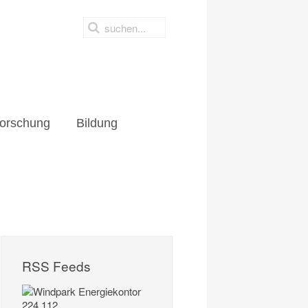
orschung
Bildung
RSS Feeds