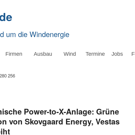
de
nd um die Windenergie
Firmen
Ausbau
Wind
Termine
Jobs
F
mische Power-to-X-Anlage: Grüne
n von Skovgaard Energy, Vestas
iht