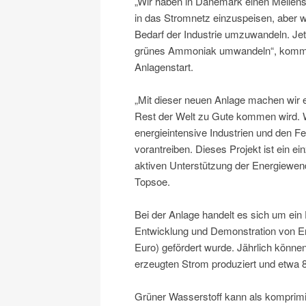
„Wir haben in Dänemark einen Meilenste
in das Stromnetz einzuspeisen, aber wi
Bedarf der Industrie umzuwandeln. Jet
grünes Ammoniak umwandeln“, kommen
Anlagenstart.
„Mit dieser neuen Anlage machen wir 
Rest der Welt zu Gute kommen wird. W
energieintensive Industrien und den F
vorantreiben. Dieses Projekt ist ein ei
aktiven Unterstützung der Energiewe
Topsoe.
Bei der Anlage handelt es sich um ei
Entwicklung und Demonstration von En
Euro) gefördert wurde. Jährlich kön
erzeugten Strom produziert und etwa
Grüner Wasserstoff kann als komprimi