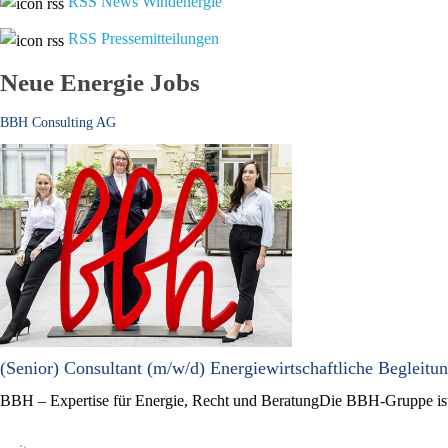
RSS News Windenergie
RSS Pressemitteilungen
Neue Energie Jobs
BBH Consulting AG
(Senior) Consultant (m/w/d) Energiewirtschaftliche Begleit
BBH – Expertise für Energie, Recht und BeratungDie BBH-Gruppe ist e