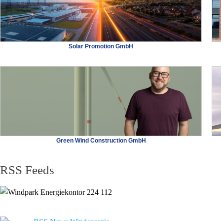
Solar Promotion GmbH
Green Wind Construction GmbH
RSS Feeds