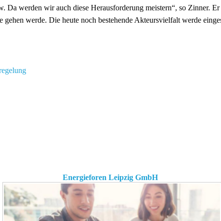
Da werden wir auch diese Herausforderung meistern“, so Zinner. Er m
e gehen werde. Die heute noch bestehende Akteursvielfalt werde einges
regelung
Energieforen Leipzig GmbH