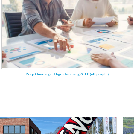
Projektmanager Digitalisierung & IT (all people)