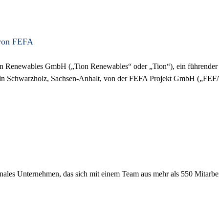
 von FEFA
on Renewables GmbH („Tion Renewables“ oder „Tion“), ein führender 
n Schwarzholz, Sachsen-Anhalt, von der FEFA Projekt GmbH („FEFA“
nales Unternehmen, das sich mit einem Team aus mehr als 550 Mitarbei