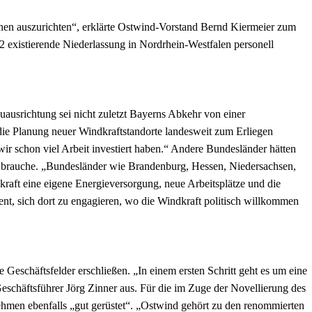
onen auszurichten“, erklärte Ostwind-Vorstand Bernd Kiermeier zum
 existierende Niederlassung in Nordrhein-Westfalen personell
ausrichtung sei nicht zuletzt Bayerns Abkehr von einer
ie Planung neuer Windkraftstandorte landesweit zum Erliegen
ir schon viel Arbeit investiert haben.“ Andere Bundesländer hätten
de brauche. „Bundesländer wie Brandenburg, Hessen, Niedersachsen,
aft eine eigene Energieversorgung, neue Arbeitsplätze und die
ent, sich dort zu engagieren, wo die Windkraft politisch willkommen
 Geschäftsfelder erschließen. „In einem ersten Schritt geht es um eine
eschäftsführer Jörg Zinner aus. Für die im Zuge der Novellierung des
hmen ebenfalls „gut gerüstet“. „Ostwind gehört zu den renommierten