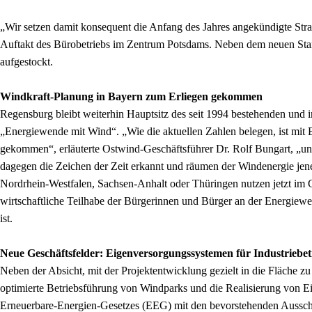
„Wir setzen damit konsequent die Anfang des Jahres angekündigte Str
Auftakt des Bürobetriebs im Zentrum Potsdams. Neben dem neuen Stando
aufgestockt.
Windkraft-Planung in Bayern zum Erliegen gekommen
Regensburg bleibt weiterhin Hauptsitz des seit 1994 bestehenden und 
„Energiewende mit Wind“. „Wie die aktuellen Zahlen belegen, ist mit
gekommen“, erläuterte Ostwind-Geschäftsführer Dr. Rolf Bungart, „und 
dagegen die Zeichen der Zeit erkannt und räumen der Windenergie jen
Nordrhein-Westfalen, Sachsen-Anhalt oder Thüringen nutzen jetzt im 
wirtschaftliche Teilhabe der Bürgerinnen und Bürger an der Energiewe
ist.
Neue Geschäftsfelder: Eigenversorgungssystemen für Industriebet
Neben der Absicht, mit der Projektentwicklung gezielt in die Fläche zu
optimierte Betriebsführung von Windparks und die Realisierung von Ei
Erneuerbare-Energien-Gesetzes (EEG) mit den bevorstehenden Ausschr