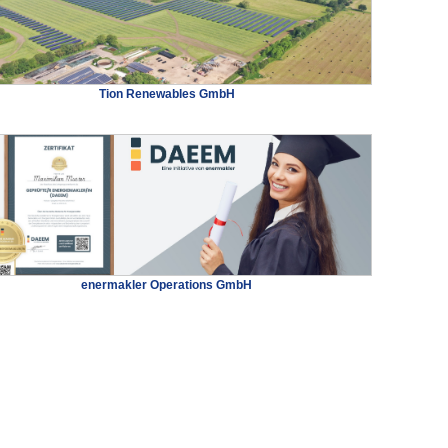
Tion Renewables GmbH
enermakler Operations GmbH