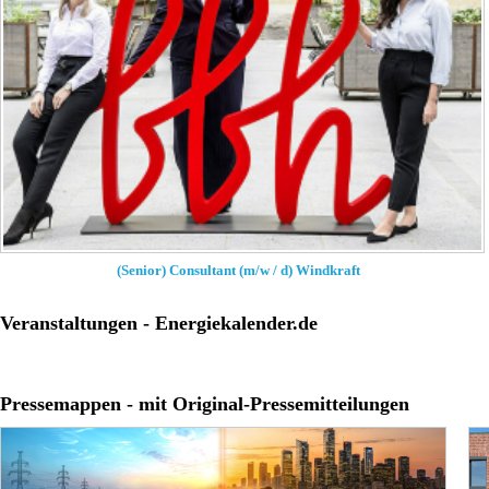
(Senior) Consultant (m/w / d) Windkraft
Veranstaltungen - Energiekalender.de
Pressemappen - mit Original-Pressemitteilungen