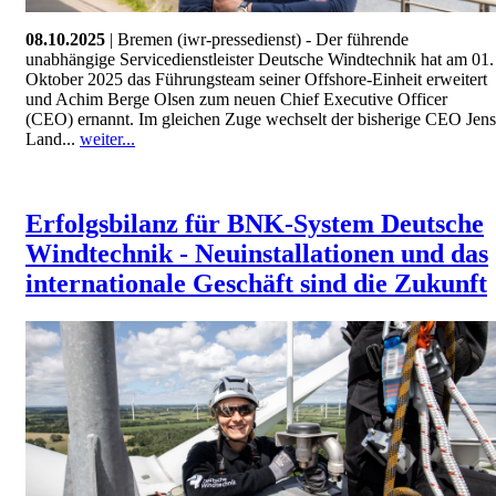
08.10.2025
| Bremen (iwr-pressedienst) - Der führende
unabhängige Servicedienstleister Deutsche Windtechnik hat am 01.
Oktober 2025 das Führungsteam seiner Offshore-Einheit erweitert
und Achim Berge Olsen zum neuen Chief Executive Officer
(CEO) ernannt. Im gleichen Zuge wechselt der bisherige CEO Jens
Land...
weiter...
Erfolgsbilanz für BNK-System Deutsche
Windtechnik - Neuinstallationen und das
internationale Geschäft sind die Zukunft