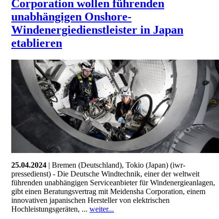
Corporation wollen führenden
unabhängigen Onshore-
Windenergiedienstleister in Japan
etablieren
25.04.2024
| Bremen (Deutschland), Tokio (Japan) (iwr-
pressedienst) - Die Deutsche Windtechnik, einer der weltweit
führenden unabhängigen Serviceanbieter für Windenergieanlagen,
gibt einen Beratungsvertrag mit Meidensha Corporation, einem
innovativen japanischen Hersteller von elektrischen
Hochleistungsgeräten, ...
weiter...