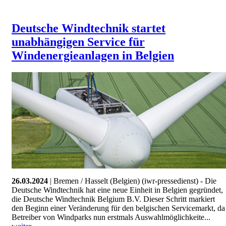
Deutsche Windtechnik startet
unabhängigen Service für
Windenergieanlagen in Belgien
26.03.2024
| Bremen / Hasselt (Belgien) (iwr-pressedienst) - Die
Deutsche Windtechnik hat eine neue Einheit in Belgien gegründet,
die Deutsche Windtechnik Belgium B.V. Dieser Schritt markiert
den Beginn einer Veränderung für den belgischen Servicemarkt, da
Betreiber von Windparks nun erstmals Auswahlmöglichkeite...