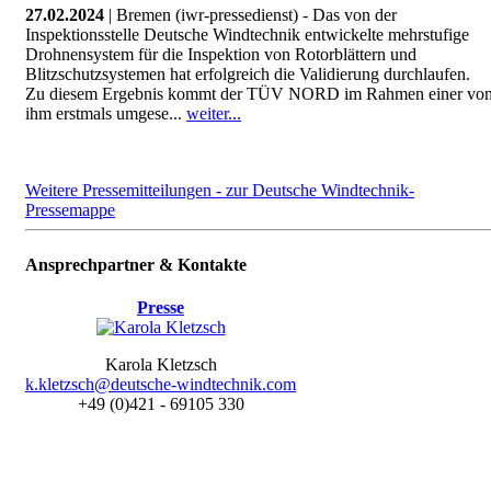
27.02.2024
| Bremen (iwr-pressedienst) - Das von der
Inspektionsstelle Deutsche Windtechnik entwickelte mehrstufige
Drohnensystem für die Inspektion von Rotorblättern und
Blitzschutzsystemen hat erfolgreich die Validierung durchlaufen.
Zu diesem Ergebnis kommt der TÜV NORD im Rahmen einer vo
ihm erstmals umgese...
weiter...
Weitere Pressemitteilungen - zur Deutsche Windtechnik-
Pressemappe
Ansprechpartner & Kontakte
Presse
Karola Kletzsch
k.kletzsch@deutsche-windtechnik.com
+49 (0)421 - 69105 330