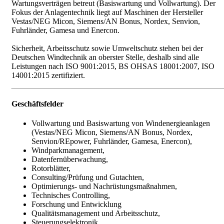
Wartungsverträgen betreut (Basiswartung und Vollwartung). Der
Fokus der Anlagentechnik liegt auf Maschinen der Hersteller
Vestas/NEG Micon, Siemens/AN Bonus, Nordex, Senvion,
Fuhrländer, Gamesa und Enercon.
Sicherheit, Arbeitsschutz sowie Umweltschutz stehen bei der
Deutschen Windtechnik an oberster Stelle, deshalb sind alle
Leistungen nach ISO 9001:2015, BS OHSAS 18001:2007, ISO
14001:2015 zertifiziert.
Geschäftsfelder
Vollwartung und Basiswartung von Windenergieanlagen
(Vestas/NEG Micon, Siemens/AN Bonus, Nordex,
Senvion/REpower, Fuhrländer, Gamesa, Enercon),
Windparkmanagement,
Datenfernüberwachung,
Rotorblätter,
Consulting/Prüfung und Gutachten,
Optimierungs- und Nachrüstungsmaßnahmen,
Technisches Controlling,
Forschung und Entwicklung
Qualitätsmanagement und Arbeitsschutz,
Steuerungselektronik,