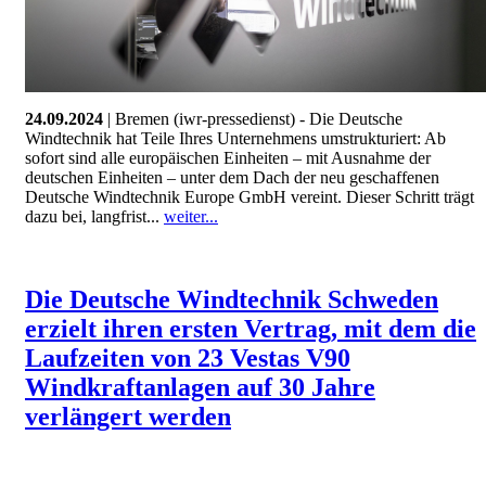
24.09.2024
| Bremen (iwr-pressedienst) - Die Deutsche
Windtechnik hat Teile Ihres Unternehmens umstrukturiert: Ab
sofort sind alle europäischen Einheiten – mit Ausnahme der
deutschen Einheiten – unter dem Dach der neu geschaffenen
Deutsche Windtechnik Europe GmbH vereint. Dieser Schritt trägt
dazu bei, langfrist...
weiter...
Die Deutsche Windtechnik Schweden
erzielt ihren ersten Vertrag, mit dem die
Laufzeiten von 23 Vestas V90
Windkraftanlagen auf 30 Jahre
verlängert werden