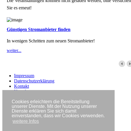
Die Veranstaltungen konnten nicht geladen werden, bitte versuchen
Sie es erneut!
Günstigen Stromanbieter finden
In wenigen Schritten zum neuen Stromanbieter!
weiter...
Impressum
Datenschutzerklärung
Kontakt
Newsletter
Cookies erleichtern die Bereitstellung
Copyright © IWR 2026
unserer Dienste. Mit der Nutzung unserer
Dienste erklären Sie sich damit
einverstanden, dass wir Cookies verwenden.
weitere Infos