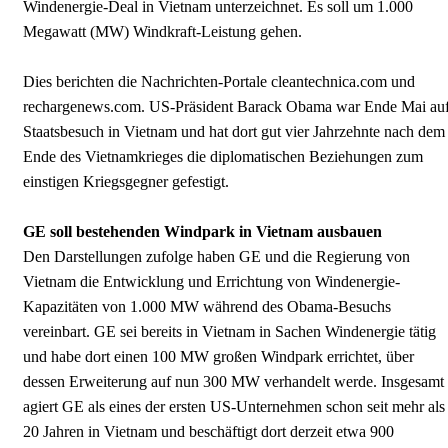
Windenergie-Deal in Vietnam unterzeichnet. Es soll um 1.000
Megawatt (MW) Windkraft-Leistung gehen.
Dies berichten die Nachrichten-Portale cleantechnica.com und
rechargenews.com. US-Präsident Barack Obama war Ende Mai au
Staatsbesuch in Vietnam und hat dort gut vier Jahrzehnte nach dem
Ende des Vietnamkrieges die diplomatischen Beziehungen zum
einstigen Kriegsgegner gefestigt.
GE soll bestehenden Windpark in Vietnam ausbauen
Den Darstellungen zufolge haben GE und die Regierung von
Vietnam die Entwicklung und Errichtung von Windenergie-
Kapazitäten von 1.000 MW während des Obama-Besuchs
vereinbart. GE sei bereits in Vietnam in Sachen Windenergie tätig
und habe dort einen 100 MW großen Windpark errichtet, über
dessen Erweiterung auf nun 300 MW verhandelt werde. Insgesamt
agiert GE als eines der ersten US-Unternehmen schon seit mehr als
20 Jahren in Vietnam und beschäftigt dort derzeit etwa 900