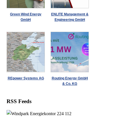
Green Wind Energy
ENLITE Management &
GmbH
Engineering GmbH
REpower Systems AG
Routing Energy GmbH
& Co. KG
RSS Feeds