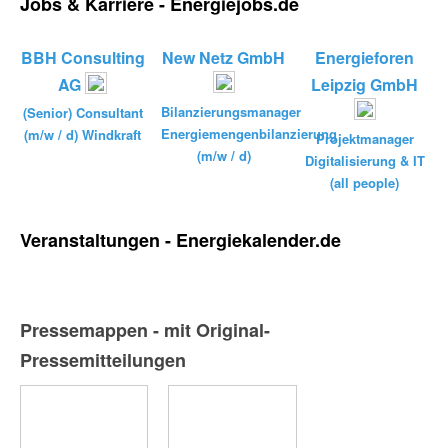
Jobs & Karriere - Energiejobs.de
BBH Consulting
New Netz GmbH
Energieforen
AG
Leipzig GmbH
Bilanzierungsmanager
(Senior) Consultant
Energiemengenbilanzierung
(m/w / d) Windkraft
Projektmanager
(m/w / d)
Digitalisierung & IT
(all people)
Veranstaltungen - Energiekalender.de
Pressemappen - mit Original-
Pressemitteilungen