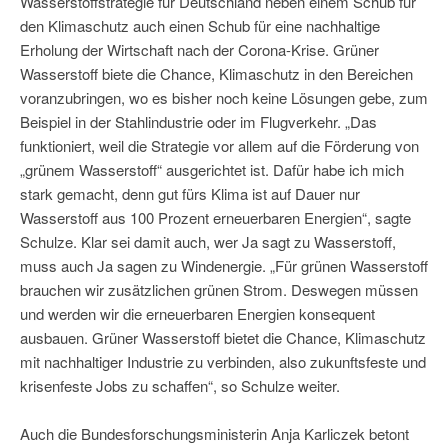
Wasserstoffstrategie für Deutschland neben einem Schub für
den Klimaschutz auch einen Schub für eine nachhaltige
Erholung der Wirtschaft nach der Corona-Krise. Grüner
Wasserstoff biete die Chance, Klimaschutz in den Bereichen
voranzubringen, wo es bisher noch keine Lösungen gebe, zum
Beispiel in der Stahlindustrie oder im Flugverkehr. „Das
funktioniert, weil die Strategie vor allem auf die Förderung von
„grünem Wasserstoff“ ausgerichtet ist. Dafür habe ich mich
stark gemacht, denn gut fürs Klima ist auf Dauer nur
Wasserstoff aus 100 Prozent erneuerbaren Energien“, sagte
Schulze. Klar sei damit auch, wer Ja sagt zu Wasserstoff,
muss auch Ja sagen zu Windenergie. „Für grünen Wasserstoff
brauchen wir zusätzlichen grünen Strom. Deswegen müssen
und werden wir die erneuerbaren Energien konsequent
ausbauen. Grüner Wasserstoff bietet die Chance, Klimaschutz
mit nachhaltiger Industrie zu verbinden, also zukunftsfeste und
krisenfeste Jobs zu schaffen“, so Schulze weiter.
Auch die Bundesforschungsministerin Anja Karliczek betont