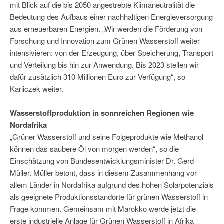
mit Blick auf die bis 2050 angestrebte Klimaneutralität die
Bedeutung des Aufbaus einer nachhaltigen Energieversorgung
aus erneuerbaren Energien. „Wir werden die Förderung von
Forschung und Innovation zum Grünen Wasserstoff weiter
intensivieren: von der Erzeugung, über Speicherung, Transport
und Verteilung bis hin zur Anwendung. Bis 2023 stellen wir
dafür zusätzlich 310 Millionen Euro zur Verfügung“, so
Karliczek weiter.
Wasserstoffproduktion in sonnreichen Regionen wie
Nordafrika
„Grüner Wasserstoff und seine Folgeprodukte wie Methanol
können das saubere Öl von morgen werden“, so die
Einschätzung von Bundesentwicklungsminister Dr. Gerd
Müller. Müller betont, dass in diesem Zusammenhang vor
allem Länder in Nordafrika aufgrund des hohen Solarpotenzials
als geeignete Produktionsstandorte für grünen Wasserstoff in
Frage kommen. Gemeinsam mit Marokko werde jetzt die
erste industrielle Anlage für Grünen Wasserstoff in Afrika