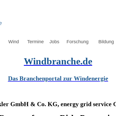
e
Wind
Termine
Jobs
Forschung
Bildung
Windbranche.de
Das Branchenportal zur Windenergie
kler GmbH & Co. KG, energy grid servic