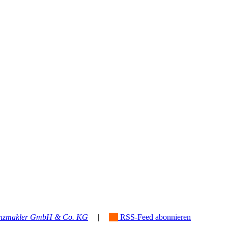
anzmakler GmbH & Co. KG
|
RSS-Feed abonnieren