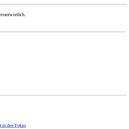
erantwortlich.
t in den Fokus