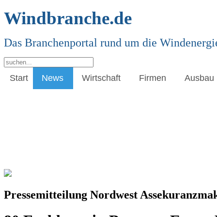
Windbranche.de
Das Branchenportal rund um die Windenergi
Start
News
Wirtschaft
Firmen
Ausbau
Pressemitteilung Nordwest Assekuranzma