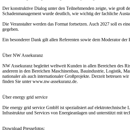
Der konstruktive Dialog unter den Teilnehmenden zeigte, wie groß de
Schadenmanagement wurde deutlich, wie wichtig der fachliche Austaus
Die Veranstalter werden das Format fortsetzen. Auch 2027 soll es ei
gegeben.
Ein besonderer Dank gilt allen Referenten sowie dem Moderator der Pod
Über NW Assekuranz
NW Assekuranz begleitet weltweit Kunden in allen Bereichen des Ris
anderem in den Bereichen Maschinenbau, Bauindustrie, Logistik, Mar
nationaler als auch internationaler Großprojekte. Derzeit betreuen w
finden Sie unter www.nw-assekuranz.de.
Über energy grid service
Die energy grid service GmbH ist spezialisiert auf elektrotechnische
Infrastruktur und Services von Energieanlagen und unterstützt mit tec
Download Pressefotos: