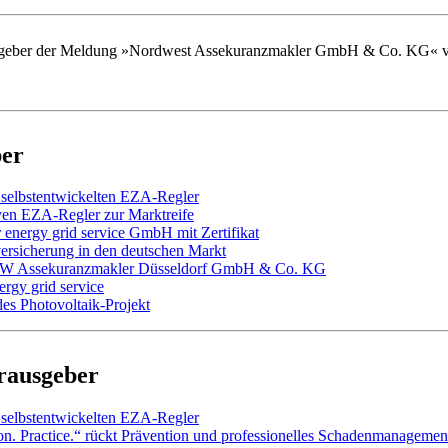
erausgeber der Meldung »Nordwest Assekuranzmakler GmbH & Co. KG« v
ber
 selbstentwickelten EZA-Regler
iven EZA-Regler zur Marktreife
 energy grid service GmbH mit Zertifikat
ersicherung in den deutschen Markt
er NW Assekuranzmakler Düsseldorf GmbH & Co. KG
ergy grid service
es Photovoltaik-Projekt
erausgeber
 selbstentwickelten EZA-Regler
on. Practice.“ rückt Prävention und professionelles Schadenmanagemen