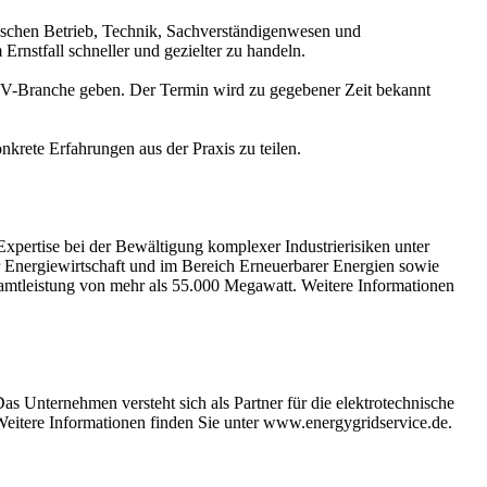
wischen Betrieb, Technik, Sachverständigenwesen und
rnstfall schneller und gezielter zu handeln.
d PV-Branche geben. Der Termin wird zu gegebener Zeit bekannt
nkrete Erfahrungen aus der Praxis zu teilen.
pertise bei der Bewältigung komplexer Industrierisiken unter
r Energiewirtschaft und im Bereich Erneuerbarer Energien sowie
esamtleistung von mehr als 55.000 Megawatt. Weitere Informationen
as Unternehmen versteht sich als Partner für die elektrotechnische
. Weitere Informationen finden Sie unter www.energygridservice.de.