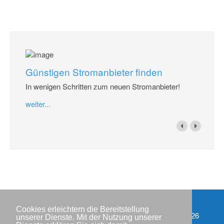
Günstigen Stromanbieter finden
In wenigen Schritten zum neuen Stromanbieter!
weiter...
Cookies erleichtern die Bereitstellung
Impressum
Copyright © IWR 2026
unserer Dienste. Mit der Nutzung unserer