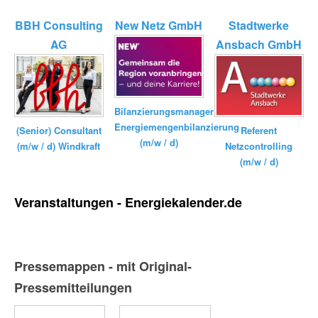
BBH Consulting
New Netz GmbH
Stadtwerke
AG
Ansbach GmbH
Bilanzierungsmanager
Energiemengenbilanzierung
(Senior) Consultant
Referent
(m/w / d)
(m/w / d) Windkraft
Netzcontrolling
(m/w / d)
Veranstaltungen - Energiekalender.de
Pressemappen - mit Original-
Pressemitteilungen