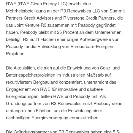
RWE (RWE Clean Energy LLC) erwirbt eine
Mehrheitsbeteiligung an der R3 Renewables LLC von Summit
Partners Credit Advisors and Riverstone Credit Partners, die
das Joint Venture R3 zusammen mit Peabody gegründet
haben. Peabody bleibt mit 25 Prozent an dem Unternehmen
beteiligt. R3 nutzt Flächen ehemaliger Kohlebergwerke von
Peabody für die Entwicklung von Erneuerbare-Energien-
Projekten.
Die Akquisition, die sich auf die Entwicklung von Solar- und
Batteriespeicherprojekten im industriellen Maßstab auf
rekultiviertem Bergbauland konzentriert, unterstreicht das
Engagement von RWE für innovative und saubere
Energielösungen, teilten RWE und Peabody mit. Als
Gründungspartner von R3 Renewables nutzt Peabody seine
umfangreichen Flächen, um die Entwicklung einer
nachhaltigen Energieversorgung voranzutreiben.
Die Gründungspartner von R3 Renewables haben eine 5,5-