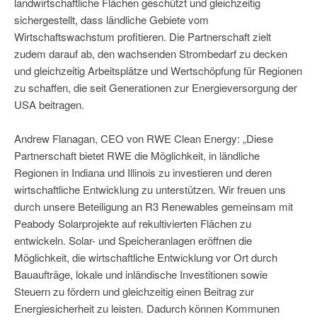
landwirtschaftliche Flächen geschützt und gleichzeitig
sichergestellt, dass ländliche Gebiete vom
Wirtschaftswachstum profitieren. Die Partnerschaft zielt
zudem darauf ab, den wachsenden Strombedarf zu decken
und gleichzeitig Arbeitsplätze und Wertschöpfung für Regionen
zu schaffen, die seit Generationen zur Energieversorgung der
USA beitragen.
Andrew Flanagan, CEO von RWE Clean Energy: „Diese
Partnerschaft bietet RWE die Möglichkeit, in ländliche
Regionen in Indiana und Illinois zu investieren und deren
wirtschaftliche Entwicklung zu unterstützen. Wir freuen uns
durch unsere Beteiligung an R3 Renewables gemeinsam mit
Peabody Solarprojekte auf rekultivierten Flächen zu
entwickeln. Solar- und Speicheranlagen eröffnen die
Möglichkeit, die wirtschaftliche Entwicklung vor Ort durch
Bauaufträge, lokale und inländische Investitionen sowie
Steuern zu fördern und gleichzeitig einen Beitrag zur
Energiesicherheit zu leisten. Dadurch können Kommunen