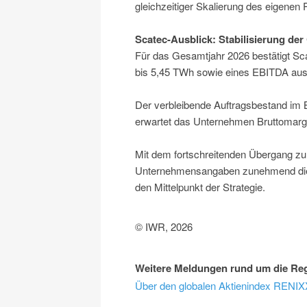
gleichzeitiger Skalierung des eigenen P
Scatec-Ausblick: Stabilisierung de
Für das Gesamtjahr 2026 bestätigt Sca
bis 5,45 TWh sowie eines EBITDA aus
Der verbleibende Auftragsbestand im B
erwartet das Unternehmen Bruttomarg
Mit dem fortschreitenden Übergang zu 
Unternehmensangaben zunehmend die l
den Mittelpunkt der Strategie.
© IWR, 2026
Weitere Meldungen rund um die Reg
Über den globalen Aktienindex RENIXX