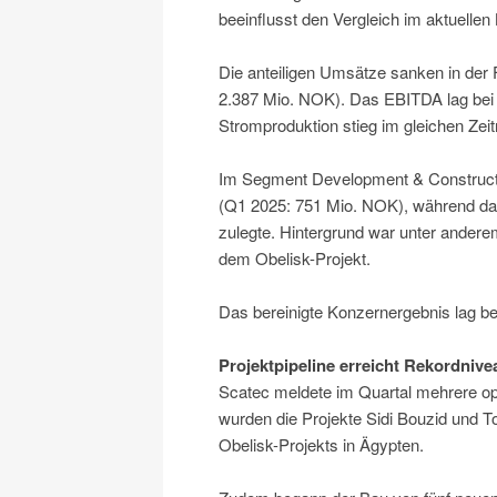
beeinflusst den Vergleich im aktuellen 
Die anteiligen Umsätze sanken in der
2.387 Mio. NOK). Das EBITDA lag bei
Stromproduktion stieg im gleichen Ze
Im Segment Development & Construct
(Q1 2025: 751 Mio. NOK), während d
zulegte. Hintergrund war unter ander
dem Obelisk-Projekt.
Das bereinigte Konzernergebnis lag b
Projektpipeline erreicht Rekordnive
Scatec meldete im Quartal mehrere oper
wurden die Projekte Sidi Bouzid und 
Obelisk-Projekts in Ägypten.