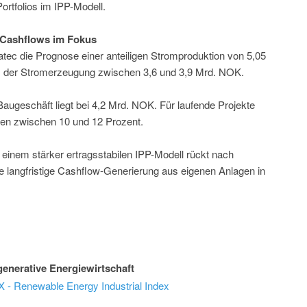
ortfolios im IPP-Modell.
r Cashflows im Fokus
tec die Prognose einer anteiligen Stromproduktion von 5,05
 der Stromerzeugung zwischen 3,6 und 3,9 Mrd. NOK.
augeschäft liegt bei 4,2 Mrd. NOK. Für laufende Projekte
en zwischen 10 und 12 Prozent.
einem stärker ertragsstabilen IPP-Modell rückt nach
angfristige Cashflow-Generierung aus eigenen Anlagen in
enerative Energiewirtschaft
 - Renewable Energy Industrial Index