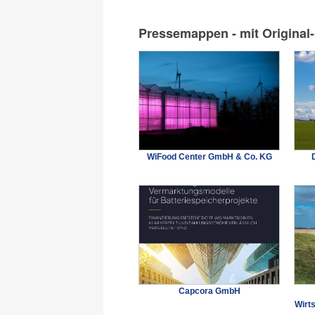
Pressemappen - mit Original
WiFood Center GmbH & Co. KG
Capcora GmbH
Wirt