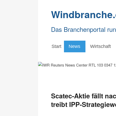
Windbranche.
Das Branchenportal ru
Start
News
Wirtschaft
Scatec-Aktie fällt n
treibt IPP-Strategie