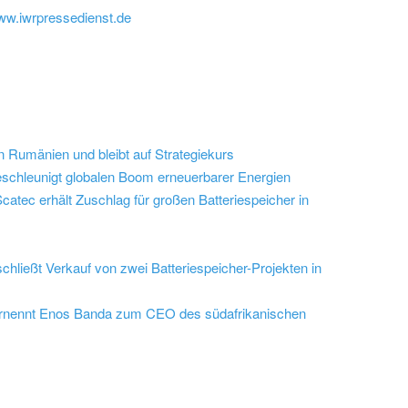
ww.iwrpressedienst.de
n Rumänien und bleibt auf Strategiekurs
eschleunigt globalen Boom erneuerbarer Energien
catec erhält Zuschlag für großen Batteriespeicher in
schließt Verkauf von zwei Batteriespeicher-Projekten in
ernennt Enos Banda zum CEO des südafrikanischen