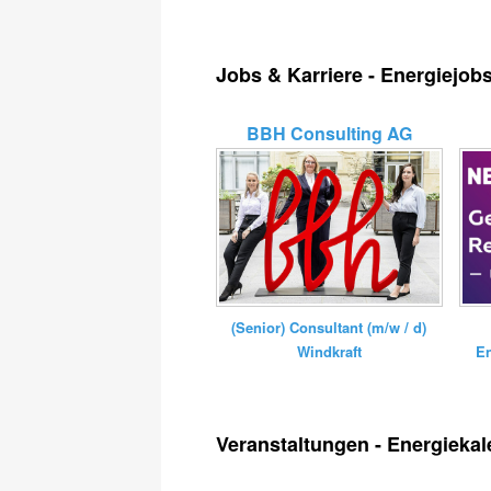
Jobs & Karriere - Energiejob
BBH Consulting AG
(Senior) Consultant (m/w / d)
E
Windkraft
Veranstaltungen - Energiekal