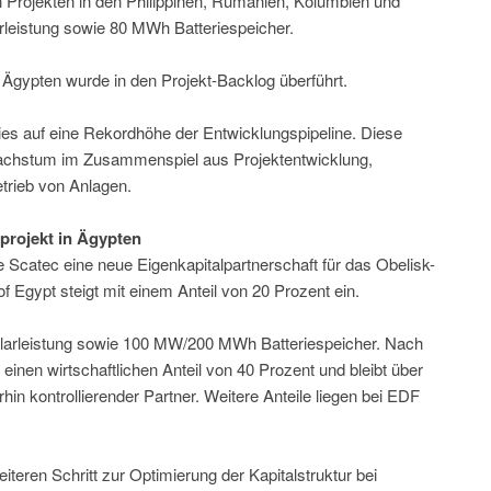
Projekten in den Philippinen, Rumänien, Kolumbien und
leistung sowie 80 MWh Batteriespeicher.
gypten wurde in den Projekt-Backlog überführt.
es auf eine Rekordhöhe der Entwicklungspipeline. Diese
 Wachstum im Zusammenspiel aus Projektentwicklung,
trieb von Anlagen.
projekt in Ägypten
e Scatec eine neue Eigenkapitalpartnerschaft für das Obelisk-
f Egypt steigt mit einem Anteil von 20 Prozent ein.
larleistung sowie 100 MW/200 MWh Batteriespeicher. Nach
einen wirtschaftlichen Anteil von 40 Prozent und bleibt über
hin kontrollierender Partner. Weitere Anteile liegen bei EDF
eiteren Schritt zur Optimierung der Kapitalstruktur bei