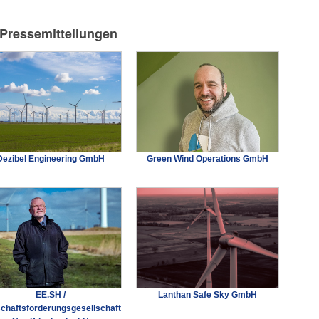
-Pressemitteilungen
Dezibel Engineering GmbH
Green Wind Operations GmbH
EE.SH /
Lanthan Safe Sky GmbH
schaftsförderungsgesellschaft