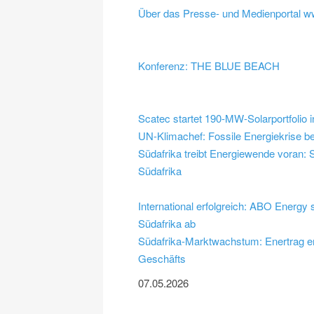
Über das Presse- und Medienportal w
Konferenz: THE BLUE BEACH
Scatec startet 190-MW-Solarportfolio i
UN-Klimachef: Fossile Energiekrise b
Südafrika treibt Energiewende voran: S
Südafrika
International erfolgreich: ABO Energy 
Südafrika ab
Südafrika-Marktwachstum: Enertrag 
Geschäfts
07.05.2026