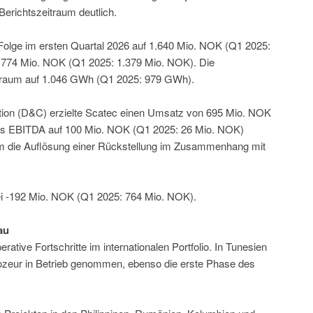
Berichtszeitraum deutlich.
 Folge im ersten Quartal 2026 auf 1.640 Mio. NOK (Q1 2025:
 774 Mio. NOK (Q1 2025: 1.379 Mio. NOK). Die
itraum auf 1.046 GWh (Q1 2025: 979 GWh).
ion (D&C) erzielte Scatec einen Umsatz von 695 Mio. NOK
as EBITDA auf 100 Mio. NOK (Q1 2025: 26 Mio. NOK)
em die Auflösung einer Rückstellung im Zusammenhang mit
ei -192 Mio. NOK (Q1 2025: 764 Mio. NOK).
au
ative Fortschritte im internationalen Portfolio. In Tunesien
Tozeur in Betrieb genommen, ebenso die erste Phase des