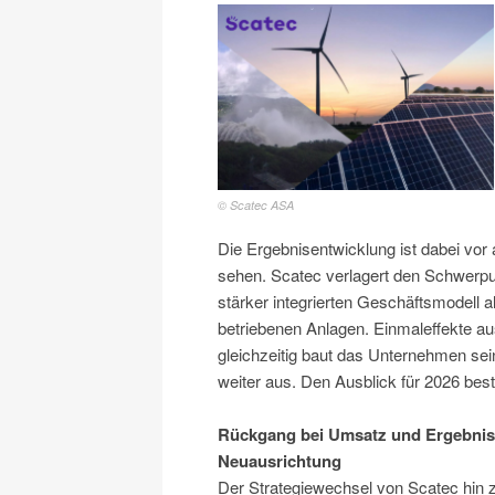
© Scatec ASA
Die Ergebnisentwicklung ist dabei vor
sehen. Scatec verlagert den Schwerp
stärker integrierten Geschäftsmodell a
betriebenen Anlagen. Einmaleffekte au
gleichzeitig baut das Unternehmen sei
weiter aus. Den Ausblick für 2026 best
Rückgang bei Umsatz und Ergebnis 
Neuausrichtung
Der Strategiewechsel von Scatec hin z