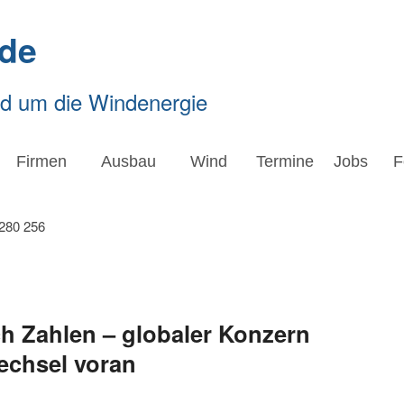
de
nd um die Windenergie
Firmen
Ausbau
Wind
Termine
Jobs
F
ach Zahlen – globaler Konzern
wechsel voran